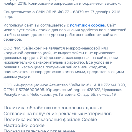
ноября 2016. Копирование запрещается и охраняется законом.
Свидетельство о СМИ ЭЛ № ФС 77 - 68179 от 27 декабря 2016
года.
Используя сайт, вы соглашаетесь с
политикой cookies
. Сайт
использует файлы cookie для повышения удобства пользователей
и обеспечения должного уровня работоспособности сайта и
сервисов.
ООО "ИА "Займ.ком" не является микрофинансовой или
кредитной организацией, не выдает займы и не привлекает
денежных средств. Информация, размещенная на сайте, носит
исключительно ознакомительный характер. Все условия и
решения, касающиеся получения займов или кредитов,
принимаются непосредственно компаниями, предоставляющими
данные услуги.
ООО «Информационное Агентство "Займ.Ком"», ИНН: 7723411020,
ОГРН: 1157746900695. Юридический адрес: 428022, Чувашская
Республика, г. Чебоксары, ул. Гагарина Ю., зд. 55, помещ. 19
Политика обработки персональных данных
Согласие на получение рекламных материалов
Политика использования файлов Cookie
Настройки cookie
Пользовательское соглашение