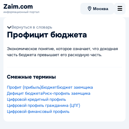
Zaim.com
☰
Москва
информационный портал
Вернуться в словарь
Профицит бюджета
Экономическое понятие, которое означает, что доходная
часть бюджета превышает его расходную часть.
Смежные термины
Профит (прибыль)
Бюджет
Бюджет заемщика
Дефицит бюджета
Риск-профиль заемщика
Цифровой кредитный профиль
Цифровой профиль гражданина (ЦПГ)
Цифровой финансовый профиль