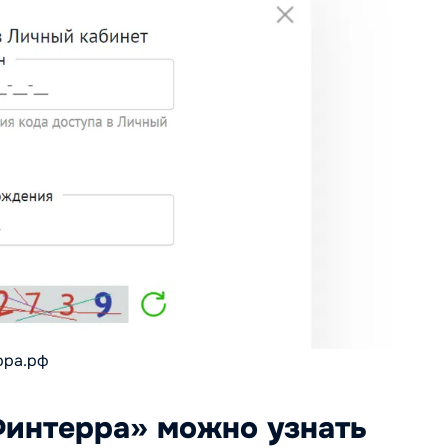
рра.рф
Финтерра» можно узнать