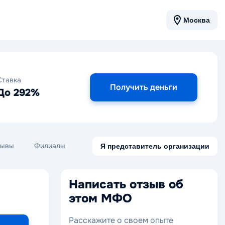
Москва
Ставка
Получить деньги
До 292%
зывы
Филиалы
Я представитель организации
Написать отзыв об
этом МФО
Расскажите о своем опыте