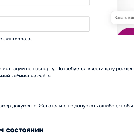
те финтерра.рф
егистрации по паспорту. Потребуется ввести дату рожден
ный кабинет на сайте.
омер документа. Желательно не допускать ошибок, чтобы
м состоянии