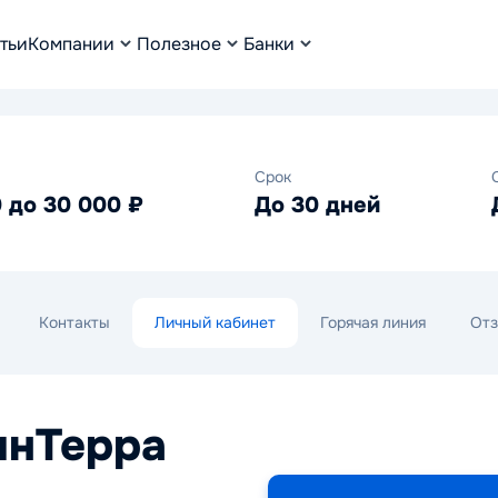
тьи
Компании
Полезное
Банки
Срок
0 до 30 000 ₽
До 30 дней
Контакты
Личный кабинет
Горячая линия
От
инТерра