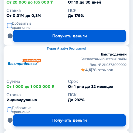
От 20 000 до 165 000 ₸
От 10 до 30 дней
Ставка
ПСК
От 0,01% до 0,3%
До 179%
Добавить в
сравнение
Получить деньги
Первый заём бесплатно!
Быстроденьги
Бесплатный быстрый займ
Лиц. № 2110573000002
4,5
|
78 отзывов
Сумма
Срок
От 1 000 до 1 000 000 ₽
От 1 дня до 32 месяцев
Ставка
ПСК
Индивидуально
До 292%
Добавить в
сравнение
Получить деньги