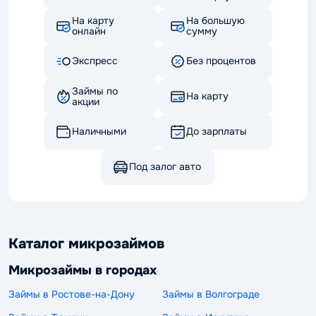
На карту
На большую
онлайн
сумму
Экспресс
Без процентов
Займы по
На карту
акции
Наличными
До зарплаты
Под залог авто
Каталог микрозаймов
Микрозаймы в городах
Займы в Ростове-на-Дону
Займы в Волгограде