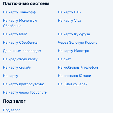
Платежные системы
На карту Тинькофф
На карту ВТБ
На карту Моментум
На карту Visa
Сбербанка
На карту МИР
На карту Кукуруза
На карту Сбербанка
Через Золотую Корону
Денежным переводом
На карту Маэстро
На кредитную карту
На счет
На карту онлайн
На мобильный телефон
На карту
На кошелек Юмани
На карту круглосуточно
На Киви кошелек
На карту через Госуслуги
Под залог
Под залог