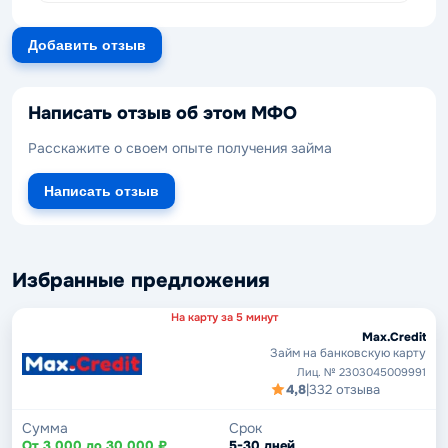
Добавить отзыв
Написать отзыв об этом МФО
Расскажите о своем опыте получения займа
Написать отзыв
Избранные предложения
На карту за 5 минут
Max.Credit
Займ на банковскую карту
Лиц. № 2303045009991
4,8
|
332 отзыва
Сумма
Срок
От 3 000 до 30 000 ₽
5-30 дней