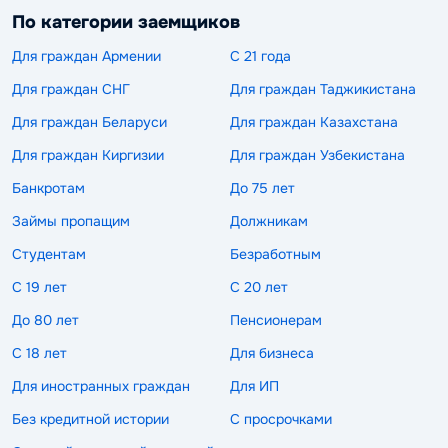
По категории заемщиков
Для граждан Армении
С 21 года
Для граждан СНГ
Для граждан Таджикистана
Для граждан Беларуси
Для граждан Казахстана
Для граждан Киргизии
Для граждан Узбекистана
Банкротам
До 75 лет
Займы пропащим
Должникам
Студентам
Безработным
С 19 лет
С 20 лет
До 80 лет
Пенсионерам
С 18 лет
Для бизнеса
Для иностранных граждан
Для ИП
Без кредитной истории
С просрочками