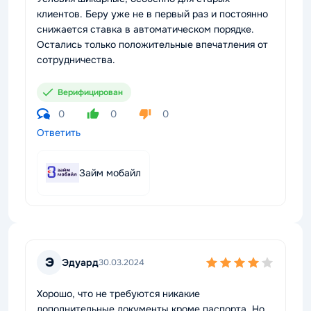
клиентов. Беру уже не в первый раз и постоянно
снижается ставка в автоматическом порядке.
Остались только положительные впечатления от
сотрудничества.
Верифицирован
0
0
0
Ответить
Займ мобайл
Э
Эдуард
30.03.2024
Хорошо, что не требуются никакие
дополнительные документы кроме паспорта. Но