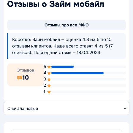
Отзывы о Займ мобайл
Отзывы про все МФО
Коротко: Займ мобайл — оценка 4.3 из 5 по 10
отзывам клиентов. Чаще всего ставят 4 из 5 (7
отзывов). Последний отзыв — 18.04.2024.
5
Отзывов
4
10
3
2
1
С
о