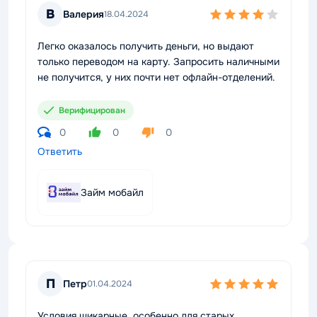
В
Валерия
18.04.2024
Легко оказалось получить деньги, но выдают
только переводом на карту. Запросить наличными
не получится, у них почти нет офлайн-отделений.
Верифицирован
0
0
0
Ответить
Займ мобайл
П
Петр
01.04.2024
Условия шикарные, особенно для старых