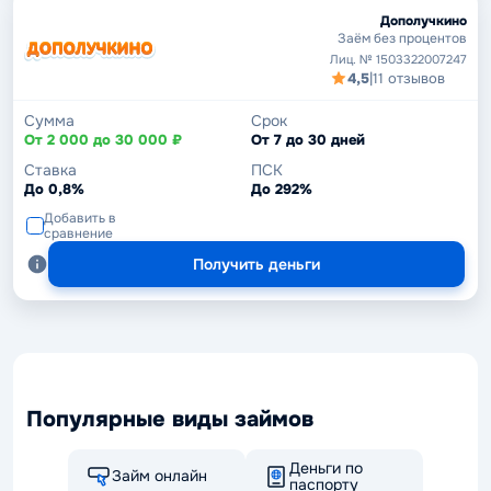
Дополучкино
Заём без процентов
Лиц. № 1503322007247
4,5
|
11 отзывов
Сумма
Срок
От 2 000 до 30 000 ₽
От 7 до 30 дней
Ставка
ПСК
До 0,8%
До 292%
Добавить в
сравнение
Получить деньги
Популярные виды займов
Деньги по
Займ онлайн
паспорту