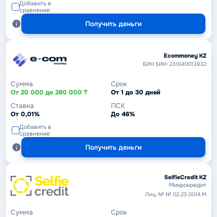
Добавить в
сравнение
Получить деньги
Ecommoney KZ
БИН БИН: 231040013932
Сумма
Срок
От 20 000 до 280 000 ₸
От 1 до 30 дней
Ставка
ПСК
От 0,01%
До 46%
Добавить в
сравнение
Получить деньги
SelfieCredit KZ
Микрокредит
Лиц. № № 02.23.0014.М
Сумма
Срок