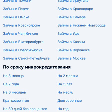
Займы в Тюмени
Займы в Иркутске
Займы в Перми
Займы в Краснодаре
Займы в Омске
Займы в Самаре
Займы в Красноярске
Займы в Нижнем Новгороде
Займы в Челябинске
Займы в Уфе
Займы в Екатеринбурге
Займы в Казани
Займы в Новосибирске
Займы в Воронеже
Займы в Санкт-Петербурге
Займы в Москве
По сроку микрокредитования
На 3 месяца
На 2 месяца
На 2 года
На 5 лет
На 6 месяцев
На месяц
Краткосрочные
Долгосрочные
На 30 дней без процентов
На год