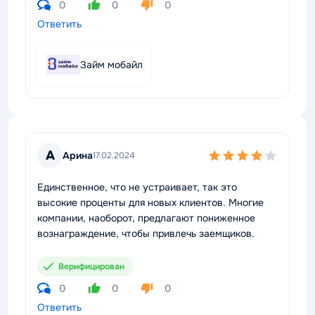
0
0
0
Ответить
Займ мобайл
А
Арина
17.02.2024
Единственное, что не устраивает, так это
высокие проценты для новых клиентов. Многие
компании, наоборот, предлагают пониженное
вознаграждение, чтобы привлечь заемщиков.
Верифицирован
0
0
0
Ответить