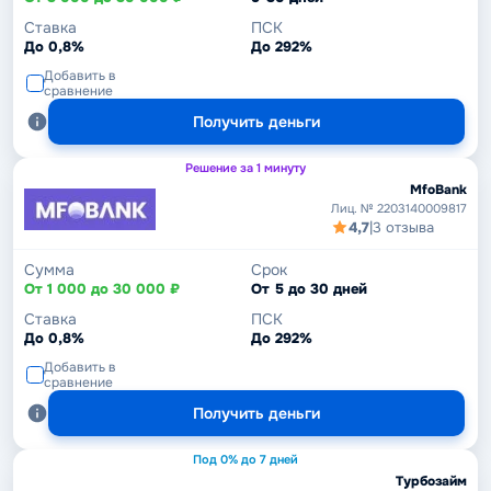
Ставка
ПСК
До 0,8%
До 292%
Добавить в
сравнение
Получить деньги
Решение за 1 минуту
MfoBank
Лиц. № 2203140009817
4,7
|
3 отзыва
Сумма
Срок
От 1 000 до 30 000 ₽
От 5 до 30 дней
Ставка
ПСК
До 0,8%
До 292%
Добавить в
сравнение
Получить деньги
Под 0% до 7 дней
Турбозайм