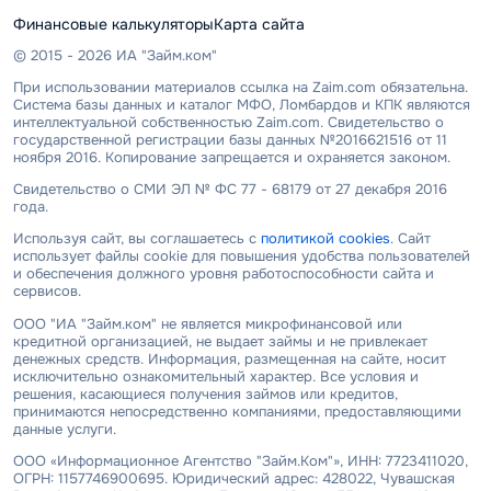
Финансовые калькуляторы
Карта сайта
© 2015 - 2026 ИА "Займ.ком"
При использовании материалов ссылка на Zaim.com обязательна.
Система базы данных и каталог МФО, Ломбардов и КПК являются
интеллектуальной собственностью Zaim.com. Свидетельство о
государственной регистрации базы данных №2016621516 от 11
ноября 2016. Копирование запрещается и охраняется законом.
Свидетельство о СМИ ЭЛ № ФС 77 - 68179 от 27 декабря 2016
года.
Используя сайт, вы соглашаетесь с
политикой cookies
. Сайт
использует файлы cookie для повышения удобства пользователей
и обеспечения должного уровня работоспособности сайта и
сервисов.
ООО "ИА "Займ.ком" не является микрофинансовой или
кредитной организацией, не выдает займы и не привлекает
денежных средств. Информация, размещенная на сайте, носит
исключительно ознакомительный характер. Все условия и
решения, касающиеся получения займов или кредитов,
принимаются непосредственно компаниями, предоставляющими
данные услуги.
ООО «Информационное Агентство "Займ.Ком"», ИНН: 7723411020,
ОГРН: 1157746900695. Юридический адрес: 428022, Чувашская