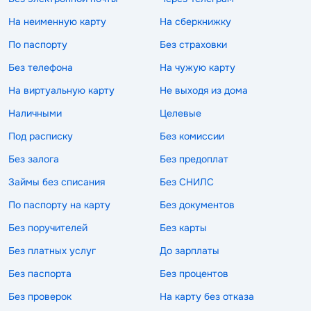
На неименную карту
На сберкнижку
По паспорту
Без страховки
Без телефона
На чужую карту
На виртуальную карту
Не выходя из дома
Наличными
Целевые
Под расписку
Без комиссии
Без залога
Без предоплат
Займы без списания
Без СНИЛС
По паспорту на карту
Без документов
Без поручителей
Без карты
Без платных услуг
До зарплаты
Без паспорта
Без процентов
Без проверок
На карту без отказа