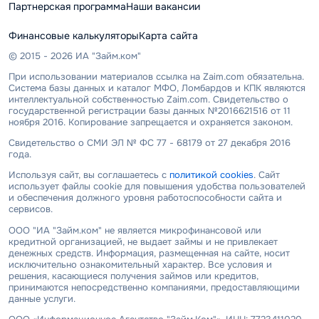
Партнерская программа
Наши вакансии
Финансовые калькуляторы
Карта сайта
© 2015 - 2026 ИА "Займ.ком"
При использовании материалов ссылка на Zaim.com обязательна.
Система базы данных и каталог МФО, Ломбардов и КПК являются
интеллектуальной собственностью Zaim.com. Свидетельство о
государственной регистрации базы данных №2016621516 от 11
ноября 2016. Копирование запрещается и охраняется законом.
Свидетельство о СМИ ЭЛ № ФС 77 - 68179 от 27 декабря 2016
года.
Используя сайт, вы соглашаетесь с
политикой cookies
. Сайт
использует файлы cookie для повышения удобства пользователей
и обеспечения должного уровня работоспособности сайта и
сервисов.
ООО "ИА "Займ.ком" не является микрофинансовой или
кредитной организацией, не выдает займы и не привлекает
денежных средств. Информация, размещенная на сайте, носит
исключительно ознакомительный характер. Все условия и
решения, касающиеся получения займов или кредитов,
принимаются непосредственно компаниями, предоставляющими
данные услуги.