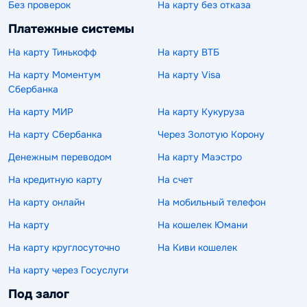
Без проверок
На карту без отказа
Платежные системы
На карту Тинькофф
На карту ВТБ
На карту Моментум
На карту Visa
Сбербанка
На карту МИР
На карту Кукуруза
На карту Сбербанка
Через Золотую Корону
Денежным переводом
На карту Маэстро
На кредитную карту
На счет
На карту онлайн
На мобильный телефон
На карту
На кошелек Юмани
На карту круглосуточно
На Киви кошелек
На карту через Госуслуги
Под залог