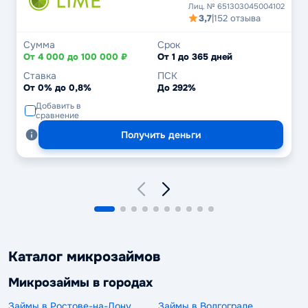
Лиц. № 651303045004102
3,7
|
152 отзыва
Сумма
Срок
От 4 000 до 100 000 ₽
От 1 до 365 дней
Ставка
ПСК
От 0% до 0,8%
До 292%
Добавить в
сравнение
Получить деньги
Каталог микрозаймов
Микрозаймы в городах
Займы в Ростове-на-Дону
Займы в Волгограде