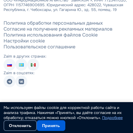
ООО «Информационное Агентство "Займ.Ком"», ИНН: 7723411020,
ОГРН: 1157746900695. Юридический адрес: 428022, Чувашская
Республика, г. Чебоксары, ул. Гагарина Ю., зд. 55, помещ. 19
Политика обработки персональных данных
Согласие на получение рекламных материалов
Политика использования файлов Cookie
Настройки cookie
Пользовательское соглашение
Zaim в других странах:
Zaim в соцсетях:
Мы используем файлы cookie для корректной работы сайта и
анализа трафика. Нажимая «Принять», вы даёте согласие на их
обработку; отказаться можно кнопкой «Отклонить».
Подробнее
Отклонить
Принять