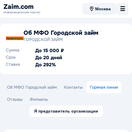
Zaim.com
☰
Москва
информационный портал
Об МФО Городской займ
ГОРОДСКОЙ ЗАЙМ
Сумма
До 15 000 ₽
Срок
До 20 дней
Ставка
До 292%
Об МФО Городской займ
Контакты
Горячая линия
Отзывы
Филиалы
Я представитель организации