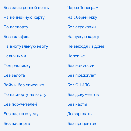
Без электронной почты
Через Телеграм
На неименную карту
На сберкнижку
По паспорту
Без страховки
Без телефона
На чужую карту
На виртуальную карту
Не выходя из дома
Наличными
Целевые
Под расписку
Без комиссии
Без залога
Без предоплат
Займы без списания
Без СНИЛС
По паспорту на карту
Без документов
Без поручителей
Без карты
Без платных услуг
До зарплаты
Без паспорта
Без процентов