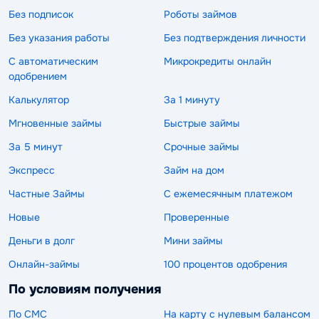
Без подписок
Роботы займов
Без указания работы
Без подтверждения личности
С автоматическим
Микрокредиты онлайн
одобрением
Калькулятор
За 1 минуту
Мгновенные займы
Быстрые займы
За 5 минут
Срочные займы
Экспресс
Займ на дом
Частные Займы
С ежемесячным платежом
Новые
Проверенные
Деньги в долг
Мини займы
Онлайн-займы
100 процентов одобрения
По условиям получения
По СМС
На карту с нулевым балансом