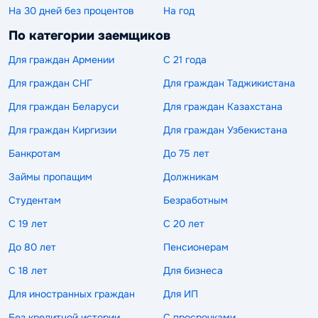
На 30 дней без процентов
На год
По категории заемщиков
Для граждан Армении
С 21 года
Для граждан СНГ
Для граждан Таджикистана
Для граждан Беларуси
Для граждан Казахстана
Для граждан Киргизии
Для граждан Узбекистана
Банкротам
До 75 лет
Займы пропащим
Должникам
Студентам
Безработным
С 19 лет
С 20 лет
До 80 лет
Пенсионерам
С 18 лет
Для бизнеса
Для иностранных граждан
Для ИП
Без кредитной истории
С просрочками