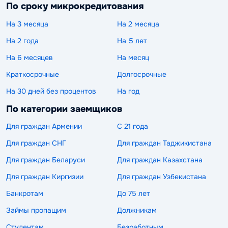
По сроку микрокредитования
На 3 месяца
На 2 месяца
На 2 года
На 5 лет
На 6 месяцев
На месяц
Краткосрочные
Долгосрочные
На 30 дней без процентов
На год
По категории заемщиков
Для граждан Армении
С 21 года
Для граждан СНГ
Для граждан Таджикистана
Для граждан Беларуси
Для граждан Казахстана
Для граждан Киргизии
Для граждан Узбекистана
Банкротам
До 75 лет
Займы пропащим
Должникам
Студентам
Безработным