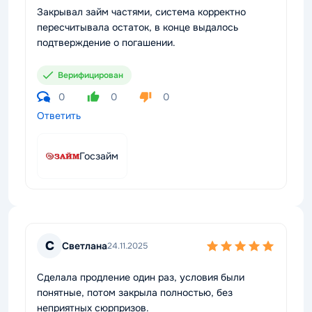
Закрывал займ частями, система корректно
пересчитывала остаток, в конце выдалось
подтверждение о погашении.
Верифицирован
0
0
0
Ответить
Госзайм
С
Светлана
24.11.2025
Сделала продление один раз, условия были
понятные, потом закрыла полностью, без
неприятных сюрпризов.