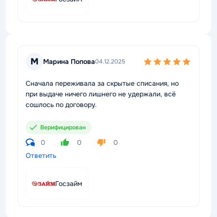
М
Марина Попова
04.12.2025
Сначала переживала за скрытые списания, но
при выдаче ничего лишнего не удержали, всё
сошлось по договору.
Верифицирован
0
0
0
Ответить
Госзайм