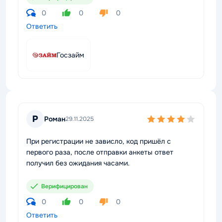
0
0
0
Ответить
Госзайм
Р
Роман
29.11.2025
При регистрации не зависло, код пришёл с
первого раза, после отправки анкеты ответ
получил без ожидания часами.
Верифицирован
0
0
0
Ответить