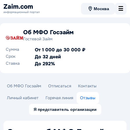
Zaim.com
☰
Москва
информационный портал
Об МФО Госзайм
Гостевой Займ
Сумма
От 1 000 до 30 000 ₽
Срок
До 32 дней
Ставка
До 292%
Об МФО Госзайм
Отписаться
Контакты
Личный кабинет
Горячая линия
Отзывы
Я представитель организации