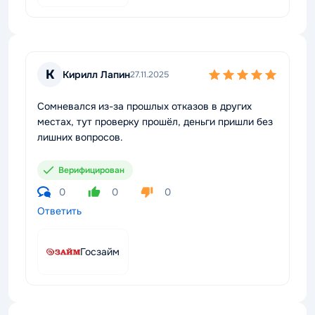
К
Кирилл Лапин
27.11.2025
Сомневался из-за прошлых отказов в других
местах, тут проверку прошёл, деньги пришли без
лишних вопросов.
Верифицирован
0
0
0
Ответить
Госзайм