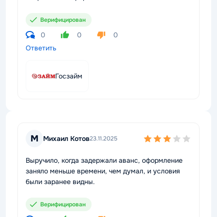
Верифицирован
0
0
0
Ответить
Госзайм
М
Михаил Котов
23.11.2025
Выручило, когда задержали аванс, оформление
заняло меньше времени, чем думал, и условия
были заранее видны.
Верифицирован