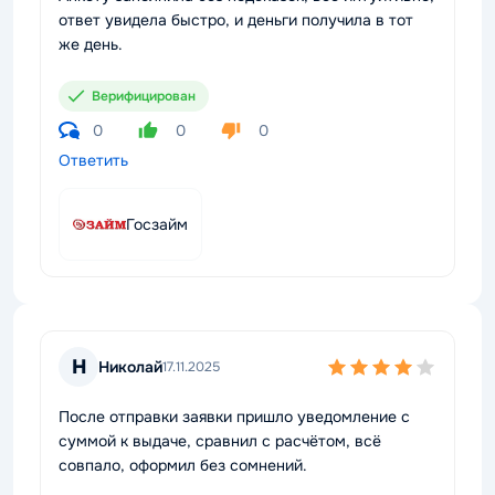
ответ увидела быстро, и деньги получила в тот
же день.
Верифицирован
0
0
0
Ответить
Госзайм
Н
Николай
17.11.2025
После отправки заявки пришло уведомление с
суммой к выдаче, сравнил с расчётом, всё
совпало, оформил без сомнений.