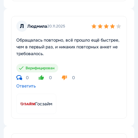
Л
Людмила
20.11.2025
Обращалась повторно, всё прошло ещё быстрее,
чем в первый раз, и никаких повторных анкет не
требовалось.
Верифицирован
0
0
0
Ответить
Госзайм