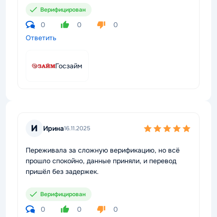
Верифицирован
0
0
0
Ответить
Госзайм
И
Ирина
16.11.2025
Переживала за сложную верификацию, но всё
прошло спокойно, данные приняли, и перевод
пришёл без задержек.
Верифицирован
0
0
0