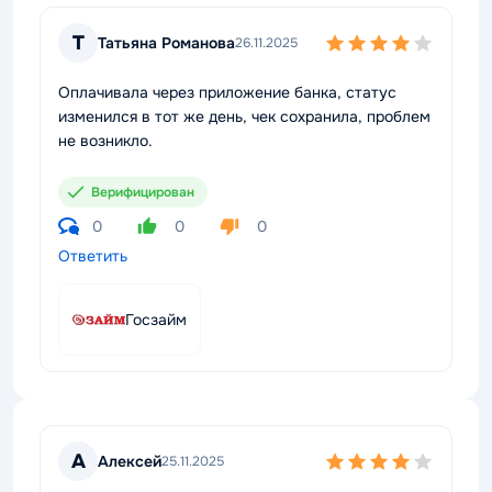
Т
Татьяна Романова
26.11.2025
Оплачивала через приложение банка, статус
изменился в тот же день, чек сохранила, проблем
не возникло.
Верифицирован
0
0
0
Ответить
Госзайм
А
Алексей
25.11.2025