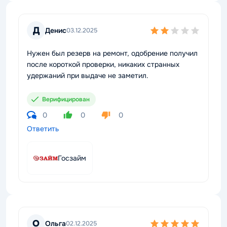
Д
Денис
03.12.2025
Нужен был резерв на ремонт, одобрение получил
после короткой проверки, никаких странных
удержаний при выдаче не заметил.
Верифицирован
0
0
0
Ответить
Госзайм
О
Ольга
02.12.2025