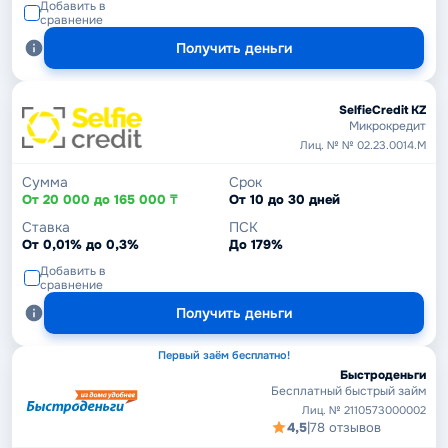
Добавить в
сравнение
Получить деньги
SelfieCredit KZ
Микрокредит
Лиц. № № 02.23.0014.М
Сумма
Срок
От 20 000 до 165 000 ₸
От 10 до 30 дней
Ставка
ПСК
От 0,01% до 0,3%
До 179%
Добавить в
сравнение
Получить деньги
Первый заём бесплатно!
Быстроденьги
Бесплатный быстрый займ
Лиц. № 2110573000002
4,5
|
78 отзывов