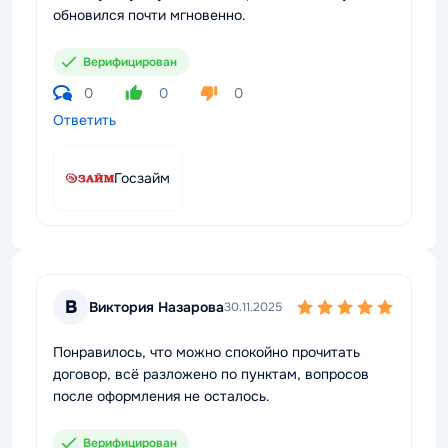
обновился почти мгновенно.
Верифицирован
0
0
0
Ответить
Госзайм
В
Виктория Назарова
30.11.2025
Понравилось, что можно спокойно прочитать
договор, всё разложено по пунктам, вопросов
после оформления не осталось.
Верифицирован