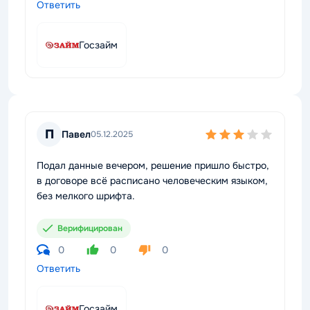
Ответить
Госзайм
П
Павел
05.12.2025
Подал данные вечером, решение пришло быстро,
в договоре всё расписано человеческим языком,
без мелкого шрифта.
Верифицирован
0
0
0
Ответить
Госзайм