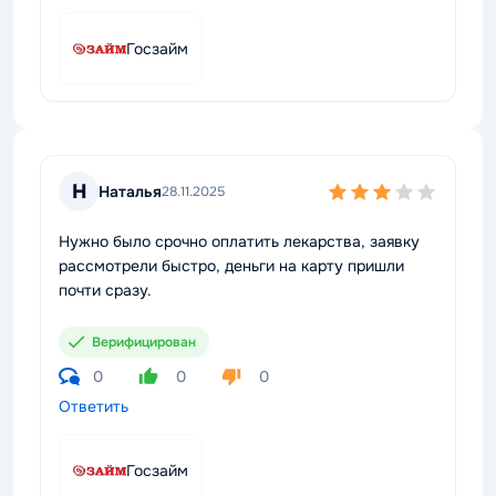
Госзайм
Н
Наталья
28.11.2025
Нужно было срочно оплатить лекарства, заявку
рассмотрели быстро, деньги на карту пришли
почти сразу.
Верифицирован
0
0
0
Ответить
Госзайм