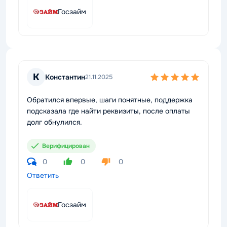
Госзайм
К
Константин
21.11.2025
Обратился впервые, шаги понятные, поддержка
подсказала где найти реквизиты, после оплаты
долг обнулился.
Верифицирован
0
0
0
Ответить
Госзайм