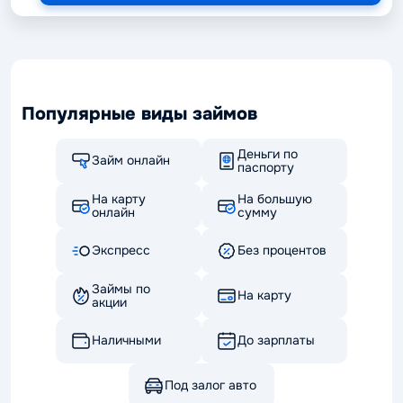
Популярные виды займов
Деньги по
Займ онлайн
паспорту
На карту
На большую
онлайн
сумму
Экспресс
Без процентов
Займы по
На карту
акции
Наличными
До зарплаты
Под залог авто