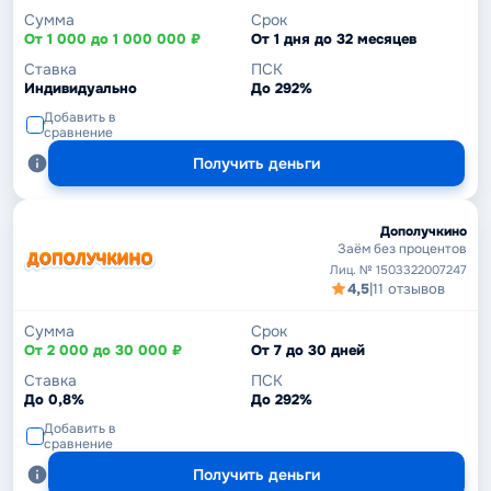
Сумма
Срок
От 1 000 до 1 000 000 ₽
От 1 дня до 32 месяцев
Ставка
ПСК
Индивидуально
До 292%
Добавить в
сравнение
Получить деньги
Дополучкино
Заём без процентов
Лиц. № 1503322007247
4,5
|
11 отзывов
Сумма
Срок
От 2 000 до 30 000 ₽
От 7 до 30 дней
Ставка
ПСК
До 0,8%
До 292%
Добавить в
сравнение
Получить деньги