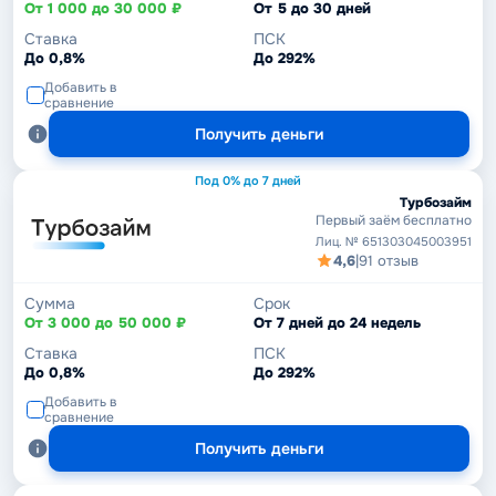
От 1 000 до 30 000 ₽
От 5 до 30 дней
Ставка
ПСК
До 0,8%
До 292%
Добавить в
сравнение
Получить деньги
Под 0% до 7 дней
Турбозайм
Первый заём бесплатно
Лиц. № 651303045003951
4,6
|
91 отзыв
Сумма
Срок
От 3 000 до 50 000 ₽
От 7 дней до 24 недель
Ставка
ПСК
До 0,8%
До 292%
Добавить в
сравнение
Получить деньги