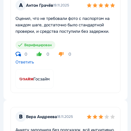
А
Антон Грачёв
19.11.2025
Оценил, что не требовали фото с паспортом на
каждом шаге, достаточно было стандартной
проверки, и средства поступили без задержки.
Верифицирован
0
0
0
Ответить
Госзайм
В
Вера Андреева
18.11.2025
Анкету заполнила без подсказок, всё интуитивно,