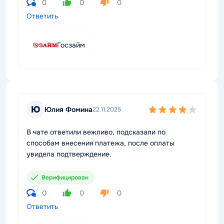
0
0
0
Ответить
Госзайм
Ю
Юлия Фомина
22.11.2025
В чате ответили вежливо, подсказали по
способам внесения платежа, после оплаты
увидела подтверждение.
Верифицирован
0
0
0
Ответить