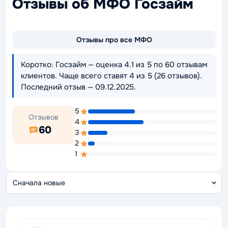
Отзывы об МФО Госзайм
Отзывы про все МФО
Коротко: Госзайм — оценка 4.1 из 5 по 60 отзывам
клиентов. Чаще всего ставят 4 из 5 (26 отзывов).
Последний отзыв — 09.12.2025.
5
Отзывов
4
60
3
2
1
С
о