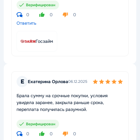
Верифицирован
0
0
0
Ответить
Госзайм
Е
Екатерина Орлова
06.12.2025
Брала сумму на срочные покупки, условия
увидела заранее, закрыла раньше срока,
переплата получилась разумной.
Верифицирован
0
0
0