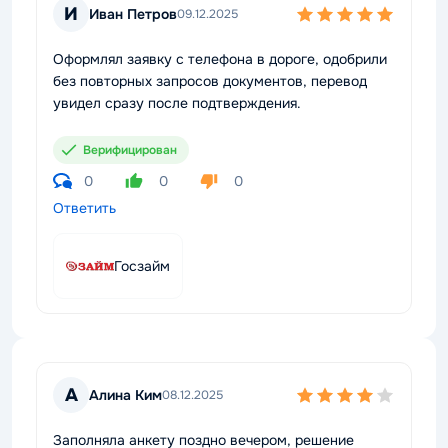
И
Иван Петров
09.12.2025
Оформлял заявку с телефона в дороге, одобрили
без повторных запросов документов, перевод
увидел сразу после подтверждения.
Верифицирован
0
0
0
Ответить
Госзайм
А
Алина Ким
08.12.2025
Заполняла анкету поздно вечером, решение