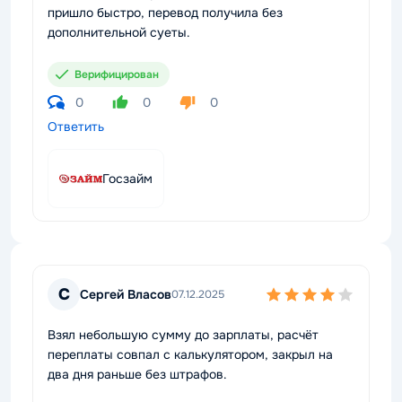
пришло быстро, перевод получила без
дополнительной суеты.
Верифицирован
0
0
0
Ответить
Госзайм
С
Сергей Власов
07.12.2025
Взял небольшую сумму до зарплаты, расчёт
переплаты совпал с калькулятором, закрыл на
два дня раньше без штрафов.