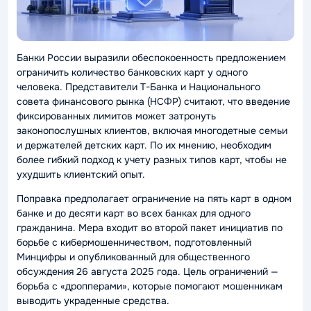
Банки России выразили обеспокоенность предложением
ограничить количество банковских карт у одного
человека. Представители Т-Банка и Национального
совета финансового рынка (НСФР) считают, что введение
фиксированных лимитов может затронуть
законопослушных клиентов, включая многодетные семьи
и держателей детских карт. По их мнению, необходим
более гибкий подход к учету разных типов карт, чтобы не
ухудшить клиентский опыт.
Поправка предполагает ограничение на пять карт в одном
банке и до десяти карт во всех банках для одного
гражданина. Мера входит во второй пакет инициатив по
борьбе с кибермошенничеством, подготовленный
Минцифры и опубликованный для общественного
обсуждения 26 августа 2025 года. Цель ограничений —
борьба с «дропперами», которые помогают мошенникам
выводить украденные средства.