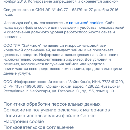
ноября 2016. Копирование запрещается и охраняется законом.
Свидетельство о СМИ ЭЛ № ФС 77 - 68179 от 27 декабря 2016
года.
Используя сайт, вы соглашаетесь с
политикой cookies
. Сайт
использует файлы cookie для повышения удобства пользователей
и обеспечения должного уровня работоспособности сайта и
сервисов.
ООО "ИА "Займ.ком" не является микрофинансовой или
кредитной организацией, не выдает займы и не привлекает
денежных средств. Информация, размещенная на сайте, носит
исключительно ознакомительный характер. Все условия и
решения, касающиеся получения займов или кредитов,
принимаются непосредственно компаниями, предоставляющими
данные услуги.
ООО «Информационное Агентство "Займ.Ком"», ИНН: 7723411020,
ОГРН: 1157746900695. Юридический адрес: 428022, Чувашская
Республика, г. Чебоксары, ул. Гагарина Ю., зд. 55, помещ. 19
Политика обработки персональных данных
Согласие на получение рекламных материалов
Политика использования файлов Cookie
Настройки cookie
Пользовательское соглашение