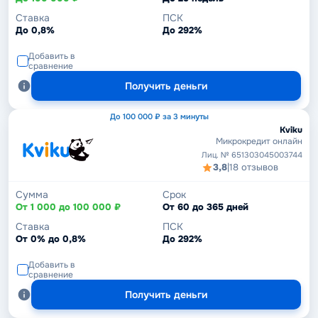
Ставка
ПСК
До 0,8%
До 292%
Добавить в
сравнение
Получить деньги
До 100 000 ₽ за 3 минуты
Kviku
Микрокредит онлайн
Лиц. № 651303045003744
3,8
|
18 отзывов
Сумма
Срок
От 1 000 до 100 000 ₽
От 60 до 365 дней
Ставка
ПСК
От 0% до 0,8%
До 292%
Добавить в
сравнение
Получить деньги