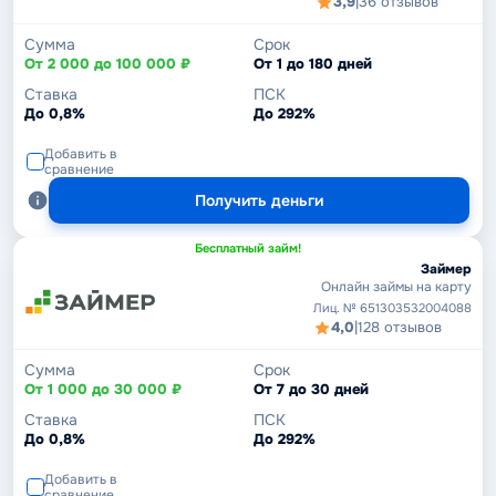
3,9
|
36 отзывов
Сумма
Срок
От 2 000 до 100 000 ₽
От 1 до 180 дней
Ставка
ПСК
До 0,8%
До 292%
Добавить в
сравнение
Получить деньги
Бесплатный займ!
Займер
Онлайн займы на карту
Лиц. № 651303532004088
4,0
|
128 отзывов
Сумма
Срок
От 1 000 до 30 000 ₽
От 7 до 30 дней
Ставка
ПСК
До 0,8%
До 292%
Добавить в
сравнение