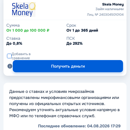
Skela Money
Займ наличными
Лиц. № 2403045010104
Сумма
Срок
От 1 000 до 100 000 ₽
От 1 до 365 дней
Ставка
ПСК
До 0,8%
До 292%
Добавить в
сравнение
Получить деньги
Данные о ставках и условиях микрозаймов
предоставлены микрофинансовыми организациями или
получены из официальных открытых источников.
Рекомендуем уточнять актуальные условия напрямую в
МФО или по телефонам справочных служб.
Последнее обновление:
04.08.2026 17:29