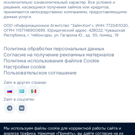
исключительно ознакомительный характер. Все условия и
решения, касающиеся получения займов или кредитов,
принимаются непосредственно компаниями, предоставляющими
данные услуги.
ООО «Информационное Агентство "Займ.Ком"», ИНН: 7723411020,
ОГРН: 1157746900695. Юридический адрес: 428022, Чувашская
Республика, г. Чебоксары, ул. Гагарина Ю., зд. 55, помещ. 19
Политика обработки персональных данных
Согласие на получение рекламных материалов
Политика использования файлов Cookie
Настройки cookie
Пользовательское соглашение
Zaim в других странах:
Zaim в соцсетях:
Мы используем файлы cookie для корректной работы сайта и
анализа трафика. Нажимая «Принять», вы даёте согласие на их