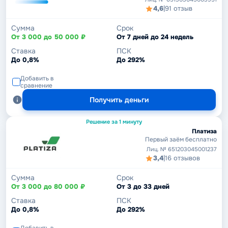
4,6
|
91 отзыв
Сумма
Срок
От 3 000 до 50 000 ₽
От 7 дней до 24 недель
Ставка
ПСК
До 0,8%
До 292%
Добавить в
сравнение
Получить деньги
Решение за 1 минуту
Платиза
Первый заём бесплатно
Лиц. № 651203045001237
3,4
|
16 отзывов
Сумма
Срок
От 3 000 до 80 000 ₽
От 3 до 33 дней
Ставка
ПСК
До 0,8%
До 292%