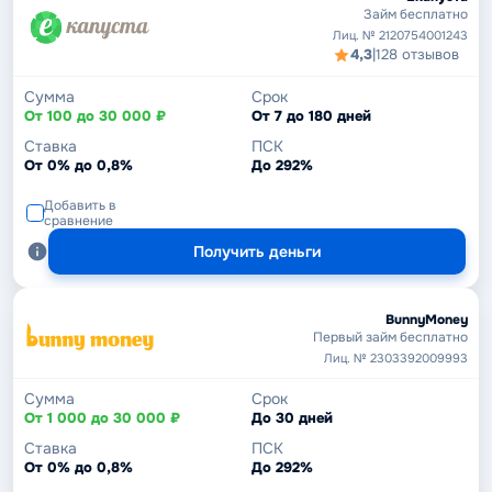
Займ бесплатно
Лиц. № 2120754001243
4,3
|
128 отзывов
Сумма
Срок
От 100 до 30 000 ₽
От 7 до 180 дней
Ставка
ПСК
От 0% до 0,8%
До 292%
Добавить в
сравнение
Получить деньги
BunnyMoney
Первый займ бесплатно
Лиц. № 2303392009993
Сумма
Срок
От 1 000 до 30 000 ₽
До 30 дней
Ставка
ПСК
От 0% до 0,8%
До 292%