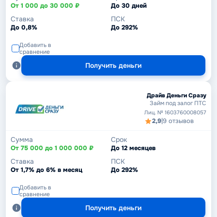
От 1 000 до 30 000 ₽
До 30 дней
Ставка
ПСК
До 0,8%
До 292%
Добавить в
сравнение
Получить деньги
Драйв Деньги Сразу
Займ под залог ПТС
Лиц. № 1603760008057
2,9
|
9 отзывов
Сумма
Срок
От 75 000 до 1 000 000 ₽
До 12 месяцев
Ставка
ПСК
От 1,7% до 6% в месяц
До 292%
Добавить в
сравнение
Получить деньги