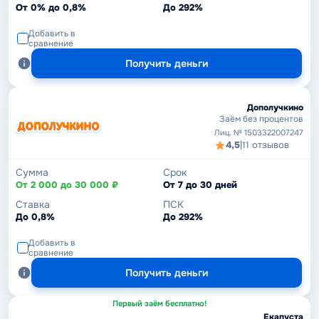
От 0% до 0,8%
До 292%
Добавить в
сравнение
Получить деньги
Дополучкино
Заём без процентов
Лиц. № 1503322007247
4,5
|
11 отзывов
Сумма
Срок
От 2 000 до 30 000 ₽
От 7 до 30 дней
Ставка
ПСК
До 0,8%
До 292%
Добавить в
сравнение
Получить деньги
Первый заём бесплатно!
Екапуста