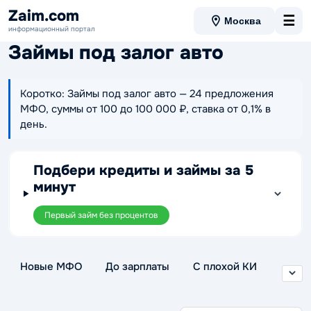
Zaim.com
☰
Москва
информационный портал
Займы под залог авто
Коротко: Займы под залог авто — 24 предложения
МФО, суммы от 100 до 100 000 ₽, ставка от 0,1% в
день.
Подбери кредиты и займы за 5
минут
Первый займ без процентов
Новые МФО
До зарплаты
С плохой КИ
Без отказа
Без проверки
Беспроцентные