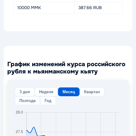
10000 MMK
387.66 RUB
График изменений курса российского
рубля к мьянманскому кьяту
3 дня
Неделя
Месяц
Квартал
Полгода
Год