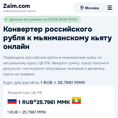
Zaim.com
☰
Москва
информационный портал
Данные актуальны на 07.08.2026 13:06
Конвертер российского
рубля к мьянманскому кьяту
онлайн
Переводите российские рубли в мьянманские кьяты по
актуальному курсу ЦБ РФ. Введите сумму, сразу получите
результат, посмотрите популярные значения и динамику
курса на графике.
Курс для расчёта:
1 RUB = 25.7961 MMK
Текущий курс ЦБ РФ
=
1 RUB
25.7961 MMK
1 RUB = 25.7961 MMK