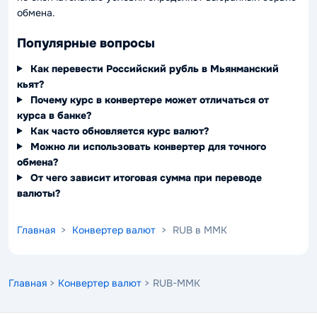
обмена.
Популярные вопросы
Как перевести Российский рубль в Мьянманский
кьят?
Почему курс в конвертере может отличаться от
курса в банке?
Как часто обновляется курс валют?
Можно ли использовать конвертер для точного
обмена?
От чего зависит итоговая сумма при переводе
валюты?
Главная
>
Конвертер валют
> RUB в MMK
Главная
>
Конвертер валют
> RUB-MMK