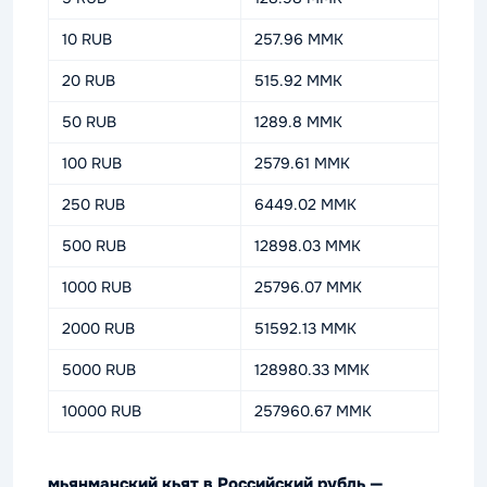
10 RUB
257.96 MMK
20 RUB
515.92 MMK
50 RUB
1289.8 MMK
100 RUB
2579.61 MMK
250 RUB
6449.02 MMK
500 RUB
12898.03 MMK
1000 RUB
25796.07 MMK
2000 RUB
51592.13 MMK
5000 RUB
128980.33 MMK
10000 RUB
257960.67 MMK
мьянманский кьят в Российский рубль —