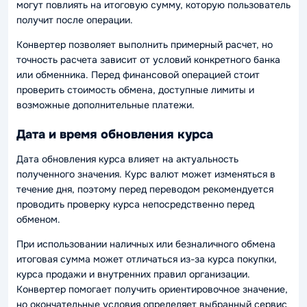
могут повлиять на итоговую сумму, которую пользователь
получит после операции.
Конвертер позволяет выполнить примерный расчет, но
точность расчета зависит от условий конкретного банка
или обменника. Перед финансовой операцией стоит
проверить стоимость обмена, доступные лимиты и
возможные дополнительные платежи.
Дата и время обновления курса
Дата обновления курса влияет на актуальность
полученного значения. Курс валют может изменяться в
течение дня, поэтому перед переводом рекомендуется
проводить проверку курса непосредственно перед
обменом.
При использовании наличных или безналичного обмена
итоговая сумма может отличаться из-за курса покупки,
курса продажи и внутренних правил организации.
Конвертер помогает получить ориентировочное значение,
но окончательные условия определяет выбранный сервис