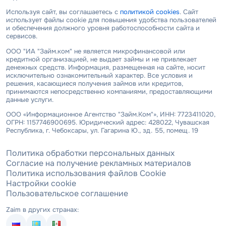
Используя сайт, вы соглашаетесь с
политикой cookies
. Сайт
использует файлы cookie для повышения удобства пользователей
и обеспечения должного уровня работоспособности сайта и
сервисов.
ООО "ИА "Займ.ком" не является микрофинансовой или
кредитной организацией, не выдает займы и не привлекает
денежных средств. Информация, размещенная на сайте, носит
исключительно ознакомительный характер. Все условия и
решения, касающиеся получения займов или кредитов,
принимаются непосредственно компаниями, предоставляющими
данные услуги.
ООО «Информационное Агентство "Займ.Ком"», ИНН: 7723411020,
ОГРН: 1157746900695. Юридический адрес: 428022, Чувашская
Республика, г. Чебоксары, ул. Гагарина Ю., зд. 55, помещ. 19
Политика обработки персональных данных
Согласие на получение рекламных материалов
Политика использования файлов Cookie
Настройки cookie
Пользовательское соглашение
Zaim в других странах: