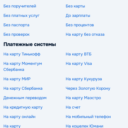
Без поручителей
Без карты
Без платных услуг
До зарплаты
Без паспорта
Без процентов
Без проверок
На карту без отказа
Платежные системы
На карту Тинькофф
На карту ВТБ
На карту Моментум
На карту Visa
Сбербанка
На карту МИР
На карту Кукуруза
На карту Сбербанка
Через Золотую Корону
Денежным переводом
На карту Маэстро
На кредитную карту
На счет
На карту онлайн
На мобильный телефон
На карту
На кошелек Юмани