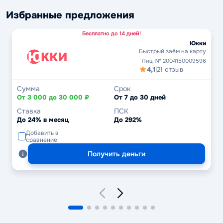
Избранные предложения
Бесплатно до 14 дней!
Юкки
Быстрый заём на карту
Лиц. № 2004150009596
4,1
|
21 отзыв
Сумма
Срок
От 3 000 до 30 000 ₽
От 7 до 30 дней
Ставка
ПСК
До 24% в месяц
До 292%
Добавить в
сравнение
Получить деньги