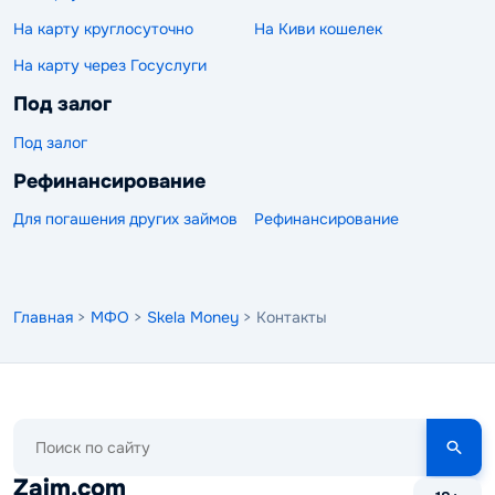
На карту круглосуточно
На Киви кошелек
На карту через Госуслуги
Под залог
Под залог
Рефинансирование
Для погашения других займов
Рефинансирование
Главная
>
МФО
>
Skela Money
> Контакты
Поиск
по
сайту
Zaim.com