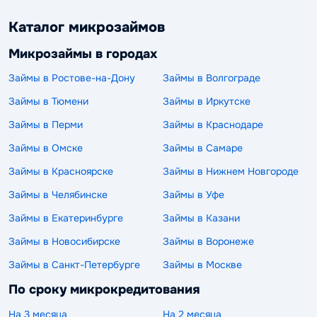
Каталог микрозаймов
Микрозаймы в городах
Займы в Ростове-на-Дону
Займы в Волгограде
Займы в Тюмени
Займы в Иркутске
Займы в Перми
Займы в Краснодаре
Займы в Омске
Займы в Самаре
Займы в Красноярске
Займы в Нижнем Новгороде
Займы в Челябинске
Займы в Уфе
Займы в Екатеринбурге
Займы в Казани
Займы в Новосибирске
Займы в Воронеже
Займы в Санкт-Петербурге
Займы в Москве
По сроку микрокредитования
На 3 месяца
На 2 месяца