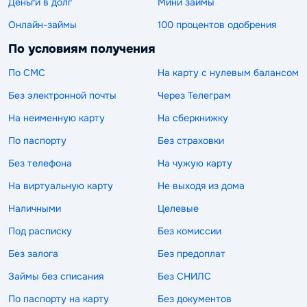
Деньги в долг
Мини займы
Онлайн-займы
100 процентов одобрения
По условиям получения
По СМС
На карту с нулевым балансом
Без электронной почты
Через Телеграм
На неименную карту
На сберкнижку
По паспорту
Без страховки
Без телефона
На чужую карту
На виртуальную карту
Не выходя из дома
Наличными
Целевые
Под расписку
Без комиссии
Без залога
Без предоплат
Займы без списания
Без СНИЛС
По паспорту на карту
Без документов