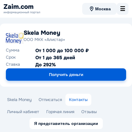
Zaim.com
☰
Москва
информационный портал
Skela Money
ООО МКК «Алистар»
Сумма
От 1 000 до 100 000 ₽
Срок
От 1 до 365 дней
Ставка
До 292%
Получить деньги
Skela Money
Отписаться
Контакты
Личный кабинет
Горячая линия
Отзывы
Я представитель организации