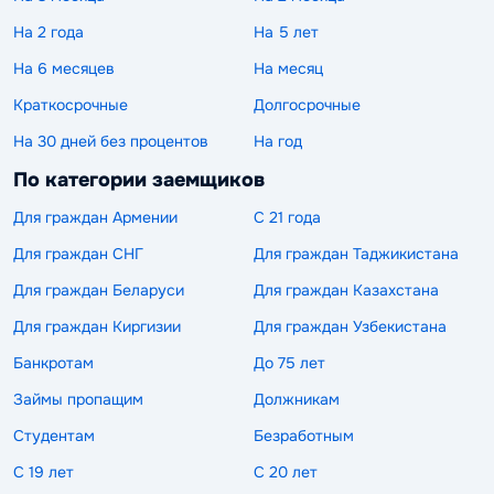
На 2 года
На 5 лет
На 6 месяцев
На месяц
Краткосрочные
Долгосрочные
На 30 дней без процентов
На год
По категории заемщиков
Для граждан Армении
С 21 года
Для граждан СНГ
Для граждан Таджикистана
Для граждан Беларуси
Для граждан Казахстана
Для граждан Киргизии
Для граждан Узбекистана
Банкротам
До 75 лет
Займы пропащим
Должникам
Студентам
Безработным
С 19 лет
С 20 лет