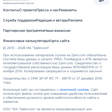
18+
информационный портал
Контакты
О проекте
Пресса о нас
Реквизиты
Служба поддержки
Редакция и авторы
Реклама
Партнерская программа
Наши вакансии
Финансовые калькуляторы
Карта сайта
© 2015 - 2026 ИА "Займ.ком"
При использовании материалов ссылка на Zaim.com обязательна.
Система базы данных и каталог МФО, Ломбардов и КПК являются
интеллектуальной собственностью Zaim.com. Свидетельство о
государственной регистрации базы данных №2016621516 от 11
ноября 2016. Копирование запрещается и охраняется законом.
Свидетельство о СМИ ЭЛ № ФС 77 - 68179 от 27 декабря 2016
года.
Используя сайт, вы соглашаетесь с
политикой cookies
. Сайт
использует файлы cookie для повышения удобства пользователей
и обеспечения должного уровня работоспособности сайта и
сервисов.
ООО "ИА "Займ.ком" не является микрофинансовой или