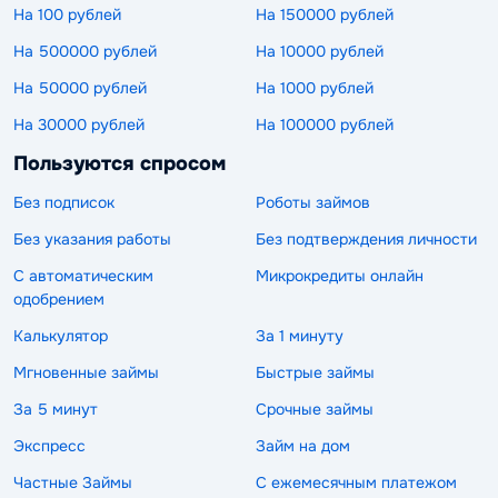
На 100 рублей
На 150000 рублей
На 500000 рублей
На 10000 рублей
На 50000 рублей
На 1000 рублей
На 30000 рублей
На 100000 рублей
Пользуются спросом
Без подписок
Роботы займов
Без указания работы
Без подтверждения личности
С автоматическим
Микрокредиты онлайн
одобрением
Калькулятор
За 1 минуту
Мгновенные займы
Быстрые займы
За 5 минут
Срочные займы
Экспресс
Займ на дом
Частные Займы
С ежемесячным платежом