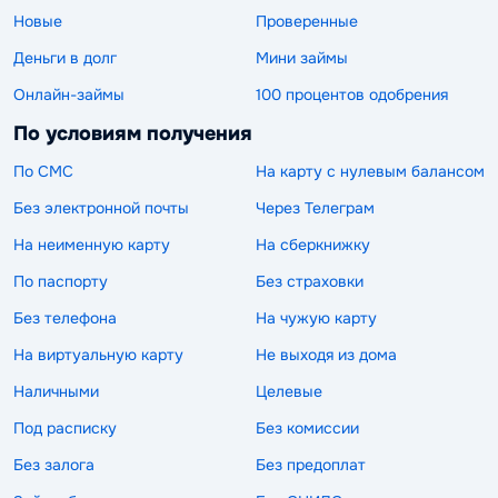
Новые
Проверенные
Деньги в долг
Мини займы
Онлайн-займы
100 процентов одобрения
По условиям получения
По СМС
На карту с нулевым балансом
Без электронной почты
Через Телеграм
На неименную карту
На сберкнижку
По паспорту
Без страховки
Без телефона
На чужую карту
На виртуальную карту
Не выходя из дома
Наличными
Целевые
Под расписку
Без комиссии
Без залога
Без предоплат