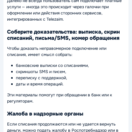
Далеко не всегда пользователь сам подключает платные
услуги — иногда это происходит через галочки при
оформлении или действия сторонних сервисов,
интегрированных с Telezaim.
Соберите доказательства: выписка, скрин
списаний, письма/SMS, номер обращения
Чтобы доказать неправомерное подключение или
списания, имеет смысл собрать:
банковские выписки со списаниями,
скриншоты SMS и писем,
переписку с поддержкой,
даты и время операций.
Эти материалы помогут при обращении в банк или к
регуляторам.
Жалоба в надзорные органы
Если списания продолжаются или не удается вернуть
деньги, можно подать жалобу в Роспотребнадзор или в