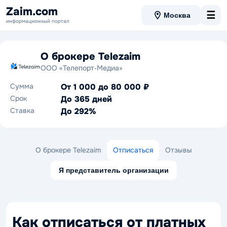
Zaim.com
☰
Москва
информационный портал
О брокере Telezaim
ООО «Телепорт‑Медиа»
Сумма
От 1 000 до 80 000 ₽
Срок
До 365 дней
Ставка
До 292%
О брокере Telezaim
Отписаться
Отзывы
Я представитель организации
Как отписаться от платных