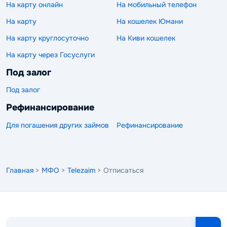
На карту онлайн
На мобильный телефон
На карту
На кошелек Юмани
На карту круглосуточно
На Киви кошелек
На карту через Госуслуги
Под залог
Под залог
Рефинансирование
Для погашения других займов
Рефинансирование
Главная
>
МФО
>
Telezaim
> Отписаться
Поиск