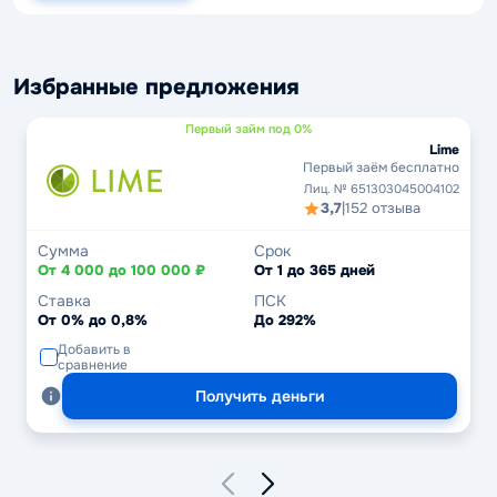
Избранные предложения
Первый займ под 0%
Lime
Первый заём бесплатно
Лиц. № 651303045004102
3,7
|
152 отзыва
Сумма
Срок
От 4 000 до 100 000 ₽
От 1 до 365 дней
Ставка
ПСК
От 0% до 0,8%
До 292%
Добавить в
сравнение
Получить деньги