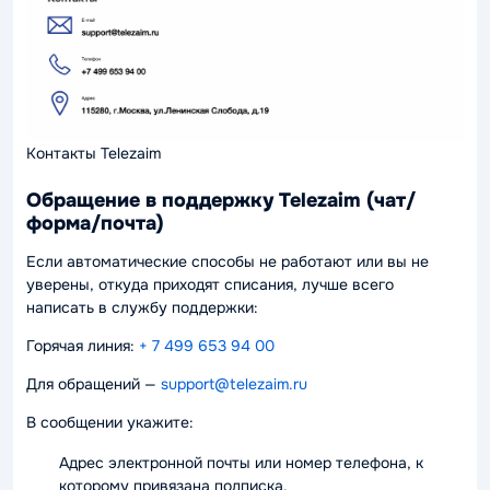
Контакты Telezaim
Обращение в поддержку Telezaim (чат/
форма/почта)
Если автоматические способы не работают или вы не
уверены, откуда приходят списания, лучше всего
написать в службу поддержки:
Горячая линия:
+ 7 499 653 94 00
Для обращений —
support@telezaim.ru
В сообщении укажите:
Адрес электронной почты или номер телефона, к
которому привязана подписка.