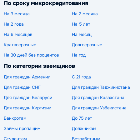
По сроку микрокредитования
На 3 месяца
На 2 месяца
На 2 года
На 5 лет
На 6 месяцев
На месяц
Краткосрочные
Долгосрочные
На 30 дней без процентов
На год
По категории заемщиков
Для граждан Армении
С 21 года
Для граждан СНГ
Для граждан Таджикистана
Для граждан Беларуси
Для граждан Казахстана
Для граждан Киргизии
Для граждан Узбекистана
Банкротам
До 75 лет
Займы пропащим
Должникам
Студентам
Безработным