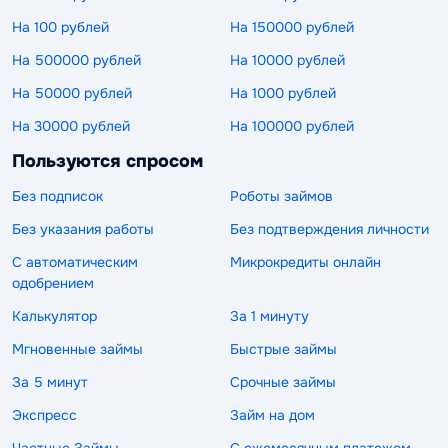
На 100 рублей
На 150000 рублей
На 500000 рублей
На 10000 рублей
На 50000 рублей
На 1000 рублей
На 30000 рублей
На 100000 рублей
Пользуются спросом
Без подписок
Роботы займов
Без указания работы
Без подтверждения личности
С автоматическим
Микрокредиты онлайн
одобрением
Калькулятор
За 1 минуту
Мгновенные займы
Быстрые займы
За 5 минут
Срочные займы
Экспресс
Займ на дом
Частные Займы
С ежемесячным платежом