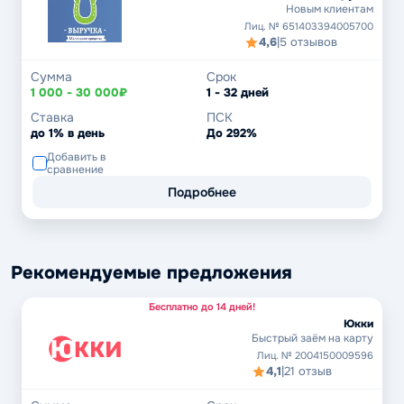
Новым клиентам
Лиц. № 651403394005700
4,6
|
5 отзывов
Сумма
Срок
1 000 - 30 000₽
1 - 32 дней
Ставка
ПСК
до 1% в день
До 292%
Добавить в
сравнение
Подробнее
Рекомендуемые предложения
Бесплатно до 14 дней!
Юкки
Быстрый заём на карту
Лиц. № 2004150009596
4,1
|
21 отзыв