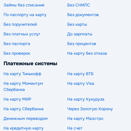
Займы без списания
Без СНИЛС
По паспорту на карту
Без документов
Без поручителей
Без карты
Без платных услуг
До зарплаты
Без паспорта
Без процентов
Без проверок
На карту без отказа
Платежные системы
На карту Тинькофф
На карту ВТБ
На карту Моментум
На карту Visa
Сбербанка
На карту МИР
На карту Кукуруза
На карту Сбербанка
Через Золотую Корону
Денежным переводом
На карту Маэстро
На кредитную карту
На счет