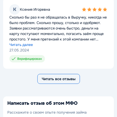
К
Ксения Игоревна
5,0
rating
Сколько бы раз я не обращалась в Выручку, никогда не
было проблем. Сколько прошу, столько и одобряют.
Заявки рассматриваются очень быстро, деньги на
карту поступают моментально, погасить заём проще
простого. У меня претензий к этой компании нет
вообще, обращалась и буду обращаться!
Читать далее
27.05.2024
Верифицирован
Читать все отзывы
Написать отзыв об этом МФО
Расскажите о своем опыте получения займа