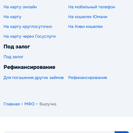
На карту онлайн
На мобильный телефон
На карту
На кошелек Юмани
На карту круглосуточно
На Киви кошелек
На карту через Госуслуги
Под залог
Под залог
Рефинансирование
Для погашения других займов
Рефинансирование
Главная
>
МФО
> Выручка