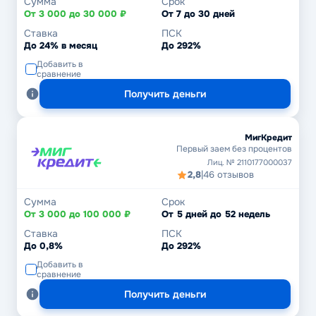
Сумма
Срок
От 3 000 до 30 000 ₽
От 7 до 30 дней
Ставка
ПСК
До 24% в месяц
До 292%
Добавить в
сравнение
Получить деньги
МигКредит
Первый заем без процентов
Лиц. № 2110177000037
2,8
|
46 отзывов
Сумма
Срок
От 3 000 до 100 000 ₽
От 5 дней до 52 недель
Ставка
ПСК
До 0,8%
До 292%
Добавить в
сравнение
Получить деньги