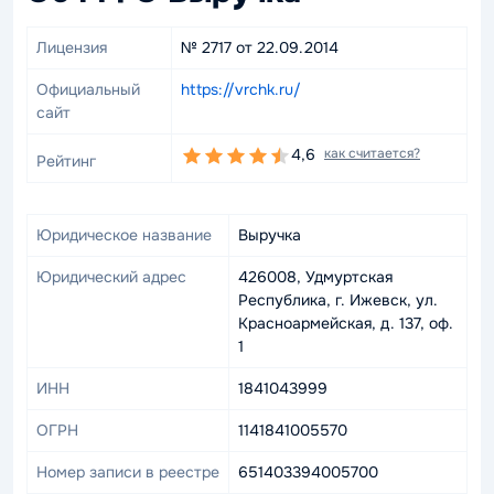
Лицензия
№ 2717 от 22.09.2014
Официальный
https://vrchk.ru/
сайт
4,6
как считается?
Рейтинг
Юридическое название
Выручка
Юридический адрес
426008, Удмуртская
Республика, г. Ижевск, ул.
Красноармейская, д. 137, оф.
1
ИНН
1841043999
ОГРН
1141841005570
Номер записи в реестре
651403394005700