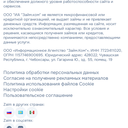
и обеспечения должного уровня работоспособности сайта и
сервисов.
ООО "ИА "Займ.ком" не является микрофинансовой или
кредитной организацией, не выдает займы и не привлекает
денежных средств. Информация, размещенная на сайте, носит
исключительно ознакомительный характер. Все условия и
решения, касающиеся получения займов или кредитов,
принимаются непосредственно компаниями, предоставляющими
данные услуги.
ООО «Информационное Агентство "Займ.Ком"», ИНН: 7723411020,
ОГРН: 1157746900695. Юридический адрес: 428022, Чувашская
Республика, г. Чебоксары, ул. Гагарина Ю., зд. 55, помещ. 19
Политика обработки персональных данных
Согласие на получение рекламных материалов
Политика использования файлов Cookie
Настройки cookie
Пользовательское соглашение
Zaim в других странах:
Zaim в соцсетях: