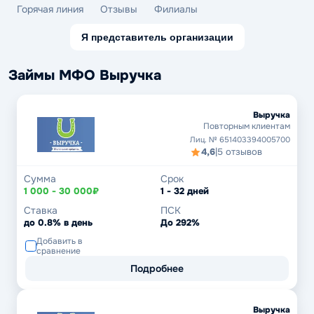
Горячая линия
Отзывы
Филиалы
Я представитель организации
Займы МФО Выручка
Выручка
Повторным клиентам
Лиц. № 651403394005700
4,6
|
5 отзывов
Сумма
Срок
1 000 - 30 000₽
1 - 32 дней
Ставка
ПСК
до 0.8% в день
До 292%
Добавить в
сравнение
Подробнее
Выручка