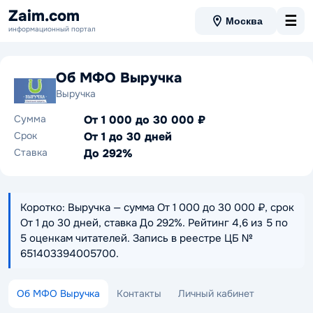
Zaim.com
☰
Москва
информационный портал
Об МФО Выручка
Выручка
Сумма
От 1 000 до 30 000 ₽
Срок
От 1 до 30 дней
Ставка
До 292%
Коротко: Выручка — сумма От 1 000 до 30 000 ₽, срок
От 1 до 30 дней, ставка До 292%. Рейтинг 4,6 из 5 по
5 оценкам читателей. Запись в реестре ЦБ №
651403394005700.
Об МФО Выручка
Контакты
Личный кабинет