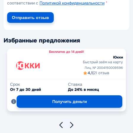
соответствии с
Политикой конфиденциальности
*
Отправить отзыв
Избранные предложения
Бесплатно до 14 дней!
Юкки
Быстрый заём на карту
Лиц. № 2004150009596
4,1
|
21 отзыв
Срок
Ставка
От 7 до 30 дней
До 24% в месяц
Получить деньги