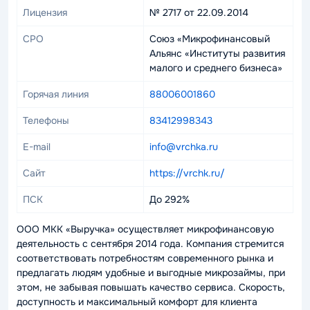
Лицензия
№ 2717 от 22.09.2014
СРО
Союз «Микрофинансовый
Альянс «Институты развития
малого и среднего бизнеса»
Горячая линия
88006001860
Телефоны
83412998343
E-mail
info@vrchka.ru
Сайт
https://vrchk.ru/
ПСК
До 292%
ООО МКК «Выручка» осуществляет микрофинансовую
деятельность с сентября 2014 года. Компания стремится
соответствовать потребностям современного рынка и
предлагать людям удобные и выгодные микрозаймы, при
этом, не забывая повышать качество сервиса. Скорость,
доступность и максимальный комфорт для клиента