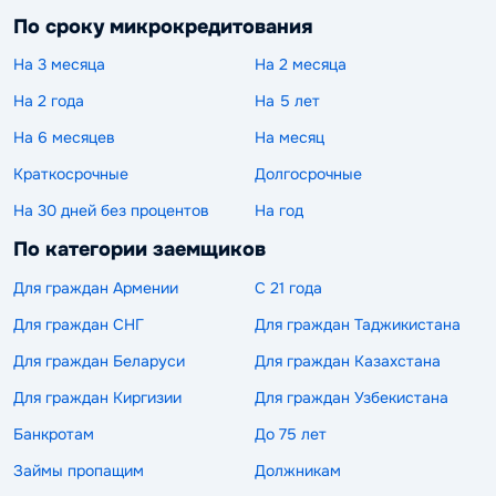
По сроку микрокредитования
На 3 месяца
На 2 месяца
На 2 года
На 5 лет
На 6 месяцев
На месяц
Краткосрочные
Долгосрочные
На 30 дней без процентов
На год
По категории заемщиков
Для граждан Армении
С 21 года
Для граждан СНГ
Для граждан Таджикистана
Для граждан Беларуси
Для граждан Казахстана
Для граждан Киргизии
Для граждан Узбекистана
Банкротам
До 75 лет
Займы пропащим
Должникам