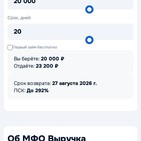
20 000
Срок,
Срок, дней
дней
20
Первый займ бесплатно
Вы берёте:
20 000
₽
Отдаёте:
23 200
₽
Срок возврата:
27 августа 2026 г.
ПСК:
До 292%
Об МФО Выручка