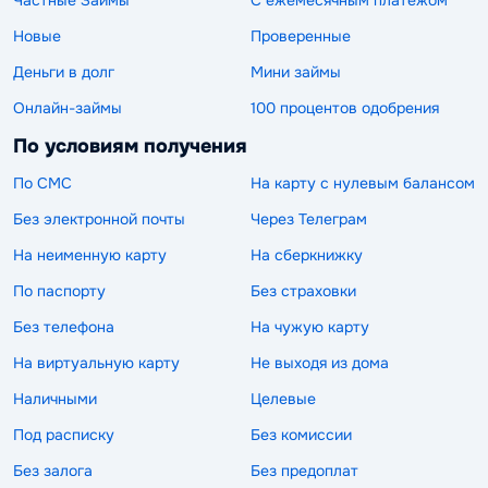
Новые
Проверенные
Деньги в долг
Мини займы
Онлайн-займы
100 процентов одобрения
По условиям получения
По СМС
На карту с нулевым балансом
Без электронной почты
Через Телеграм
На неименную карту
На сберкнижку
По паспорту
Без страховки
Без телефона
На чужую карту
На виртуальную карту
Не выходя из дома
Наличными
Целевые
Под расписку
Без комиссии
Без залога
Без предоплат