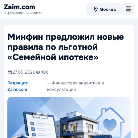
Zaim.com
☰
Москва
информационный портал
Минфин предложил новые
правила по льготной
«Семейной ипотеке»
27.05.2026
486
Редакция
— Финансовая аналитика и
Zaim.com
консультации