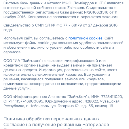
Система базы данных и каталог МФО, Ломбардов и КПК являются
интеллектуальной собственностью Zaim.com. Свидетельство о
государственной регистрации базы данных №2016621516 от 11
ноября 2016. Копирование запрещается и охраняется законом.
Свидетельство о СМИ ЭЛ № ФС 77 - 68179 от 27 декабря 2016
года.
Используя сайт, вы соглашаетесь с
политикой cookies
. Сайт
использует файлы cookie для повышения удобства пользователей
и обеспечения должного уровня работоспособности сайта и
сервисов.
ООО "ИА "Займ.ком" не является микрофинансовой или
кредитной организацией, не выдает займы и не привлекает
денежных средств. Информация, размещенная на сайте, носит
исключительно ознакомительный характер. Все условия и
решения, касающиеся получения займов или кредитов,
принимаются непосредственно компаниями, предоставляющими
данные услуги.
ООО «Информационное Агентство "Займ.Ком"», ИНН: 7723411020,
ОГРН: 1157746900695. Юридический адрес: 428022, Чувашская
Республика, г. Чебоксары, ул. Гагарина Ю., зд. 55, помещ. 19
Политика обработки персональных данных
Согласие на получение рекламных материалов