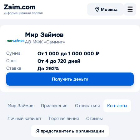
Zaim.com
☰
Москва
информационный портал
Мир Займов
АО МФК «Саммит»
Сумма
От 1 000 до 1 000 000 ₽
Срок
От 4 до 720 дней
Ставка
До 292%
Получить деньги
Мир Займов
Приложение
Отписаться
Контакты
Личный кабинет
Горячая линия
Отзывы
Я представитель организации