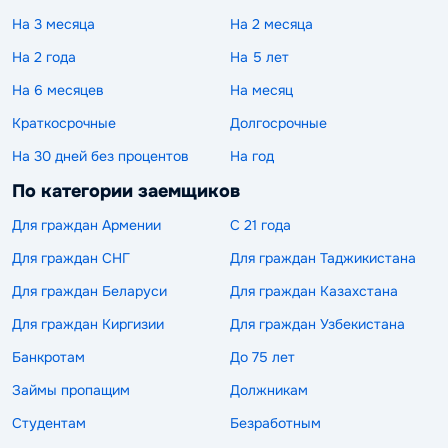
На 3 месяца
На 2 месяца
На 2 года
На 5 лет
На 6 месяцев
На месяц
Краткосрочные
Долгосрочные
На 30 дней без процентов
На год
По категории заемщиков
Для граждан Армении
С 21 года
Для граждан СНГ
Для граждан Таджикистана
Для граждан Беларуси
Для граждан Казахстана
Для граждан Киргизии
Для граждан Узбекистана
Банкротам
До 75 лет
Займы пропащим
Должникам
Студентам
Безработным