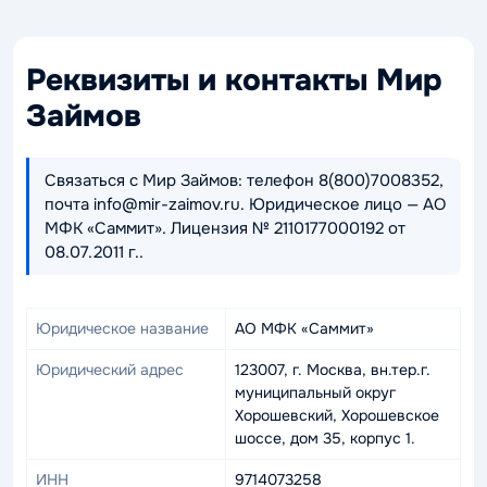
Реквизиты и контакты Мир
Займов
Связаться с Мир Займов: телефон 8(800)7008352,
почта info@mir-zaimov.ru. Юридическое лицо — АО
МФК «Саммит». Лицензия № 2110177000192 от
08.07.2011 г..
Юридическое название
АО МФК «Саммит»
Юридический адрес
123007, г. Москва, вн.тер.г.
муниципальный округ
Хорошевский, Хорошевское
шоссе, дом 35, корпус 1.
ИНН
9714073258