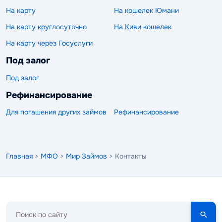
На карту
На кошелек Юмани
На карту круглосуточно
На Киви кошелек
На карту через Госуслуги
Под залог
Под залог
Рефинансирование
Для погашения других займов
Рефинансирование
Главная
>
МФО
>
Мир Займов
> Контакты
Поиск
по