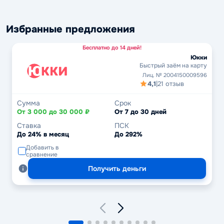
Избранные предложения
Бесплатно до 14 дней!
Юкки
Быстрый заём на карту
Лиц. № 2004150009596
4,1
|
21 отзыв
Сумма
Срок
От 3 000 до 30 000 ₽
От 7 до 30 дней
Ставка
ПСК
До 24% в месяц
До 292%
Добавить в
сравнение
Получить деньги