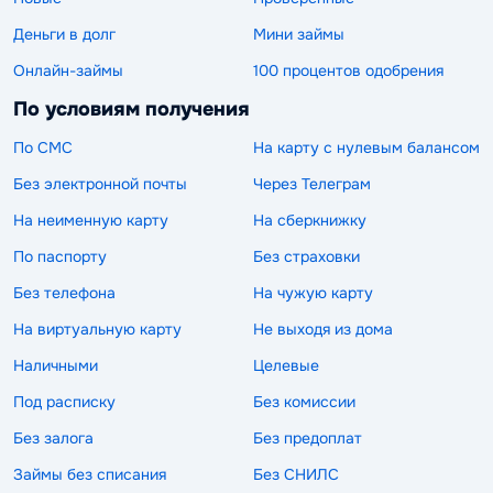
Деньги в долг
Мини займы
Онлайн-займы
100 процентов одобрения
По условиям получения
По СМС
На карту с нулевым балансом
Без электронной почты
Через Телеграм
На неименную карту
На сберкнижку
По паспорту
Без страховки
Без телефона
На чужую карту
На виртуальную карту
Не выходя из дома
Наличными
Целевые
Под расписку
Без комиссии
Без залога
Без предоплат
Займы без списания
Без СНИЛС