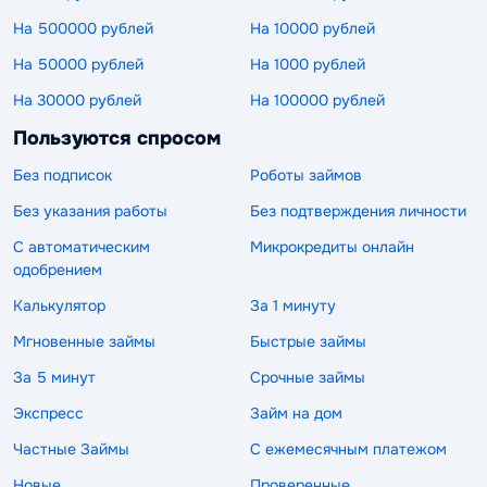
На 500000 рублей
На 10000 рублей
На 50000 рублей
На 1000 рублей
На 30000 рублей
На 100000 рублей
Пользуются спросом
Без подписок
Роботы займов
Без указания работы
Без подтверждения личности
С автоматическим
Микрокредиты онлайн
одобрением
Калькулятор
За 1 минуту
Мгновенные займы
Быстрые займы
За 5 минут
Срочные займы
Экспресс
Займ на дом
Частные Займы
С ежемесячным платежом
Новые
Проверенные