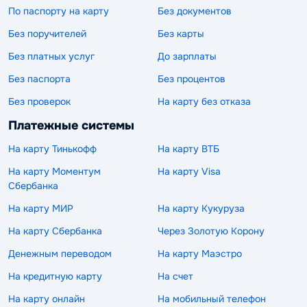
По паспорту на карту
Без документов
Без поручителей
Без карты
Без платных услуг
До зарплаты
Без паспорта
Без процентов
Без проверок
На карту без отказа
Платежные системы
На карту Тинькофф
На карту ВТБ
На карту Моментум
На карту Visa
Сбербанка
На карту МИР
На карту Кукуруза
На карту Сбербанка
Через Золотую Корону
Денежным переводом
На карту Маэстро
На кредитную карту
На счет
На карту онлайн
На мобильный телефон