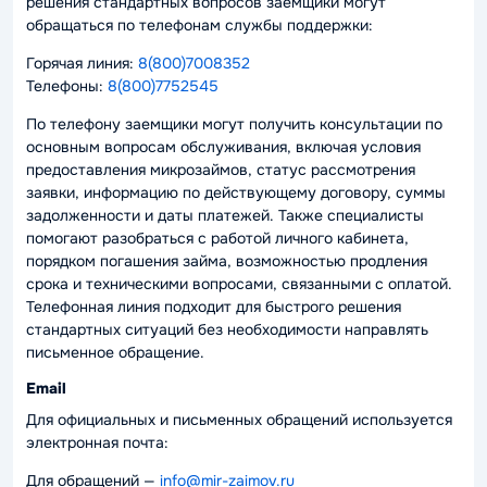
решения стандартных вопросов заемщики могут
обращаться по телефонам службы поддержки:
Горячая линия:
8(800)7008352
Телефоны:
8(800)7752545
По телефону заемщики могут получить консультации по
основным вопросам обслуживания, включая условия
предоставления микрозаймов, статус рассмотрения
заявки, информацию по действующему договору, суммы
задолженности и даты платежей. Также специалисты
помогают разобраться с работой личного кабинета,
порядком погашения займа, возможностью продления
срока и техническими вопросами, связанными с оплатой.
Телефонная линия подходит для быстрого решения
стандартных ситуаций без необходимости направлять
письменное обращение.
Email
Для официальных и письменных обращений используется
электронная почта:
Для обращений —
info@mir-zaimov.ru