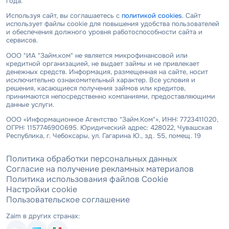
года.
Используя сайт, вы соглашаетесь с
политикой cookies
. Сайт
использует файлы cookie для повышения удобства пользователей
и обеспечения должного уровня работоспособности сайта и
сервисов.
ООО "ИА "Займ.ком" не является микрофинансовой или
кредитной организацией, не выдает займы и не привлекает
денежных средств. Информация, размещенная на сайте, носит
исключительно ознакомительный характер. Все условия и
решения, касающиеся получения займов или кредитов,
принимаются непосредственно компаниями, предоставляющими
данные услуги.
ООО «Информационное Агентство "Займ.Ком"», ИНН: 7723411020,
ОГРН: 1157746900695. Юридический адрес: 428022, Чувашская
Республика, г. Чебоксары, ул. Гагарина Ю., зд. 55, помещ. 19
Политика обработки персональных данных
Согласие на получение рекламных материалов
Политика использования файлов Cookie
Настройки cookie
Пользовательское соглашение
Zaim в других странах: