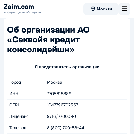
Zaim.com
☰
Москва
информационный портал
Об организации АО
«Секвойя кредит
консолидейшн»
Я представитель организации
Город
Москва
ИНН
7705618889
ОГРН
1047796702557
Лицензия
9/16/77000-КЛ
Телефон
8 (800) 700-58-44