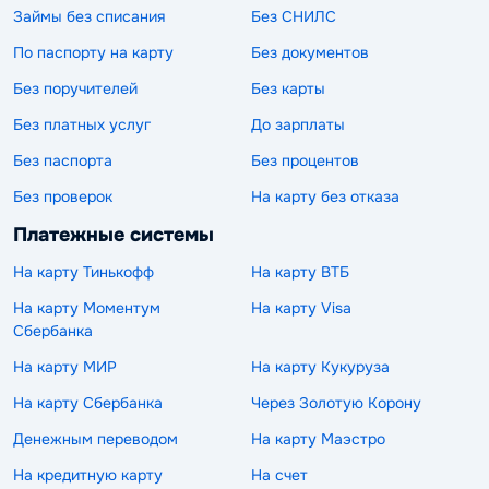
Займы без списания
Без СНИЛС
По паспорту на карту
Без документов
Без поручителей
Без карты
Без платных услуг
До зарплаты
Без паспорта
Без процентов
Без проверок
На карту без отказа
Платежные системы
На карту Тинькофф
На карту ВТБ
На карту Моментум
На карту Visa
Сбербанка
На карту МИР
На карту Кукуруза
На карту Сбербанка
Через Золотую Корону
Денежным переводом
На карту Маэстро
На кредитную карту
На счет