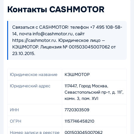
Контакты CASHMOTOR
Связаться с CASHMOTOR: телефон +7 495 108-58-
14, почта info@cashmotor.ru, сайт
https://cashmotor.ru. Юридическое лицо —
КЭШМОТОР. Лицензия № 001503045007062 от
23.10.2015.
Юридическое название
КЭШМОТОР
Юридический адрес
117447, Город Москва,
Севастопольский пр-т, д. 11Г,
комн. 3, пом. XVI
ИНН
7720303509
ОГРН
1157746458210
Номер записи в реестре
001503045007062