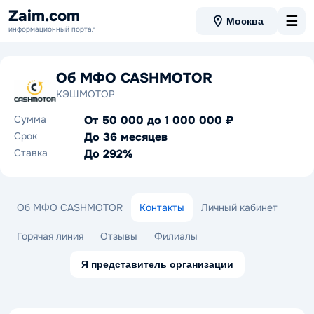
Zaim.com
☰
Москва
информационный портал
Об МФО CASHMOTOR
КЭШМОТОР
Сумма
От 50 000 до 1 000 000 ₽
Срок
До 36 месяцев
Ставка
До 292%
Об МФО CASHMOTOR
Контакты
Личный кабинет
Горячая линия
Отзывы
Филиалы
Я представитель организации