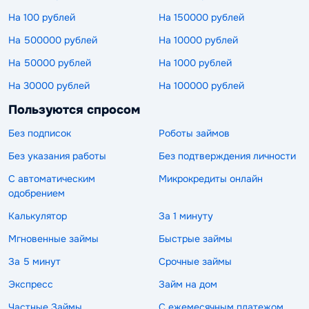
На 100 рублей
На 150000 рублей
На 500000 рублей
На 10000 рублей
На 50000 рублей
На 1000 рублей
На 30000 рублей
На 100000 рублей
Пользуются спросом
Без подписок
Роботы займов
Без указания работы
Без подтверждения личности
С автоматическим
Микрокредиты онлайн
одобрением
Калькулятор
За 1 минуту
Мгновенные займы
Быстрые займы
За 5 минут
Срочные займы
Экспресс
Займ на дом
Частные Займы
С ежемесячным платежом