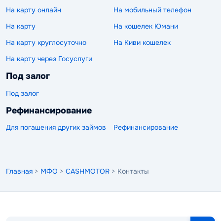
На карту онлайн
На мобильный телефон
На карту
На кошелек Юмани
На карту круглосуточно
На Киви кошелек
На карту через Госуслуги
Под залог
Под залог
Рефинансирование
Для погашения других займов
Рефинансирование
Главная
>
МФО
>
CASHMOTOR
> Контакты