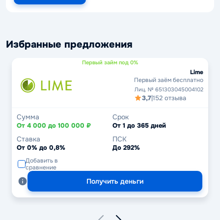
Избранные предложения
Первый займ под 0%
Lime
Первый заём бесплатно
Лиц. № 651303045004102
3,7
|
152 отзыва
Сумма
Срок
От 4 000 до 100 000 ₽
От 1 до 365 дней
Ставка
ПСК
От 0% до 0,8%
До 292%
Добавить в
сравнение
Получить деньги