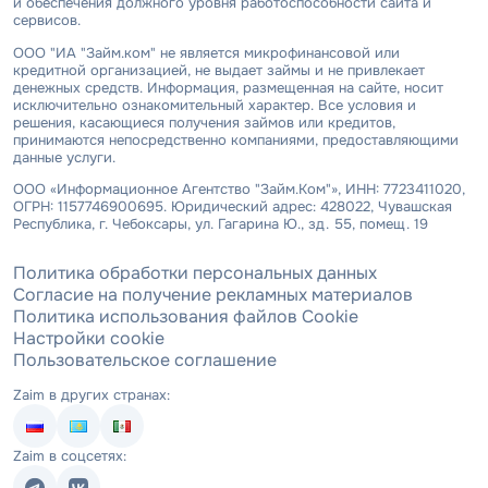
и обеспечения должного уровня работоспособности сайта и
сервисов.
ООО "ИА "Займ.ком" не является микрофинансовой или
кредитной организацией, не выдает займы и не привлекает
денежных средств. Информация, размещенная на сайте, носит
исключительно ознакомительный характер. Все условия и
решения, касающиеся получения займов или кредитов,
принимаются непосредственно компаниями, предоставляющими
данные услуги.
ООО «Информационное Агентство "Займ.Ком"», ИНН: 7723411020,
ОГРН: 1157746900695. Юридический адрес: 428022, Чувашская
Республика, г. Чебоксары, ул. Гагарина Ю., зд. 55, помещ. 19
Политика обработки персональных данных
Согласие на получение рекламных материалов
Политика использования файлов Cookie
Настройки cookie
Пользовательское соглашение
Zaim в других странах:
Zaim в соцсетях: