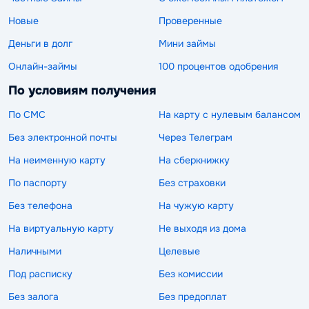
Новые
Проверенные
Деньги в долг
Мини займы
Онлайн-займы
100 процентов одобрения
По условиям получения
По СМС
На карту с нулевым балансом
Без электронной почты
Через Телеграм
На неименную карту
На сберкнижку
По паспорту
Без страховки
Без телефона
На чужую карту
На виртуальную карту
Не выходя из дома
Наличными
Целевые
Под расписку
Без комиссии
Без залога
Без предоплат