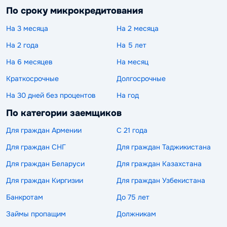
По сроку микрокредитования
На 3 месяца
На 2 месяца
На 2 года
На 5 лет
На 6 месяцев
На месяц
Краткосрочные
Долгосрочные
На 30 дней без процентов
На год
По категории заемщиков
Для граждан Армении
С 21 года
Для граждан СНГ
Для граждан Таджикистана
Для граждан Беларуси
Для граждан Казахстана
Для граждан Киргизии
Для граждан Узбекистана
Банкротам
До 75 лет
Займы пропащим
Должникам