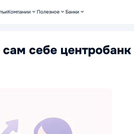
тьи
Компании
Полезное
Банки
и сам себе центробанк