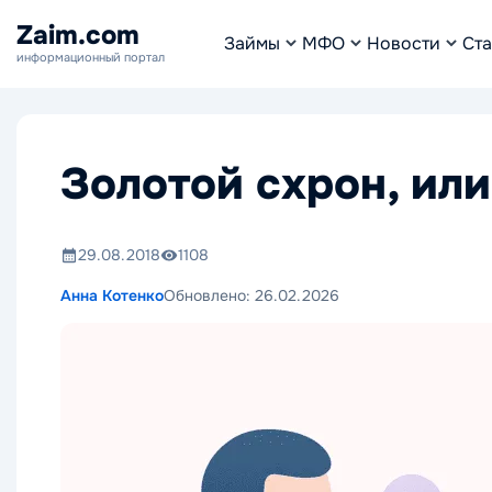
Zaim.com
Займы
МФО
Новости
Ста
информационный портал
Золотой схрон, ил
29.08.2018
1108
Анна Котенко
Обновлено:
26.02.2026