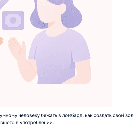
умному человеку бежать в ломбард, как создать свой зо
ывшего в употреблении.