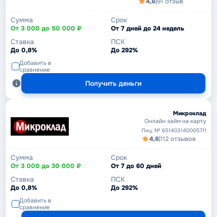
4,6
|
91 отзыв
Сумма
Срок
От 3 000 до 50 000 ₽
От 7 дней до 24 недель
Ставка
ПСК
До 0,8%
До 292%
Добавить в
сравнение
Получить деньги
Микроклад
Онлайн займ на карту
Лиц. № 651403140005711
4,6
|
112 отзывов
Сумма
Срок
От 3 000 до 30 000 ₽
От 7 до 60 дней
Ставка
ПСК
До 0,8%
До 292%
Добавить в
сравнение