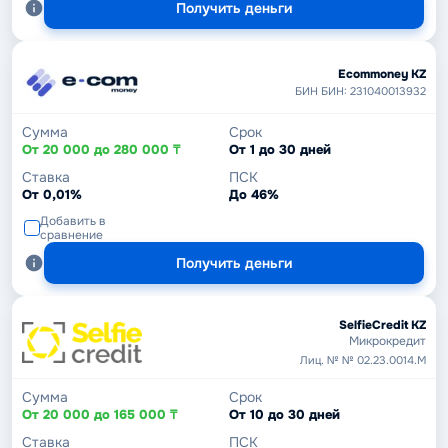
Получить деньги
Ecommoney KZ
БИН БИН: 231040013932
Сумма
Срок
От 20 000 до 280 000 ₸
От 1 до 30 дней
Ставка
ПСК
От 0,01%
До 46%
Добавить в
сравнение
Получить деньги
SelfieCredit KZ
Микрокредит
Лиц. № № 02.23.0014.М
Сумма
Срок
От 20 000 до 165 000 ₸
От 10 до 30 дней
Ставка
ПСК