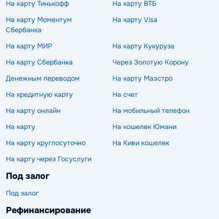
На карту Тинькофф
На карту ВТБ
На карту Моментум
На карту Visa
Сбербанка
На карту МИР
На карту Кукуруза
На карту Сбербанка
Через Золотую Корону
Денежным переводом
На карту Маэстро
На кредитную карту
На счет
На карту онлайн
На мобильный телефон
На карту
На кошелек Юмани
На карту круглосуточно
На Киви кошелек
На карту через Госуслуги
Под залог
Под залог
Рефинансирование