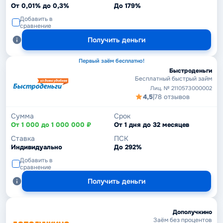
От 0,01% до 0,3%
До 179%
Добавить в
сравнение
Получить деньги
Первый заём бесплатно!
Быстроденьги
Бесплатный быстрый займ
Лиц. № 2110573000002
4,5
|
78 отзывов
Сумма
Срок
От 1 000 до 1 000 000 ₽
От 1 дня до 32 месяцев
Ставка
ПСК
Индивидуально
До 292%
Добавить в
сравнение
Получить деньги
Дополучкино
Заём без процентов