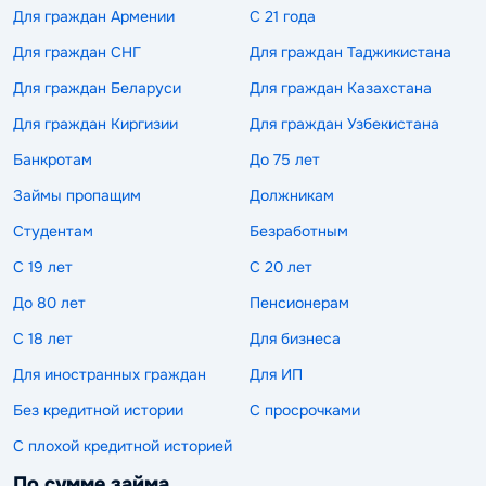
Для граждан Армении
С 21 года
Для граждан СНГ
Для граждан Таджикистана
Для граждан Беларуси
Для граждан Казахстана
Для граждан Киргизии
Для граждан Узбекистана
Банкротам
До 75 лет
Займы пропащим
Должникам
Студентам
Безработным
С 19 лет
С 20 лет
До 80 лет
Пенсионерам
С 18 лет
Для бизнеса
Для иностранных граждан
Для ИП
Без кредитной истории
С просрочками
С плохой кредитной историей
По сумме займа