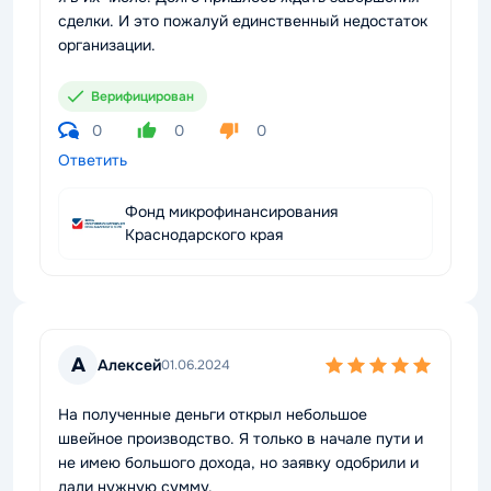
сделки. И это пожалуй единственный недостаток
организации.
Верифицирован
0
0
0
Ответить
Фонд микрофинансирования
Краснодарского края
А
Алексей
01.06.2024
На полученные деньги открыл небольшое
швейное производство. Я только в начале пути и
не имею большого дохода, но заявку одобрили и
дали нужную сумму.