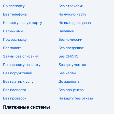
По паспорту
Без страховки
Без телефона
На чужую карту
На виртуальную карту
Не выходя из дома
Наличными
Целевые
Под расписку
Без комиссии
Без залога
Без предоплат
Займы без списания
Без СНИЛС
По паспорту на карту
Без документов
Без поручителей
Без карты
Без платных услуг
До зарплаты
Без паспорта
Без процентов
Без проверок
На карту без отказа
Платежные системы