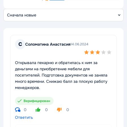
С
о
С
Соломатина Анастасия
14.06.2024
Открывала пекарню и обратилась к ним за
деньгами на приобретение мебели для
посетителей. Подготовка документов не заняла
много времени. Снижаю балл за плохую работу
менеджеров.
Верифицирован
0
0
0
Ответить