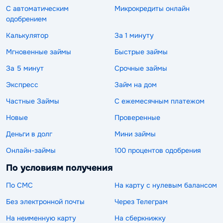
С автоматическим
Микрокредиты онлайн
одобрением
Калькулятор
За 1 минуту
Мгновенные займы
Быстрые займы
За 5 минут
Срочные займы
Экспресс
Займ на дом
Частные Займы
С ежемесячным платежом
Новые
Проверенные
Деньги в долг
Мини займы
Онлайн-займы
100 процентов одобрения
По условиям получения
По СМС
На карту с нулевым балансом
Без электронной почты
Через Телеграм
На неименную карту
На сберкнижку