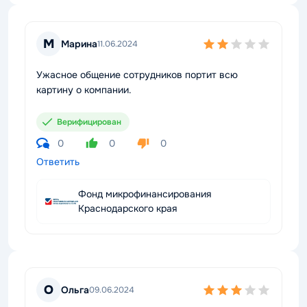
М
Марина
11.06.2024
Ужасное общение сотрудников портит всю
картину о компании.
Верифицирован
0
0
0
Ответить
Фонд микрофинансирования
Краснодарского края
О
Ольга
09.06.2024