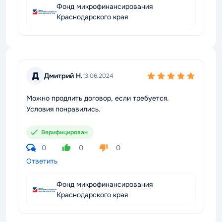
Фонд микрофинансирования
Краснодарского края
Д
Дмитрий Н.
13.06.2024
Можно продлить договор, если требуется.
Условия понравились.
Верифицирован
0
0
0
Ответить
Фонд микрофинансирования
Краснодарского края