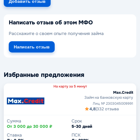
Добавить отзыв
Написать отзыв об этом МФО
Расскажите о своем опыте получения займа
Написать отзыв
Избранные предложения
На карту за 5 минут
Max.Credit
Займ на банковскую карту
Лиц. № 2303045009991
4,8
|
332 отзыва
Сумма
Срок
От 3 000 до 30 000 ₽
5-30 дней
Ставка
ПСК