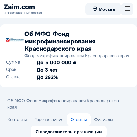
Zaim.com
☰
Москва
информационный портал
Об МФО Фонд
микрофинансирования
Краснодарского края
Фонд микрофинансирования Краснодарского края
Сумма
До 5 000 000 ₽
Срок
До 3 лет
Ставка
До 292%
Об МФО Фонд микрофинансирования Краснодарского
края
Контакты
Горячая линия
Отзывы
Филиалы
Я представитель организации