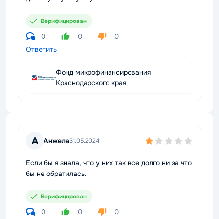
Верифицирован
0
0
0
Ответить
Фонд микрофинансирования
Краснодарского края
А
Анжела
31.05.2024
Если бы я знала, что у них так все долго ни за что
бы не обратилась.
Верифицирован
0
0
0