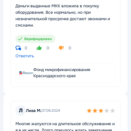
Деньги выданные МКК вложила в покупку
оборудования. Все нормально, но при
незначительной просрочке достают звонками и
смсками.
Верифицирован
0
0
0
Ответить
Фонд микрофинансирования
Краснодарского края
Л
Лиза М.
07.06.2024
Многие жалуются на длительное обслуживание и
я в их числе. Долго пришлось ждать завершения