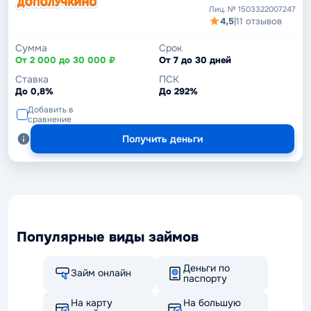
Лиц. № 1503322007247
4,5
|
11 отзывов
Сумма
Срок
От 2 000 до 30 000 ₽
От 7 до 30 дней
Ставка
ПСК
До 0,8%
До 292%
Добавить в
сравнение
Получить деньги
Популярные виды займов
Деньги по
Займ онлайн
паспорту
На карту
На большую