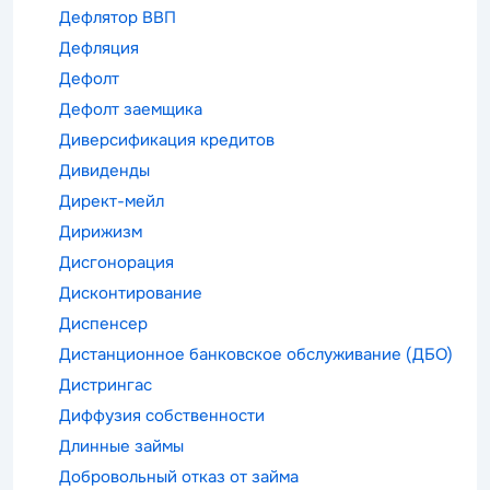
Дефлятор ВВП
Дефляция
Дефолт
Дефолт заемщика
Диверсификация кредитов
Дивиденды
Директ-мейл
Дирижизм
Дисгонорация
Дисконтирование
Диспенсер
Дистанционное банковское обслуживание (ДБО)
Дистрингас
Диффузия собственности
Длинные займы
Добровольный отказ от займа