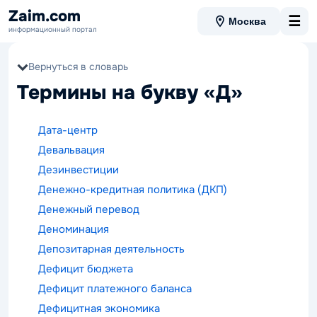
Zaim.com
☰
Москва
информационный портал
Вернуться в словарь
Термины на букву «Д»
Дата-центр
Девальвация
Дезинвестиции
Денежно-кредитная политика (ДКП)
Денежный перевод
Деноминация
Депозитарная деятельность
Дефицит бюджета
Дефицит платежного баланса
Дефицитная экономика