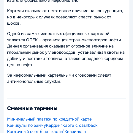
картели формально и неформально.
Картели оказывают негативное влияние на конкуренцию,
но в некоторых случаях позволяют спасти рынок от
шоков.
Одной из самых известных официальных картелей
является ОПЕК – организация стран-экспортеров нефти.
Данная организация оказывает огромное влияние на
глобальный рынок углеводородов, устанавливая квоты на
добычу и поставки топлива, а также определяя коридоры
цен на нефть.
За неформальными картельными сговорами следят
антимонопольные службы.
Смежные термины
Минимальный платеж по кредитной карте
Каникулы по займу
Кардинг
Карта с cashback
Карточный счет (счет карты)
Квази-кэш