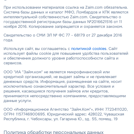
При использовании материалов ссылка на Zaim.com обязательна.
Система базы данных и каталог МФО, Ломбардов и КПК являются
интеллектуальной собственностью Zaim.com. Свидетельство о
государственной регистрации базы данных №2016621516 от 11
ноября 2016. Копирование запрещается и охраняется законом.
Свидетельство о СМИ ЭЛ № ФС 77 - 68179 от 27 декабря 2016
года.
Используя сайт, вы соглашаетесь с
политикой cookies
. Сайт
использует файлы cookie для повышения удобства пользователей
и обеспечения должного уровня работоспособности сайта и
сервисов.
ООО "ИА "Займ.ком" не является микрофинансовой или
кредитной организацией, не выдает займы и не привлекает
денежных средств. Информация, размещенная на сайте, носит
исключительно ознакомительный характер. Все условия и
решения, касающиеся получения займов или кредитов,
принимаются непосредственно компаниями, предоставляющими
данные услуги.
ООО «Информационное Агентство "Займ.Ком"», ИНН: 7723411020,
ОГРН: 1157746900695. Юридический адрес: 428022, Чувашская
Республика, г. Чебоксары, ул. Гагарина Ю., зд. 55, помещ. 19
Политика обработки персональных данных