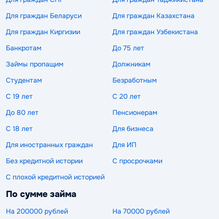
Для граждан Беларуси
Для граждан Казахстана
Для граждан Киргизии
Для граждан Узбекистана
Банкротам
До 75 лет
Займы пропащим
Должникам
Студентам
Безработным
С 19 лет
С 20 лет
До 80 лет
Пенсионерам
С 18 лет
Для бизнеса
Для иностранных граждан
Для ИП
Без кредитной истории
С просрочками
С плохой кредитной историей
По сумме займа
На 200000 рублей
На 70000 рублей