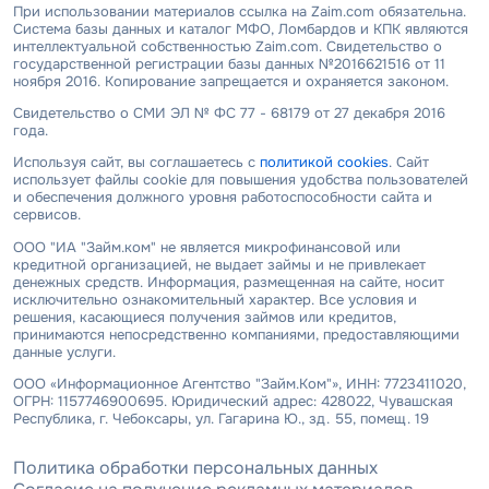
При использовании материалов ссылка на Zaim.com обязательна.
Система базы данных и каталог МФО, Ломбардов и КПК являются
интеллектуальной собственностью Zaim.com. Свидетельство о
государственной регистрации базы данных №2016621516 от 11
ноября 2016. Копирование запрещается и охраняется законом.
Свидетельство о СМИ ЭЛ № ФС 77 - 68179 от 27 декабря 2016
года.
Используя сайт, вы соглашаетесь с
политикой cookies
. Сайт
использует файлы cookie для повышения удобства пользователей
и обеспечения должного уровня работоспособности сайта и
сервисов.
ООО "ИА "Займ.ком" не является микрофинансовой или
кредитной организацией, не выдает займы и не привлекает
денежных средств. Информация, размещенная на сайте, носит
исключительно ознакомительный характер. Все условия и
решения, касающиеся получения займов или кредитов,
принимаются непосредственно компаниями, предоставляющими
данные услуги.
ООО «Информационное Агентство "Займ.Ком"», ИНН: 7723411020,
ОГРН: 1157746900695. Юридический адрес: 428022, Чувашская
Республика, г. Чебоксары, ул. Гагарина Ю., зд. 55, помещ. 19
Политика обработки персональных данных