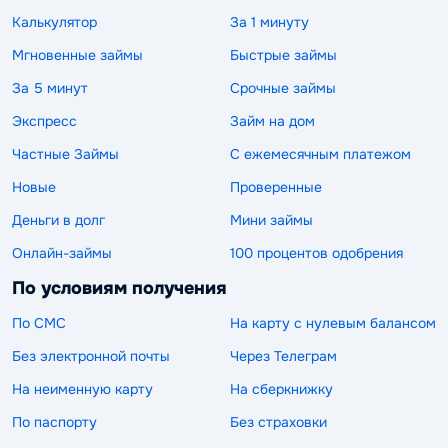
Калькулятор
За 1 минуту
Мгновенные займы
Быстрые займы
За 5 минут
Срочные займы
Экспресс
Займ на дом
Частные Займы
С ежемесячным платежом
Новые
Проверенные
Деньги в долг
Мини займы
Онлайн-займы
100 процентов одобрения
По условиям получения
По СМС
На карту с нулевым балансом
Без электронной почты
Через Телеграм
На неименную карту
На сберкнижку
По паспорту
Без страховки