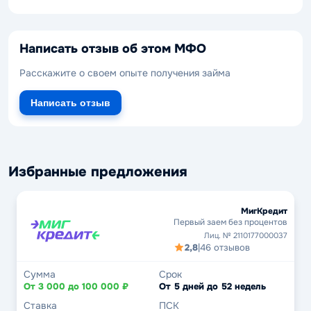
Написать отзыв об этом МФО
Расскажите о своем опыте получения займа
Написать отзыв
Избранные предложения
МигКредит
Первый заем без процентов
Лиц. № 2110177000037
2,8
|
46 отзывов
Сумма
Срок
От 3 000 до 100 000 ₽
От 5 дней до 52 недель
Ставка
ПСК