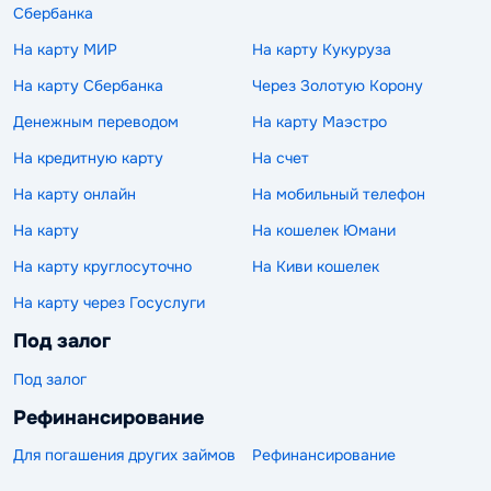
Сбербанка
На карту МИР
На карту Кукуруза
На карту Сбербанка
Через Золотую Корону
Денежным переводом
На карту Маэстро
На кредитную карту
На счет
На карту онлайн
На мобильный телефон
На карту
На кошелек Юмани
На карту круглосуточно
На Киви кошелек
На карту через Госуслуги
Под залог
Под залог
Рефинансирование
Для погашения других займов
Рефинансирование