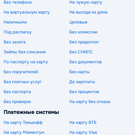
Без телефона
На чужую карту
На виртуальную карту
Не выходя из дома
Наличными
Целевые
Под расписку
Без комиссии
Без залога
Без предоплат
Займы без списания
Без СНИЛС
По паспорту на карту
Без документов
Без поручителей
Без карты
Без платных услуг
До зарплаты
Без паспорта
Без процентов
Без проверок
На карту без отказа
Платежные системы
На карту Тинькофф
На карту ВТБ
На карту Моментум
На карту Visa