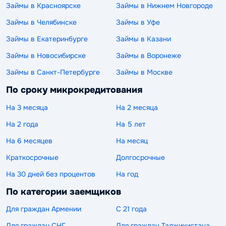
Займы в Красноярске
Займы в Нижнем Новгороде
Займы в Челябинске
Займы в Уфе
Займы в Екатеринбурге
Займы в Казани
Займы в Новосибирске
Займы в Воронеже
Займы в Санкт-Петербурге
Займы в Москве
По сроку микрокредитования
На 3 месяца
На 2 месяца
На 2 года
На 5 лет
На 6 месяцев
На месяц
Краткосрочные
Долгосрочные
На 30 дней без процентов
На год
По категории заемщиков
Для граждан Армении
С 21 года
Для граждан СНГ
Для граждан Таджикистана