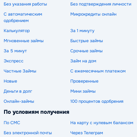
Без указания работы
Без подтверждения личности
С автоматическим
Микрокредиты онлайн
одобрением
Калькулятор
За 1 минуту
Мгновенные займы
Быстрые займы
За 5 минут
Срочные займы
Экспресс
Займ на дом
Частные Займы
С ежемесячным платежом
Новые
Проверенные
Деньги в долг
Мини займы
Онлайн-займы
100 процентов одобрения
По условиям получения
По СМС
На карту с нулевым балансом
Без электронной почты
Через Телеграм