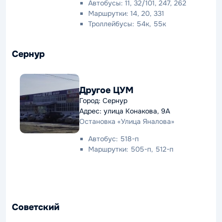
Автобусы: 11, 32/101, 247, 262
Маршрутки: 14, 20, 331
Троллейбусы: 54к, 55к
Сернур
Другое ЦУМ
Город: Сернур
Адрес: улица Конакова, 9А
Остановка «Улица Яналова»
Автобус: 518-п
Маршрутки: 505-п, 512-п
Советский