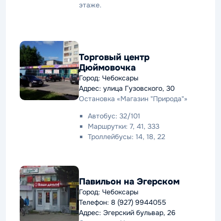
этаже.
Торговый центр
Дюймовочка
Город: Чебоксары
Адрес: улица Гузовского, 30
Остановка «Магазин "Природа"»
Автобус: 32/101
Маршрутки: 7, 41, 333
Троллейбусы: 14, 18, 22
Павильон на Эгерском
Город: Чебоксары
Телефон: 8 (927) 9944055
Адрес: Эгерский бульвар, 26