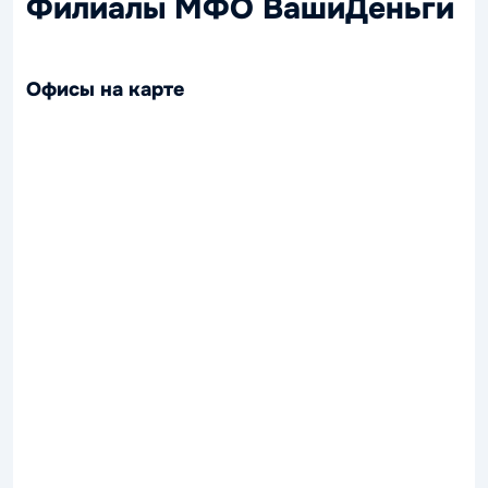
Филиалы МФО ВашиДеньги
Офисы на карте