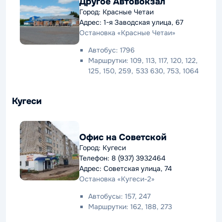
Другое Автовокзал
Город: Красные Четаи
Адрес: 1-я Заводская улица, 67
Остановка «Красные Четаи»
Автобус: 1796
Маршрутки: 109, 113, 117, 120, 122,
125, 150, 259, 533 630, 753, 1064
Кугеси
Офис на Советской
Город: Кугеси
Телефон: 8 (937) 3932464
Адрес: Советская улица, 74
Остановка «Кугеси-2»
Автобусы: 157, 247
Маршрутки: 162, 188, 273