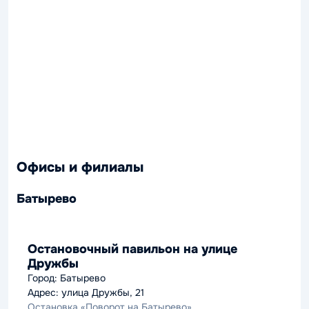
Офисы и филиалы
Батырево
Остановочный павильон на улице
Дружбы
Город: Батырево
Адрес: улица Дружбы, 21
Остановка «Поворот на Батырево»