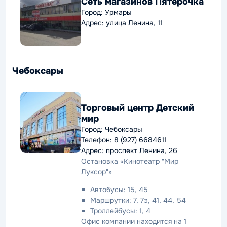
Сеть магазинов Пятёрочка
Город: Урмары
Адрес: улица Ленина, 11
Чебоксары
Торговый центр Детский
мир
Город: Чебоксары
Телефон: 8 (927) 6684611
Адрес: проспект Ленина, 26
Остановка «Кинотеатр "Мир
Луксор"»
Автобусы: 15, 45
Маршрутки: 7, 7э, 41, 44, 54
Троллейбусы: 1, 4
Офис компании находится на 1