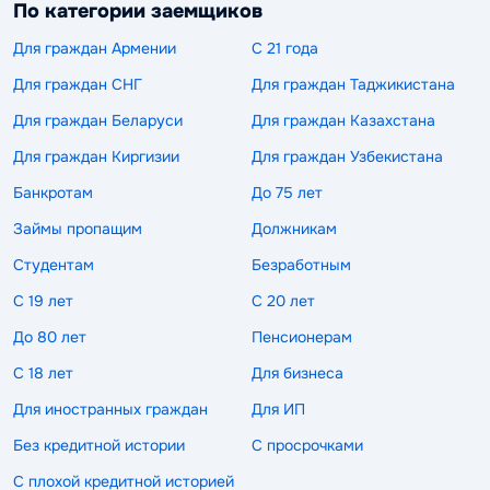
По категории заемщиков
Для граждан Армении
С 21 года
Для граждан СНГ
Для граждан Таджикистана
Для граждан Беларуси
Для граждан Казахстана
Для граждан Киргизии
Для граждан Узбекистана
Банкротам
До 75 лет
Займы пропащим
Должникам
Студентам
Безработным
С 19 лет
С 20 лет
До 80 лет
Пенсионерам
С 18 лет
Для бизнеса
Для иностранных граждан
Для ИП
Без кредитной истории
С просрочками
С плохой кредитной историей