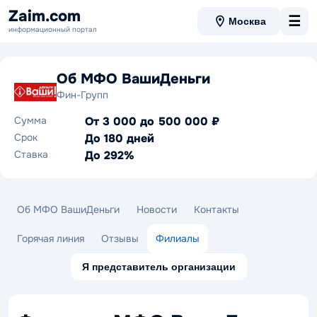
Zaim.com
☰
Москва
информационный портал
Об МФО ВашиДеньги
Фин-Групп
Сумма
От 3 000 до 500 000 ₽
Срок
До 180 дней
Ставка
До 292%
Об МФО ВашиДеньги
Новости
Контакты
Горячая линия
Отзывы
Филиалы
Я представитель организации