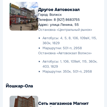
Другое Автовокзал
Город: Волжск
Телефон: 8 (927) 8683755
Адрес: улица Ленина, 55
Остановка «Центральный рынок»
Автобусы: 4, 5, 8, 106, 109вК, 115,
360к, 1829
Маршрутки: 501-п, 2958
Остановка «Автовокзал Волжск»
Автобусы: 1, 106, 109вК, 115, 360к,
403, 1829
Маршрутки: 350к, 501-п, 2958
Йошкар-Ола
Сеть магазинов Магнит