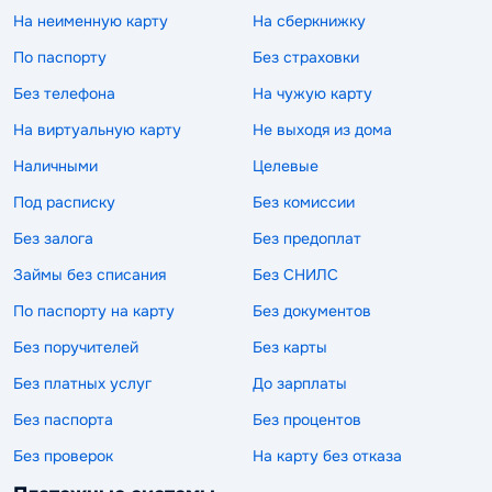
На неименную карту
На сберкнижку
По паспорту
Без страховки
Без телефона
На чужую карту
На виртуальную карту
Не выходя из дома
Наличными
Целевые
Под расписку
Без комиссии
Без залога
Без предоплат
Займы без списания
Без СНИЛС
По паспорту на карту
Без документов
Без поручителей
Без карты
Без платных услуг
До зарплаты
Без паспорта
Без процентов
Без проверок
На карту без отказа