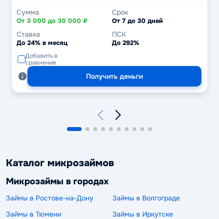
Сумма
Срок
От 3 000 до 30 000 ₽
От 7 до 30 дней
Ставка
ПСК
До 24% в месяц
До 292%
Добавить в
сравнение
Получить деньги
Каталог микрозаймов
Микрозаймы в городах
Займы в Ростове-на-Дону
Займы в Волгограде
Займы в Тюмени
Займы в Иркутске