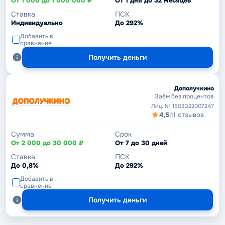
От 1 000 до 1 000 000 ₽
От 1 дня до 32 месяцев
Ставка
ПСК
Индивидуально
До 292%
Добавить в
сравнение
Получить деньги
Дополучкино
Заём без процентов
Лиц. № 1503322007247
4,5
|
11 отзывов
Сумма
Срок
От 2 000 до 30 000 ₽
От 7 до 30 дней
Ставка
ПСК
До 0,8%
До 292%
Добавить в
сравнение
Получить деньги