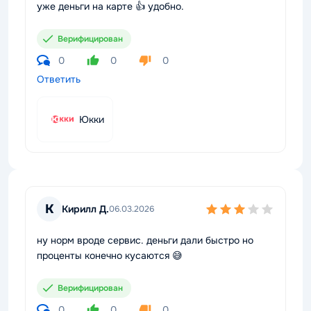
уже деньги на карте 👍 удобно.
Верифицирован
0
0
0
Ответить
Юкки
К
Кирилл Д.
06.03.2026
ну норм вроде сервис. деньги дали быстро но
проценты конечно кусаются 😅
Верифицирован
0
0
0