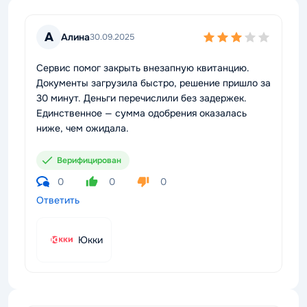
А
Алина
30.09.2025
Сервис помог закрыть внезапную квитанцию.
Документы загрузила быстро, решение пришло за
30 минут. Деньги перечислили без задержек.
Единственное — сумма одобрения оказалась
ниже, чем ожидала.
Верифицирован
0
0
0
Ответить
Юкки