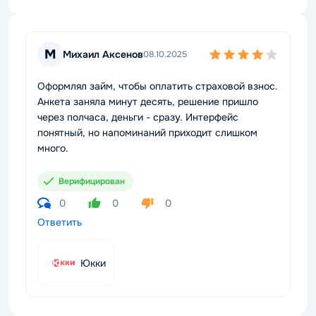
М
Михаил Аксенов
08.10.2025
Оформлял займ, чтобы оплатить страховой взнос.
Анкета заняла минут десять, решение пришло
через полчаса, деньги - сразу. Интерфейс
понятный, но напоминаний приходит слишком
много.
Верифицирован
0
0
0
Ответить
Юкки