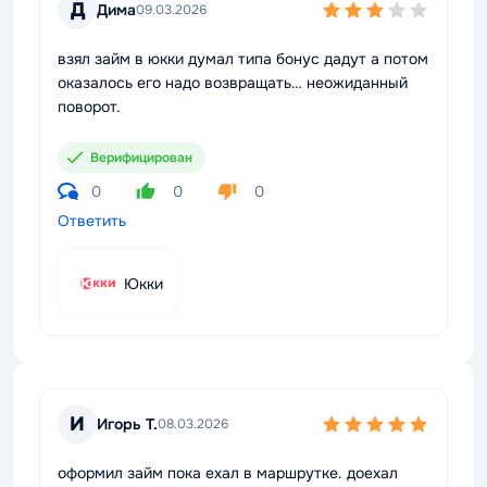
Д
Дима
09.03.2026
взял займ в юкки думал типа бонус дадут а потом
оказалось его надо возвращать… неожиданный
поворот.
Верифицирован
0
0
0
Ответить
Юкки
И
Игорь Т.
08.03.2026
оформил займ пока ехал в маршрутке. доехал