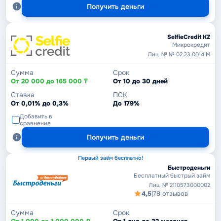
Получить деньги
SelfieCredit KZ
Микрокредит
Лиц. № № 02.23.0014.М
Сумма
Срок
От 20 000 до 165 000 ₸
От 10 до 30 дней
Ставка
ПСК
От 0,01% до 0,3%
До 179%
Добавить в
сравнение
Получить деньги
Первый заём бесплатно!
Быстроденьги
Бесплатный быстрый займ
Лиц. № 2110573000002
4,5
|
78 отзывов
Сумма
Срок