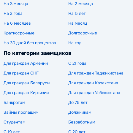
На 3 месяца
На 2 месяца
На 2 года
На 5 лет
На 6 месяцев
На месяц
Краткосрочные
Долгосрочные
На 30 дней без процентов
На год
По категории заемщиков
Для граждан Армении
С 21 года
Для граждан СНГ
Для граждан Таджикистана
Для граждан Беларуси
Для граждан Казахстана
Для граждан Киргизии
Для граждан Узбекистана
Банкротам
До 75 лет
Займы пропащим
Должникам
Студентам
Безработным
С 19 лет
С 20 лет