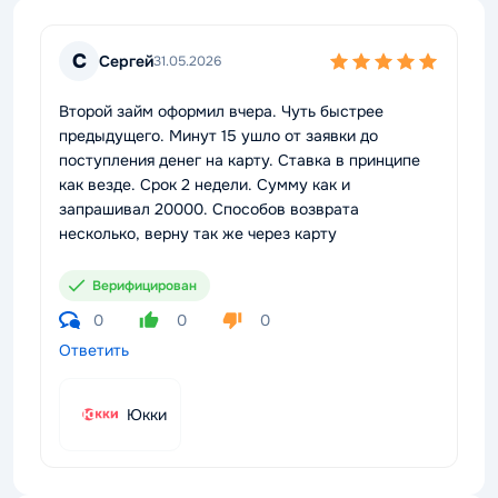
С
Сергей
31.05.2026
Второй займ оформил вчера. Чуть быстрее
предыдущего. Минут 15 ушло от заявки до
поступления денег на карту. Ставка в принципе
как везде. Срок 2 недели. Сумму как и
запрашивал 20000. Способов возврата
несколько, верну так же через карту
Верифицирован
0
0
0
Ответить
Юкки