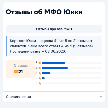
Отзывы об МФО Юкки
Отзывы про все МФО
Коротко: Юкки — оценка 4.1 из 5 по 21 отзывам
клиентов. Чаще всего ставят 4 из 5 (9 отзывов).
Последний отзыв — 03.06.2026.
5
Отзывов
4
21
3
2
1
С
о