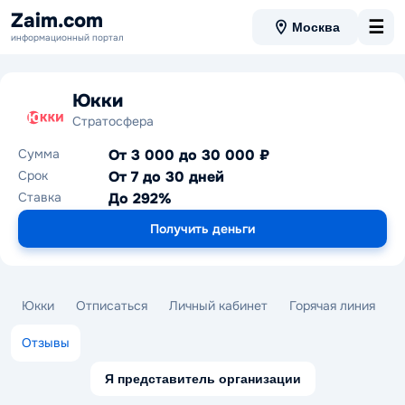
Zaim.com
☰
Москва
информационный портал
Юкки
Стратосфера
Сумма
От 3 000 до 30 000 ₽
Срок
От 7 до 30 дней
Ставка
До 292%
Получить деньги
Юкки
Отписаться
Личный кабинет
Горячая линия
Отзывы
Я представитель организации