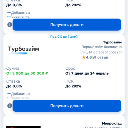
До 0,8%
До 292%
Добавить в
сравнение
Получить деньги
Под 0% до 7 дней
Турбозайм
Первый заём бесплатно
Лиц. № 651303045003951
4,6
|
91 отзыв
Сумма
Срок
От 3 000 до 50 000 ₽
От 7 дней до 24 недель
Ставка
ПСК
До 0,8%
До 292%
Добавить в
сравнение
Получить деньги
Микроклад
Онлайн займ на карту