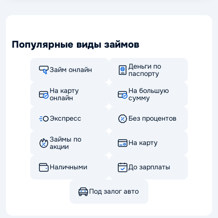
Популярные виды займов
Деньги по
Займ онлайн
паспорту
На карту
На большую
онлайн
сумму
Экспресс
Без процентов
Займы по
На карту
акции
Наличными
До зарплаты
Под залог авто