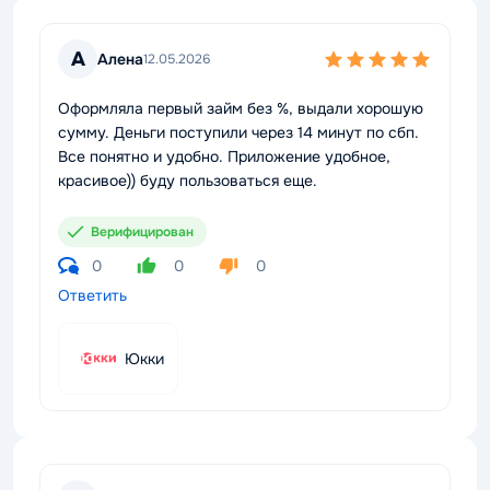
А
Алена
12.05.2026
Оформляла первый займ без %, выдали хорошую
сумму. Деньги поступили через 14 минут по сбп.
Все понятно и удобно. Приложение удобное,
красивое)) буду пользоваться еще.
Верифицирован
0
0
0
Ответить
Юкки