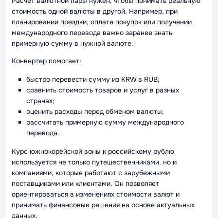
Расчет валютной пары нужен, чтобы понимать реальную
стоимость одной валюты в другой. Например, при
планировании поездки, оплате покупок или получении
международного перевода важно заранее знать
примерную сумму в нужной валюте.
Конвертер помогает:
быстро перевести сумму из KRW в RUB;
сравнить стоимость товаров и услуг в разных
странах;
оценить расходы перед обменом валюты;
рассчитать примерную сумму международного
перевода.
Курс южнокорейской воны к российскому рублю
используется не только путешественниками, но и
компаниями, которые работают с зарубежными
поставщиками или клиентами. Он позволяет
ориентироваться в изменениях стоимости валют и
принимать финансовые решения на основе актуальных
данных.