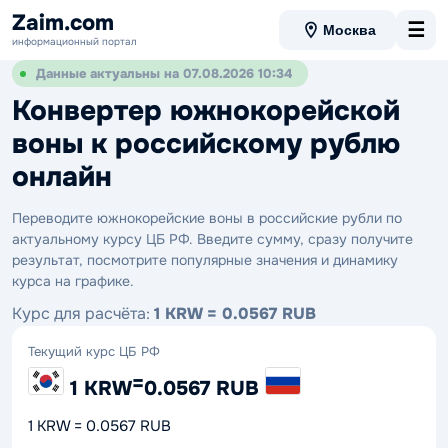
Zaim.com
☰
Москва
информационный портал
Данные актуальны на 07.08.2026 10:34
Конвертер южнокорейской
воны к российскому рублю
онлайн
Переводите южнокорейские воны в российские рубли по
актуальному курсу ЦБ РФ. Введите сумму, сразу получите
результат, посмотрите популярные значения и динамику
курса на графике.
Курс для расчёта:
1 KRW = 0.0567 RUB
Текущий курс ЦБ РФ
=
1 KRW
0.0567 RUB
1 KRW = 0.0567 RUB