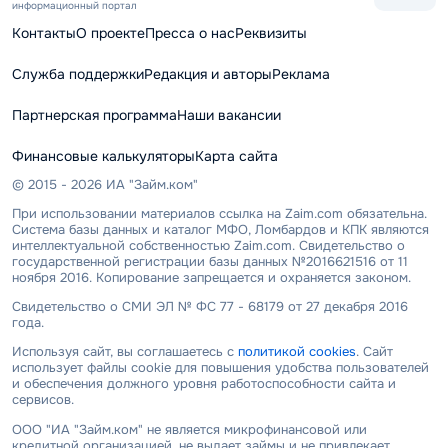
информационный портал
Контакты
О проекте
Пресса о нас
Реквизиты
Служба поддержки
Редакция и авторы
Реклама
Партнерская программа
Наши вакансии
Финансовые калькуляторы
Карта сайта
© 2015 - 2026 ИА "Займ.ком"
При использовании материалов ссылка на Zaim.com обязательна.
Система базы данных и каталог МФО, Ломбардов и КПК являются
интеллектуальной собственностью Zaim.com. Свидетельство о
государственной регистрации базы данных №2016621516 от 11
ноября 2016. Копирование запрещается и охраняется законом.
Свидетельство о СМИ ЭЛ № ФС 77 - 68179 от 27 декабря 2016
года.
Используя сайт, вы соглашаетесь с
политикой cookies
. Сайт
использует файлы cookie для повышения удобства пользователей
и обеспечения должного уровня работоспособности сайта и
сервисов.
ООО "ИА "Займ.ком" не является микрофинансовой или
кредитной организацией, не выдает займы и не привлекает