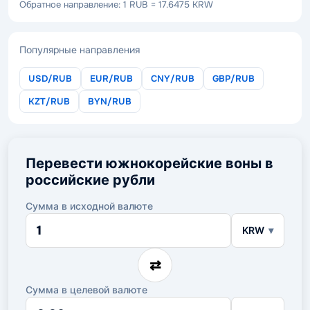
Обратное направление: 1 RUB = 17.6475 KRW
Популярные направления
USD/RUB
EUR/RUB
CNY/RUB
GBP/RUB
KZT/RUB
BYN/RUB
Перевести южнокорейские воны в
российские рубли
Сумма в исходной валюте
Сумма
KRW
в
исходной
валюте
⇄
Сумма в целевой валюте
Сумма