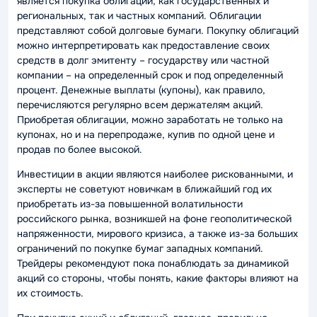
является покупка облигаций, как государственных и
региональных, так и частных компаний. Облигации
представляют собой долговые бумаги. Покупку облигаций
можно интерпретировать как предоставление своих
средств в долг эмитенту – государству или частной
компании – на определенный срок и под определенный
процент. Денежные выплаты (купоны), как правило,
перечисляются регулярно всем держателям акций.
Приобретая облигации, можно заработать не только на
купонах, но и на перепродаже, купив по одной цене и
продав по более высокой.
Инвестиции в акции являются наиболее рискованными, и
эксперты не советуют новичкам в ближайший год их
приобретать из-за повышенной волатильности
российского рынка, возникшей на фоне геополитической
напряженности, мирового кризиса, а также из-за больших
ограничений по покупке бумаг западных компаний.
Трейдеры рекомендуют пока понаблюдать за динамикой
акций со стороны, чтобы понять, какие факторы влияют на
их стоимость.