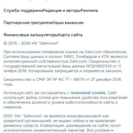
Служба поддержки
Редакция и авторы
Реклама
Партнерская программа
Наши вакансии
Финансовые калькуляторы
Карта сайта
© 2015 - 2026 ИА "Займ.ком"
При использовании материалов ссылка на Zaim.com обязательна.
Система базы данных и каталог МФО, Ломбардов и КПК являются
интеллектуальной собственностью Zaim.com. Свидетельство о
государственной регистрации базы данных №2016621516 от 11
ноября 2016. Копирование запрещается и охраняется законом.
Свидетельство о СМИ ЭЛ № ФС 77 - 68179 от 27 декабря 2016
года.
Используя сайт, вы соглашаетесь с
политикой cookies
. Сайт
использует файлы cookie для повышения удобства пользователей
и обеспечения должного уровня работоспособности сайта и
сервисов.
ООО "ИА "Займ.ком" не является микрофинансовой или
кредитной организацией, не выдает займы и не привлекает
денежных средств. Информация, размещенная на сайте, носит
исключительно ознакомительный характер. Все условия и