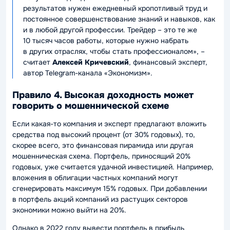
результатов нужен ежедневный кропотливый труд и
постоянное совершенствование знаний и навыков, как
и в любой другой профессии. Трейдер – это те же
10 тысяч часов работы, которые нужно набрать
в других отраслях, чтобы стать профессионалом», –
считает
Алексей Кричевский
, финансовый эксперт,
автор Telegram-канала «Экономизм».
Правило 4. Высокая доходность может
говорить о мошеннической схеме
Если какая-то компания и эксперт предлагают вложить
средства под высокий процент (от 30% годовых), то,
скорее всего, это финансовая пирамида или другая
мошенническая схема. Портфель, приносящий 20%
годовых, уже считается удачной инвестицией. Например,
вложения в облигации частных компаний могут
сгенерировать максимум 15% годовых. При добавлении
в портфель акций компаний из растущих секторов
экономики можно выйти на 20%.
Однако в 2022 году вывести портфель в прибыль