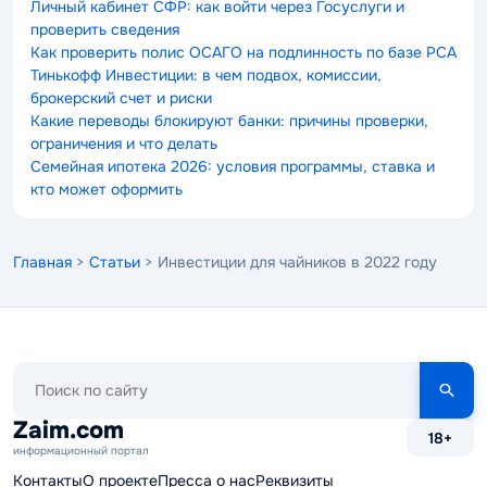
Личный кабинет СФР: как войти через Госуслуги и
проверить сведения
Как проверить полис ОСАГО на подлинность по базе РСА
Тинькофф Инвестиции: в чем подвох, комиссии,
брокерский счет и риски
Какие переводы блокируют банки: причины проверки,
ограничения и что делать
Семейная ипотека 2026: условия программы, ставка и
кто может оформить
Главная
>
Статьи
> Инвестиции для чайников в 2022 году
Поиск
по
сайту
Zaim.com
18+
информационный портал
Контакты
О проекте
Пресса о нас
Реквизиты