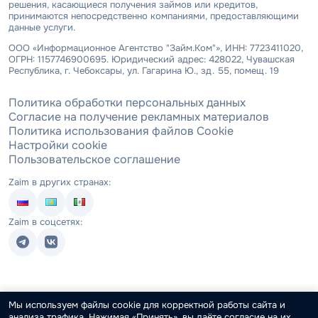
решения, касающиеся получения займов или кредитов,
принимаются непосредственно компаниями, предоставляющими
данные услуги.
ООО «Информационное Агентство "Займ.Ком"», ИНН: 7723411020,
ОГРН: 1157746900695. Юридический адрес: 428022, Чувашская
Республика, г. Чебоксары, ул. Гагарина Ю., зд. 55, помещ. 19
Политика обработки персональных данных
Согласие на получение рекламных материалов
Политика использования файлов Cookie
Настройки cookie
Пользовательское соглашение
Zaim в других странах:
Zaim в соцсетях:
Мы используем файлы cookie для корректной работы сайта и
анализа трафика. Нажимая «Принять», вы даёте согласие на их