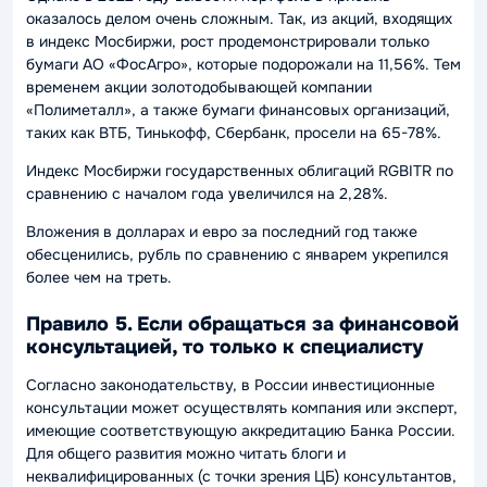
оказалось делом очень сложным. Так, из акций, входящих
в индекс Мосбиржи, рост продемонстрировали только
бумаги АО «ФосАгро», которые подорожали на 11,56%. Тем
временем акции золотодобывающей компании
«Полиметалл», а также бумаги финансовых организаций,
таких как ВТБ, Тинькофф, Сбербанк, просели на 65-78%.
Индекс Мосбиржи государственных облигаций RGBITR по
сравнению с началом года увеличился на 2,28%.
Вложения в долларах и евро за последний год также
обесценились, рубль по сравнению с январем укрепился
более чем на треть.
Правило 5. Если обращаться за финансовой
консультацией, то только к специалисту
Согласно законодательству, в России инвестиционные
консультации может осуществлять компания или эксперт,
имеющие соответствующую аккредитацию Банка России.
Для общего развития можно читать блоги и
неквалифицированных (с точки зрения ЦБ) консультантов,