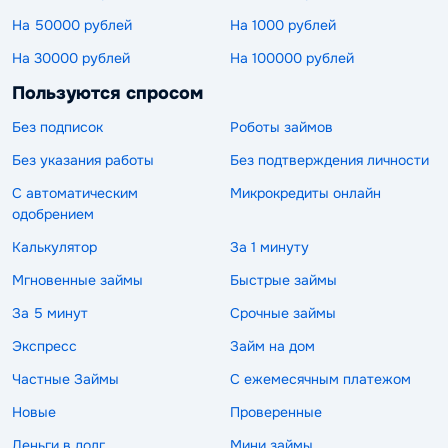
На 50000 рублей
На 1000 рублей
На 30000 рублей
На 100000 рублей
Пользуются спросом
Без подписок
Роботы займов
Без указания работы
Без подтверждения личности
С автоматическим
Микрокредиты онлайн
одобрением
Калькулятор
За 1 минуту
Мгновенные займы
Быстрые займы
За 5 минут
Срочные займы
Экспресс
Займ на дом
Частные Займы
С ежемесячным платежом
Новые
Проверенные
Деньги в долг
Мини займы