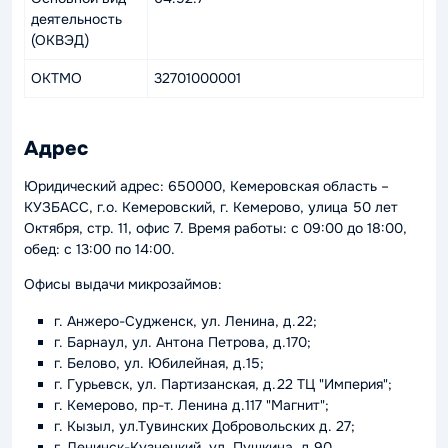
деятельность
(ОКВЭД)
ОКТМО
32701000001
Адрес
Юридический адрес: 650000, Кемеровская область –
КУЗБАСС, г.о. Кемеровский, г. Кемерово, улица 50 лет
Октября, стр. 11, офис 7. Время работы: с 09:00 до 18:00,
обед: с 13:00 по 14:00.
Офисы выдачи микрозаймов:
г. Анжеро-Судженск, ул. Ленина, д.22;
г. Барнаул, ул. Антона Петрова, д.170;
г. Белово, ул. Юбилейная, д.15;
г. Гурьевск, ул. Партизанская, д.22 ТЦ "Империя";
г. Кемерово, пр-т. Ленина д.117 "Магнит";
г. Кызыл, ул.Тувинских Добровольских д. 27;
г. Ленинск-Кузнецкий, ул. Пушкина, д.90