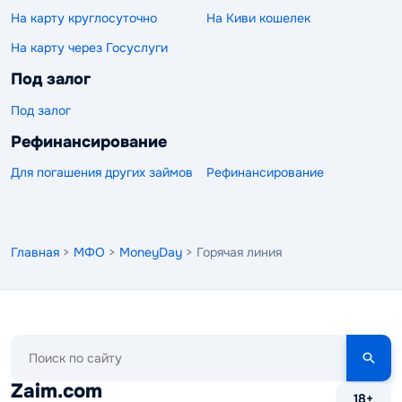
На карту круглосуточно
На Киви кошелек
На карту через Госуслуги
Под залог
Под залог
Рефинансирование
Для погашения других займов
Рефинансирование
Главная
>
МФО
>
MoneyDay
> Горячая линия
Поиск
по
сайту
Zaim.com
18+