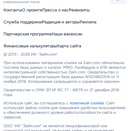
информационный портал
Контакты
О проекте
Пресса о нас
Реквизиты
Служба поддержки
Редакция и авторы
Реклама
Партнерская программа
Наши вакансии
Финансовые калькуляторы
Карта сайта
© 2015 - 2026 ИА "Займ.ком"
При использовании материалов ссылка на Zaim.com обязательна.
Система базы данных и каталог МФО, Ломбардов и КПК являются
интеллектуальной собственностью Zaim.com. Свидетельство о
государственной регистрации базы данных №2016621516 от 11
ноября 2016. Копирование запрещается и охраняется законом.
Свидетельство о СМИ ЭЛ № ФС 77 - 68179 от 27 декабря 2016
года.
Используя сайт, вы соглашаетесь с
политикой cookies
. Сайт
использует файлы cookie для повышения удобства пользователей
и обеспечения должного уровня работоспособности сайта и
сервисов.
ООО "ИА "Займ.ком" не является микрофинансовой или
кредитной организацией, не выдает займы и не привлекает