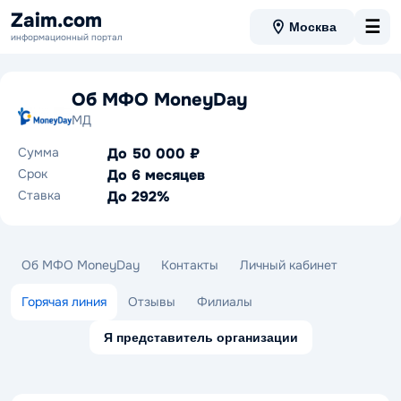
Zaim.com
☰
Москва
информационный портал
Об МФО MoneyDay
МД
Сумма
До 50 000 ₽
Срок
До 6 месяцев
Ставка
До 292%
Об МФО MoneyDay
Контакты
Личный кабинет
Горячая линия
Отзывы
Филиалы
Я представитель организации