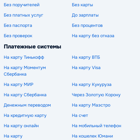
Без поручителей
Без карты
Без платных услуг
До зарплаты
Без паспорта
Без процентов
Без проверок
На карту без отказа
Платежные системы
На карту Тинькофф
На карту ВТБ
На карту Моментум
На карту Visa
Сбербанка
На карту МИР
На карту Кукуруза
На карту Сбербанка
Через Золотую Корону
Денежным переводом
На карту Маэстро
На кредитную карту
На счет
На карту онлайн
На мобильный телефон
На карту
На кошелек Юмани