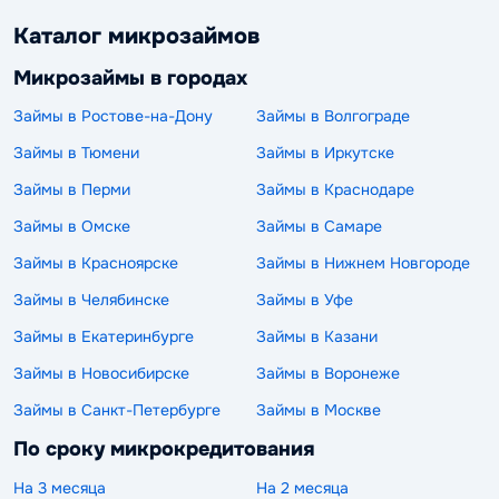
Каталог микрозаймов
Микрозаймы в городах
Займы в Ростове-на-Дону
Займы в Волгограде
Займы в Тюмени
Займы в Иркутске
Займы в Перми
Займы в Краснодаре
Займы в Омске
Займы в Самаре
Займы в Красноярске
Займы в Нижнем Новгороде
Займы в Челябинске
Займы в Уфе
Займы в Екатеринбурге
Займы в Казани
Займы в Новосибирске
Займы в Воронеже
Займы в Санкт-Петербурге
Займы в Москве
По сроку микрокредитования
На 3 месяца
На 2 месяца