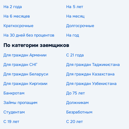
На 2 года
На 5 лет
На 6 месяцев
На месяц
Краткосрочные
Долгосрочные
На 30 дней без процентов
На год
По категории заемщиков
Для граждан Армении
С 21 года
Для граждан СНГ
Для граждан Таджикистана
Для граждан Беларуси
Для граждан Казахстана
Для граждан Киргизии
Для граждан Узбекистана
Банкротам
До 75 лет
Займы пропащим
Должникам
Студентам
Безработным
С 19 лет
С 20 лет