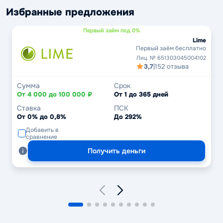
Избранные предложения
Первый займ под 0%
Lime
Первый заём бесплатно
Лиц. № 651303045004102
3,7
|
152 отзыва
Сумма
Срок
От 4 000 до 100 000 ₽
От 1 до 365 дней
Ставка
ПСК
От 0% до 0,8%
До 292%
Добавить в
сравнение
Получить деньги