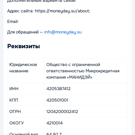
Дополнительные варианты связи:
Адрес сайта: https://moneyday.su/about;
Email:
Для обращений —
info@moneyday.su
Реквизиты
Юридическое
Общество с ограниченной
название
ответственностью Микрокредитная
компания «МАНИДЭЙ»
ИНН
4205387412
КПП
420501001
ОГРН
1204200002412
ОКОГУ
4210014
Основной вид
64.92.7