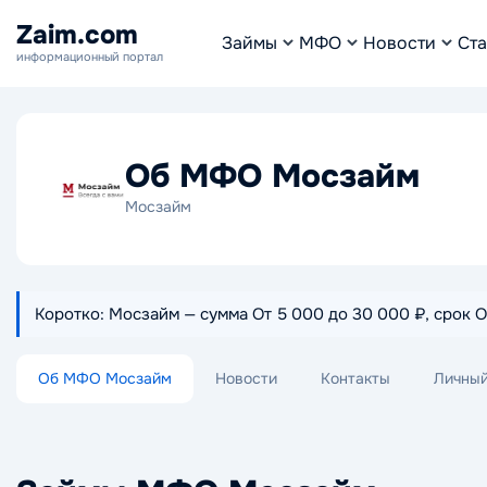
Zaim.com
Займы
МФО
Новости
Ста
информационный портал
Об МФО Мосзайм
Мосзайм
Коротко: Мосзайм — сумма От 5 000 до 30 000 ₽, срок О
Об МФО Мосзайм
Новости
Контакты
Личный