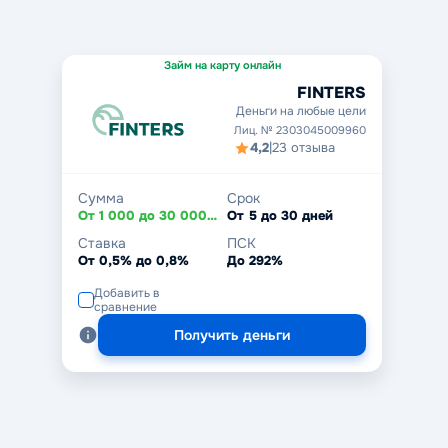
Займ на карту онлайн
FINTERS
Деньги на любые цели
Лиц. № 2303045009960
4,2
|
23 отзыва
Сумма
Срок
От 1 000 до 30 000 ₽
От 5 до 30 дней
Ставка
ПСК
От 0,5% до 0,8%
До 292%
Добавить в
сравнение
Получить деньги