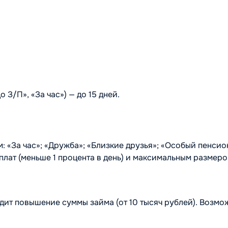
 З/П», «За час») — до 15 дней.
 «За час»; «Дружба»; «Близкие друзья»; «Особый пенсион
лат (меньше 1 процента в день) и максимальным размеро
ит повышение суммы займа (от 10 тысяч рублей). Возмо