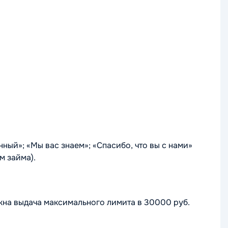
ный»; «Мы вас знаем»; «Спасибо, что вы с нами»
м займа).
жна выдача максимального лимита в 30000 руб.