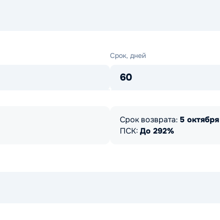
Срок,
Срок, дней
дней
60
Срок возврата:
5 октября
ПСК:
До 292%