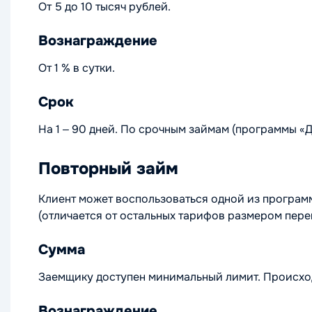
От 5 до 10 тысяч рублей.
Вознаграждение
От 1 % в сутки.
Срок
На 1 ‒ 90 дней. По срочным займам (программы «До
Повторный займ
Клиент может воспользоваться одной из программ:
(отличается от остальных тарифов размером переп
Сумма
Заемщику доступен минимальный лимит. Происход
Вознаграждение