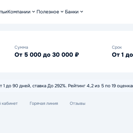
тьи
Компании
Полезное
Банки
Сумма
Срок
От 5 000 до 30 000 ₽
От 1 д
т 1 до 90 дней, ставка До 292%. Рейтинг 4,2 из 5 по 19 оце
 кабинет
Горячая линия
Отзывы