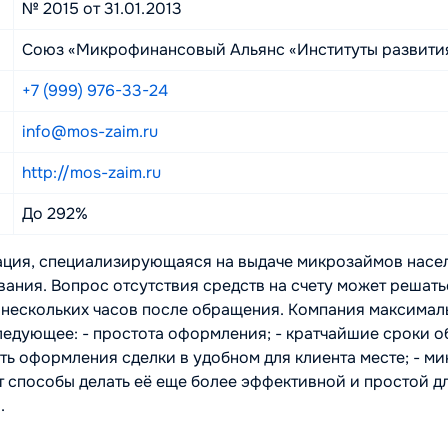
№ 2015 от 31.01.2013
Союз «Микрофинансовый Альянс «Институты развития
+7 (999) 976-33-24
info@mos-zaim.ru
http://mos-zaim.ru
До 292%
ция, специализирующаяся на выдаче микрозаймов насел
ания. Вопрос отсутствия средств на счету может решатьс
ие нескольких часов после обращения. Компания максима
 следующее: - простота оформления; - кратчайшие сроки 
ть оформления сделки в удобном для клиента месте; - м
 способы делать её еще более эффективной и простой дл
.