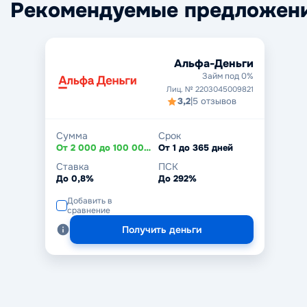
Рекомендуемые предложен
Альфа-Деньги
Займ под 0%
Лиц. № 2203045009821
3,2
|
5 отзывов
Сумма
Срок
От 2 000 до 100 000 ₽
От 1 до 365 дней
Ставка
ПСК
До 0,8%
До 292%
Добавить в
сравнение
Получить деньги