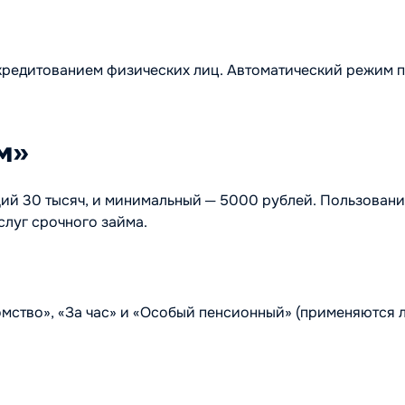
редитованием физических лиц. Автоматический режим п
м»
й 30 тысяч, и минимальный ─ 5000 рублей. Пользование
слуг срочного займа.
омство», «За час» и «Особый пенсионный» (применяются л