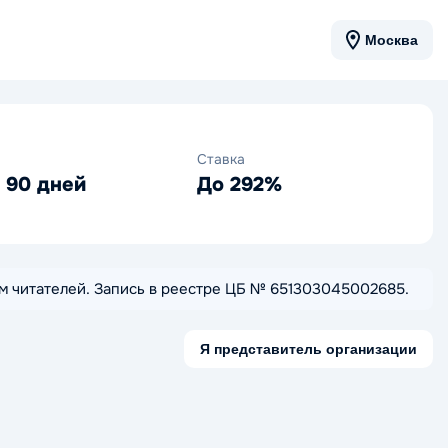
Москва
Ставка
о 90 дней
До 292%
нкам читателей. Запись в реестре ЦБ № 651303045002685.
Я представитель организации