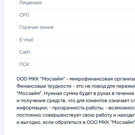
Лицензия
СРО
Горячая линия
E-mail
Сайт
ПСК
ООО МКК "Мосзайм" - микрофинансовая организа
Финансовые трудности - это не повод для пережив
"Мосзайм". Нужная сумма будет в руках в течен
и получения средств, что для клиентов означает
информации; - прозрачность работы; - возможнос
постоянно совершенствует свою работу и находит
и выгодно, если обратиться в ООО МКК "Мосзайм"