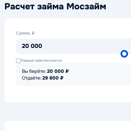
Расчет займа Мосзайм
Сумма,
Сумма, ₽
₽
20 000
Первый займ бесплатно
Вы берёте:
20 000
₽
Отдаёте:
29 600
₽