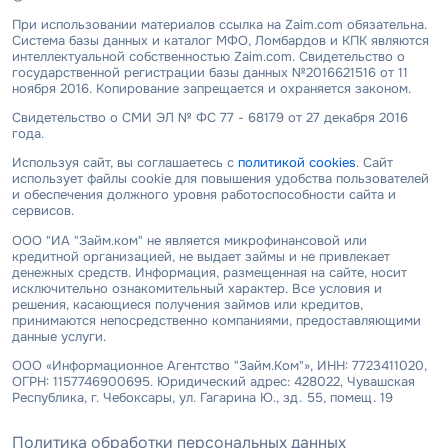
При использовании материалов ссылка на Zaim.com обязательна.
Система базы данных и каталог МФО, Ломбардов и КПК являются
интеллектуальной собственностью Zaim.com. Свидетельство о
государственной регистрации базы данных №2016621516 от 11
ноября 2016. Копирование запрещается и охраняется законом.
Свидетельство о СМИ ЭЛ № ФС 77 - 68179 от 27 декабря 2016
года.
Используя сайт, вы соглашаетесь с
политикой cookies
. Сайт
использует файлы cookie для повышения удобства пользователей
и обеспечения должного уровня работоспособности сайта и
сервисов.
ООО "ИА "Займ.ком" не является микрофинансовой или
кредитной организацией, не выдает займы и не привлекает
денежных средств. Информация, размещенная на сайте, носит
исключительно ознакомительный характер. Все условия и
решения, касающиеся получения займов или кредитов,
принимаются непосредственно компаниями, предоставляющими
данные услуги.
ООО «Информационное Агентство "Займ.Ком"», ИНН: 7723411020,
ОГРН: 1157746900695. Юридический адрес: 428022, Чувашская
Республика, г. Чебоксары, ул. Гагарина Ю., зд. 55, помещ. 19
Политика обработки персональных данных