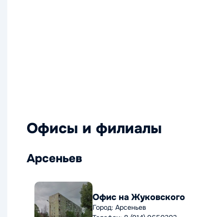
Офисы и филиалы
Арсеньев
Офис на Жуковского
Город: Арсеньев