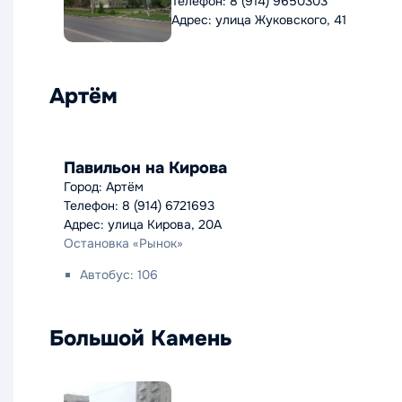
Телефон: 8 (914) 9650303
Адрес: улица Жуковского, 41
Артём
Павильон на Кирова
Город: Артём
Телефон: 8 (914) 6721693
Адрес: улица Кирова, 20А
Остановка «Рынок»
Автобус: 106
Большой Камень