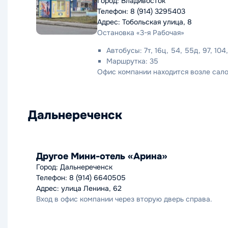
Город: Владивосток
Телефон: 8 (914) 3295403
Адрес: Тобольская улица, 8
Остановка «3-я Рабочая»
Автобусы: 7т, 16ц, 54, 55д, 97, 104,
Маршрутка: 35
Офис компании находится возле сало
Дальнереченск
Другое Мини-отель «Арина»
Город: Дальнереченск
Телефон: 8 (914) 6640505
Адрес: улица Ленина, 62
Вход в офис компании через вторую дверь справа.