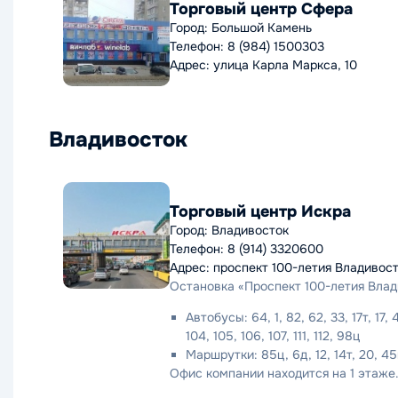
Торговый центр Сфера
Город: Большой Камень
Телефон: 8 (984) 1500303
Адрес: улица Карла Маркса, 10
Владивосток
Торговый центр Искра
Город: Владивосток
Телефон: 8 (914) 3320600
Адрес: проспект 100-летия Владивост
Остановка «Проспект 100-летия Влад
Автобусы: 64, 1, 82, 62, 33, 17т, 17, 
104, 105, 106, 107, 111, 112, 98ц
Маршрутки: 85ц, 6д, 12, 14т, 20, 45к,
Офис компании находится на 1 этаже