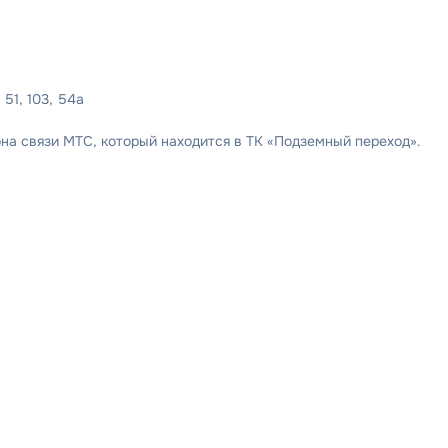
 51, 103, 54а
на связи МТС, который находится в ТК «Подземный переход».