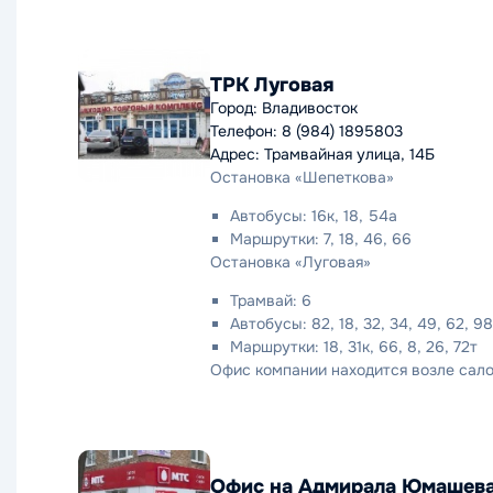
ТРК Луговая
Город: Владивосток
Телефон: 8 (984) 1895803
Адрес: Трамвайная улица, 14Б
Остановка «Шепеткова»
Автобусы: 16к, 18, 54а
Маршрутки: 7, 18, 46, 66
Остановка «Луговая»
Трамвай: 6
Автобусы: 82, 18, 32, 34, 49, 62, 98д
Маршрутки: 18, 31к, 66, 8, 26, 72т
Офис компании находится возле сало
Офис на Адмирала Юмашев