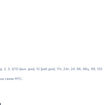
, 2, 3, 3/10 (вых. дни), 10 (раб.дни), 17л, 23л, 24, 96, 98ц, 99, 103
на связи МТС.
а