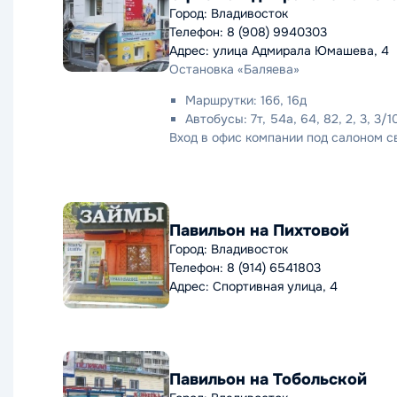
Город: Владивосток
Телефон: 8 (908) 9940303
Адрес: улица Адмирала Юмашева, 4
Остановка «Баляева»
Маршрутки: 16б, 16д
Автобусы: 7т, 54а, 64, 82, 2, 3, 3/1
Вход в офис компании под салоном с
Павильон на Пихтовой
Город: Владивосток
Телефон: 8 (914) 6541803
Адрес: Спортивная улица, 4
Павильон на Тобольской