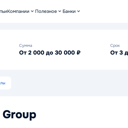
тьи
Компании
Полезное
Банки
Сумма
Срок
От 2 000 до 30 000 ₽
От 3 
алы
 Group