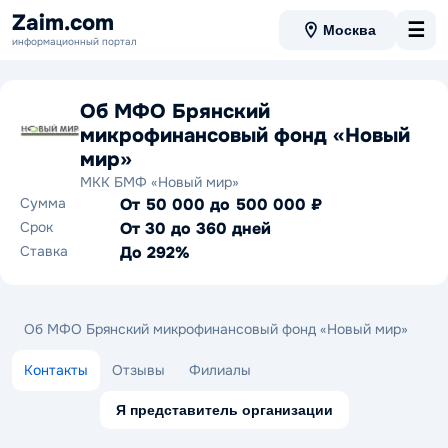
Zaim.com
☰
Москва
информационный портал
Об МФО Брянский
микрофинансовый фонд «Новый
мир»
МКК БМФ «Новый мир»
Сумма
От 50 000 до 500 000 ₽
Срок
От 30 до 360 дней
Ставка
До 292%
Об МФО Брянский микрофинансовый фонд «Новый мир»
Контакты
Отзывы
Филиалы
Я представитель организации