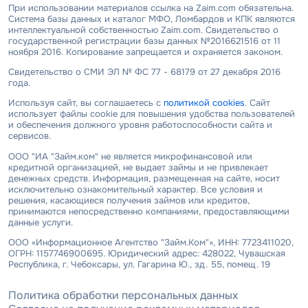
При использовании материалов ссылка на Zaim.com обязательна.
Система базы данных и каталог МФО, Ломбардов и КПК являются
интеллектуальной собственностью Zaim.com. Свидетельство о
государственной регистрации базы данных №2016621516 от 11
ноября 2016. Копирование запрещается и охраняется законом.
Свидетельство о СМИ ЭЛ № ФС 77 - 68179 от 27 декабря 2016
года.
Используя сайт, вы соглашаетесь с
политикой cookies
. Сайт
использует файлы cookie для повышения удобства пользователей
и обеспечения должного уровня работоспособности сайта и
сервисов.
ООО "ИА "Займ.ком" не является микрофинансовой или
кредитной организацией, не выдает займы и не привлекает
денежных средств. Информация, размещенная на сайте, носит
исключительно ознакомительный характер. Все условия и
решения, касающиеся получения займов или кредитов,
принимаются непосредственно компаниями, предоставляющими
данные услуги.
ООО «Информационное Агентство "Займ.Ком"», ИНН: 7723411020,
ОГРН: 1157746900695. Юридический адрес: 428022, Чувашская
Республика, г. Чебоксары, ул. Гагарина Ю., зд. 55, помещ. 19
Политика обработки персональных данных