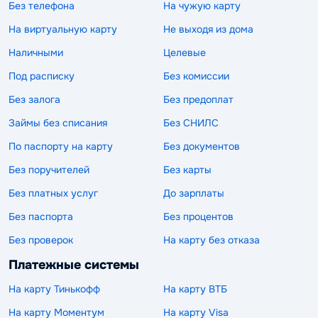
Без телефона
На чужую карту
На виртуальную карту
Не выходя из дома
Наличными
Целевые
Под расписку
Без комиссии
Без залога
Без предоплат
Займы без списания
Без СНИЛС
По паспорту на карту
Без документов
Без поручителей
Без карты
Без платных услуг
До зарплаты
Без паспорта
Без процентов
Без проверок
На карту без отказа
Платежные системы
На карту Тинькофф
На карту ВТБ
На карту Моментум
На карту Visa