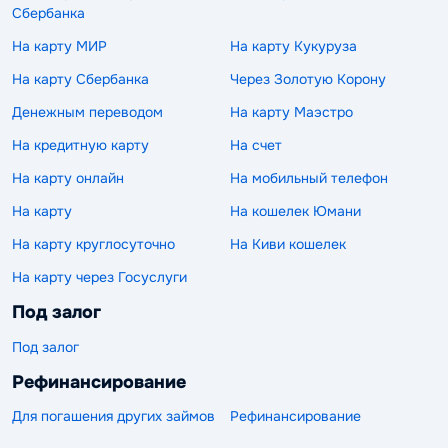
Сбербанка
На карту МИР
На карту Кукуруза
На карту Сбербанка
Через Золотую Корону
Денежным переводом
На карту Маэстро
На кредитную карту
На счет
На карту онлайн
На мобильный телефон
На карту
На кошелек Юмани
На карту круглосуточно
На Киви кошелек
На карту через Госуслуги
Под залог
Под залог
Рефинансирование
Для погашения других займов
Рефинансирование