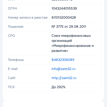
ОГРН
1043244015539
Номер записи в реестре
6110132000428
Лицензия
№ 3775 от 29.08.2011
СРО
Союз микрофинансовых
организаций
«Микрофинансирование и
развитие»
Телефоны
84832306085
E-mail
info@zaim32.ru
Сайт
http://zaim32.ru
ПСК
До 292%