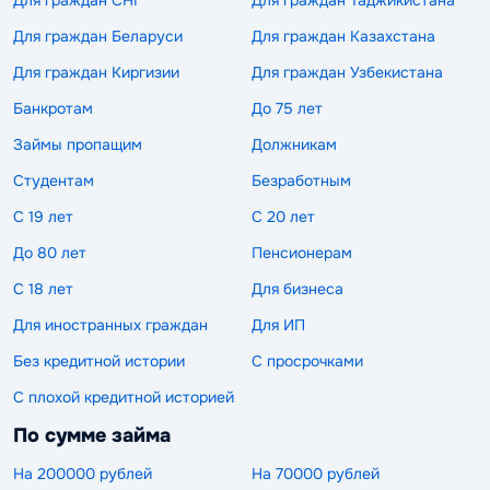
Для граждан СНГ
Для граждан Таджикистана
Для граждан Беларуси
Для граждан Казахстана
Для граждан Киргизии
Для граждан Узбекистана
Банкротам
До 75 лет
Займы пропащим
Должникам
Студентам
Безработным
С 19 лет
С 20 лет
До 80 лет
Пенсионерам
С 18 лет
Для бизнеса
Для иностранных граждан
Для ИП
Без кредитной истории
С просрочками
С плохой кредитной историей
По сумме займа
На 200000 рублей
На 70000 рублей