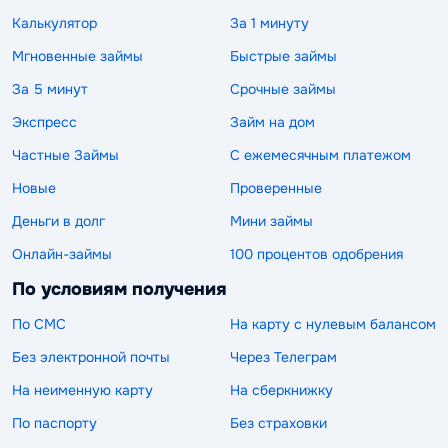
Калькулятор
За 1 минуту
Мгновенные займы
Быстрые займы
За 5 минут
Срочные займы
Экспресс
Займ на дом
Частные Займы
С ежемесячным платежом
Новые
Проверенные
Деньги в долг
Мини займы
Онлайн-займы
100 процентов одобрения
По условиям получения
По СМС
На карту с нулевым балансом
Без электронной почты
Через Телеграм
На неименную карту
На сберкнижку
По паспорту
Без страховки