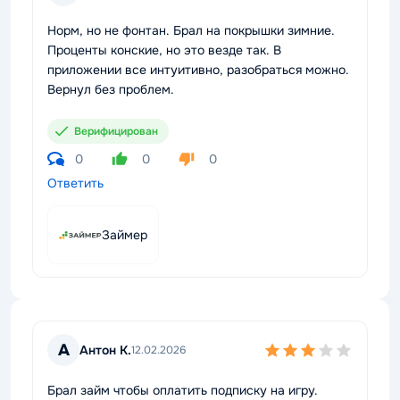
Норм, но не фонтан. Брал на покрышки зимние.
Проценты конские, но это везде так. В
приложении все интуитивно, разобраться можно.
Вернул без проблем.
Верифицирован
0
0
0
Ответить
Займер
А
Антон К.
12.02.2026
Брал займ чтобы оплатить подписку на игру.