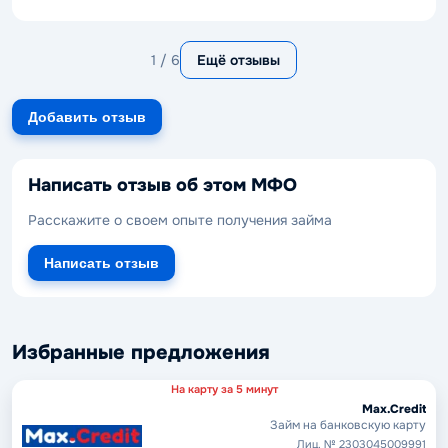
1 / 6
Ещё отзывы
Добавить отзыв
Написать отзыв об этом МФО
Расскажите о своем опыте получения займа
Написать отзыв
Избранные предложения
На карту за 5 минут
Max.Credit
Займ на банковскую карту
Лиц. № 2303045009991