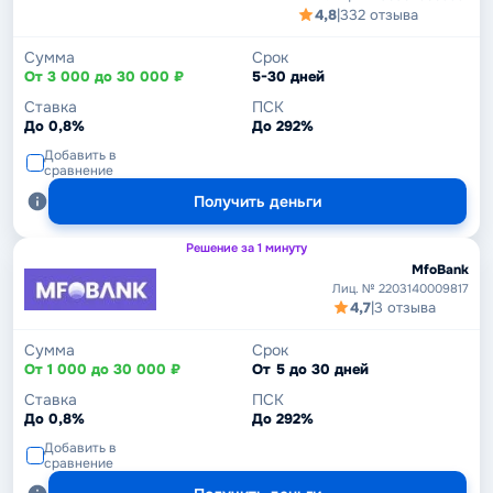
4,8
|
332 отзыва
Сумма
Срок
От 3 000 до 30 000 ₽
5-30 дней
Ставка
ПСК
До 0,8%
До 292%
Добавить в
сравнение
Получить деньги
Решение за 1 минуту
MfoBank
Лиц. № 2203140009817
4,7
|
3 отзыва
Сумма
Срок
От 1 000 до 30 000 ₽
От 5 до 30 дней
Ставка
ПСК
До 0,8%
До 292%
Добавить в
сравнение