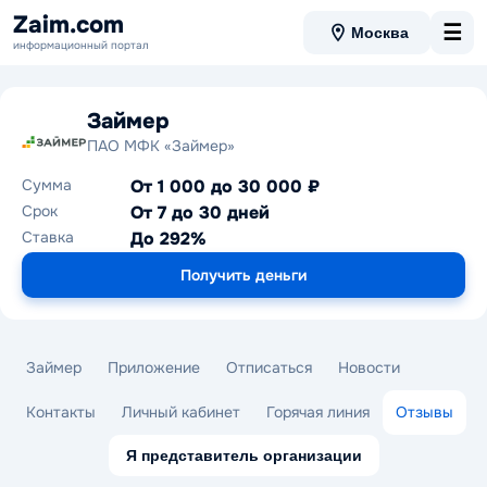
Zaim.com
☰
Москва
информационный портал
Займер
ПАО МФК «Займер»
Сумма
От 1 000 до 30 000 ₽
Срок
От 7 до 30 дней
Ставка
До 292%
Получить деньги
Займер
Приложение
Отписаться
Новости
Контакты
Личный кабинет
Горячая линия
Отзывы
Я представитель организации