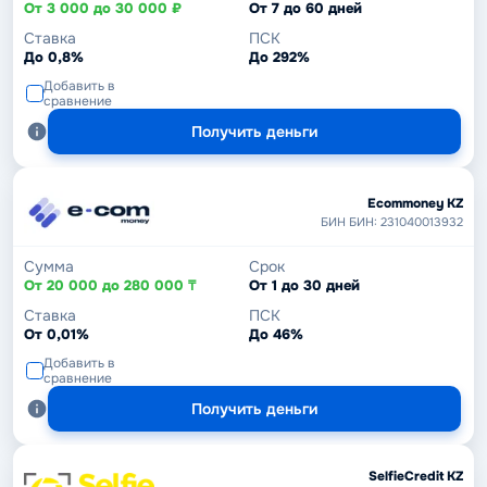
От 3 000 до 30 000 ₽
От 7 до 60 дней
Ставка
ПСК
До 0,8%
До 292%
Добавить в
сравнение
Получить деньги
Ecommoney KZ
БИН БИН: 231040013932
Сумма
Срок
От 20 000 до 280 000 ₸
От 1 до 30 дней
Ставка
ПСК
От 0,01%
До 46%
Добавить в
сравнение
Получить деньги
SelfieCredit KZ