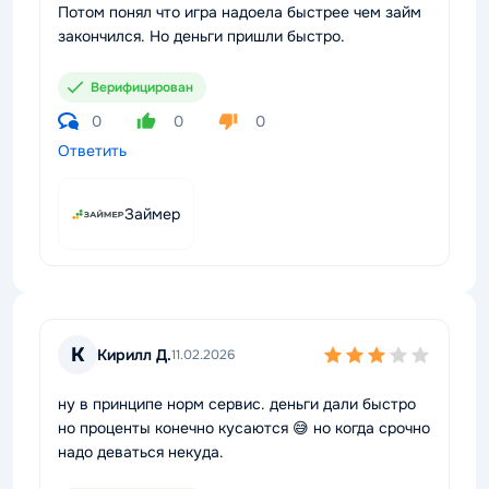
Потом понял что игра надоела быстрее чем займ
закончился. Но деньги пришли быстро.
Верифицирован
0
0
0
Ответить
Займер
К
Кирилл Д.
11.02.2026
ну в принципе норм сервис. деньги дали быстро
но проценты конечно кусаются 😅 но когда срочно
надо деваться некуда.