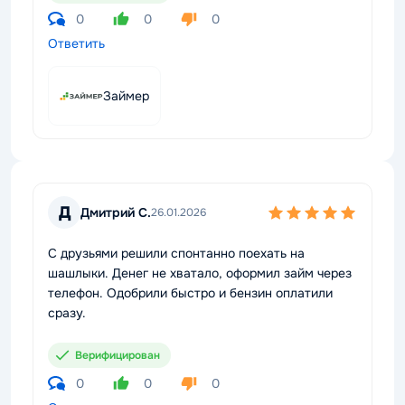
0
0
0
Ответить
Займер
Д
Дмитрий С.
26.01.2026
С друзьями решили спонтанно поехать на
шашлыки. Денег не хватало, оформил займ через
телефон. Одобрили быстро и бензин оплатили
сразу.
Верифицирован
0
0
0