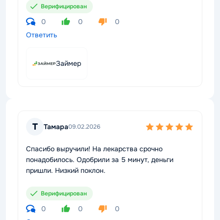
Верифицирован
0
0
0
Ответить
Займер
Т
Тамара
09.02.2026
Спасибо выручили! На лекарства срочно
понадобилось. Одобрили за 5 минут, деньги
пришли. Низкий поклон.
Верифицирован
0
0
0