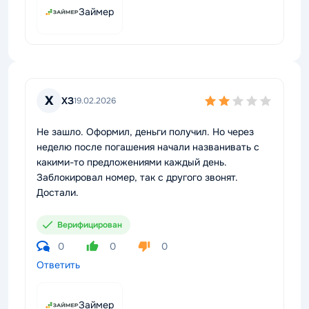
Займер
Х
ХЗ
19.02.2026
Не зашло. Оформил, деньги получил. Но через
неделю после погашения начали названивать с
какими-то предложениями каждый день.
Заблокировал номер, так с другого звонят.
Достали.
Верифицирован
0
0
0
Ответить
Займер