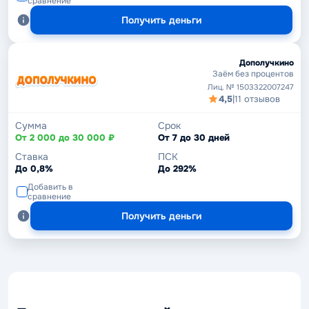
сравнение
Получить деньги
Дополучкино
Заём без процентов
Лиц. № 1503322007247
4,5
|
11 отзывов
Сумма
Срок
От 2 000 до 30 000 ₽
От 7 до 30 дней
Ставка
ПСК
До 0,8%
До 292%
Добавить в
сравнение
Получить деньги