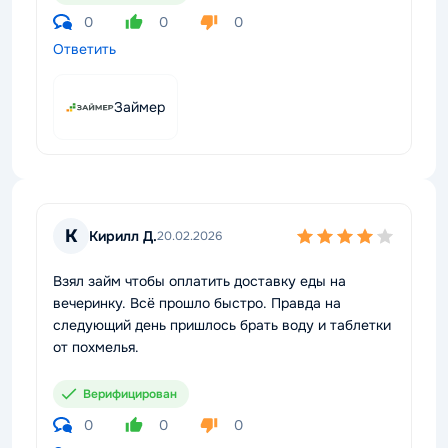
0
0
0
Ответить
Займер
К
Кирилл Д.
20.02.2026
Взял займ чтобы оплатить доставку еды на
вечеринку. Всё прошло быстро. Правда на
следующий день пришлось брать воду и таблетки
от похмелья.
Верифицирован
0
0
0