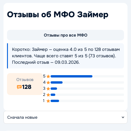
Отзывы об МФО Займер
Отзывы про все МФО
Коротко: Займер — оценка 4.0 из 5 по 128 отзывам
клиентов. Чаще всего ставят 5 из 5 (73 отзывов).
Последний отзыв — 09.03.2026.
5
Отзывов
4
128
3
2
1
С
о