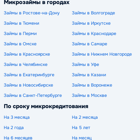
Микрозаймы в городах
Займы в Ростове-на-Дону
Займы в Волгограде
Займы в Тюмени
Займы в Иркутске
Займы в Перми
Займы в Краснодаре
Займы в Омске
Займы в Самаре
Займы в Красноярске
Займы в Нижнем Новгороде
Займы в Челябинске
Займы в Уфе
Займы в Екатеринбурге
Займы в Казани
Займы в Новосибирске
Займы в Воронеже
Займы в Санкт-Петербурге
Займы в Москве
По сроку микрокредитования
На 3 месяца
На 2 месяца
На 2 года
На 5 лет
На 6 месяцев
На месяц