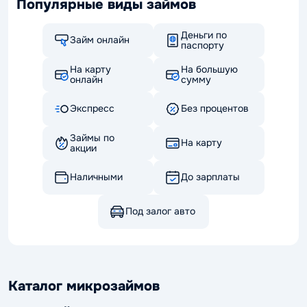
Популярные виды займов
Деньги по
Займ онлайн
паспорту
На карту
На большую
онлайн
сумму
Экспресс
Без процентов
Займы по
На карту
акции
Наличными
До зарплаты
Под залог авто
Каталог микрозаймов