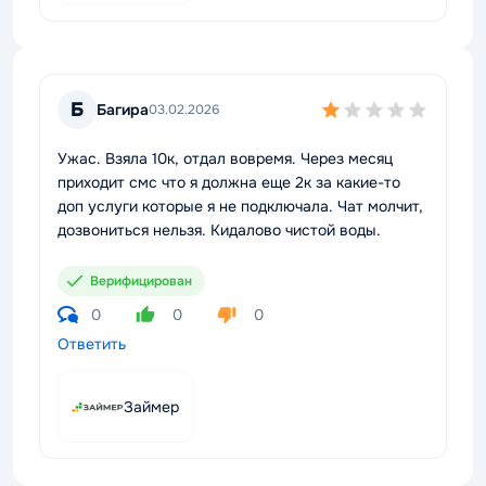
Б
Багира
03.02.2026
Ужас. Взяла 10к, отдал вовремя. Через месяц
приходит смс что я должна еще 2к за какие-то
доп услуги которые я не подключала. Чат молчит,
дозвониться нельзя. Кидалово чистой воды.
Верифицирован
0
0
0
Ответить
Займер