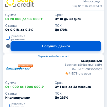
Микрокредит
Лиц. № № 02.23.0014.М
Сумма
Срок
От 20 000 до 165 000 ₸
От 10 до 30 дней
Ставка
ПСК
От 0,01% до 0,3%
До 179%
Добавить в
сравнение
Получить деньги
Первый заём бесплатно!
Быстроденьги
Бесплатный быстрый займ
Лиц. № 2110573000002
4,5
|
78 отзывов
Сумма
Срок
От 1 000 до 1 000 000 ₽
От 1 дня до 32 месяцев
Ставка
ПСК
Индивидуально
До 292%
Добавить в