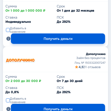
Сумма
Срок
От 1 000 до 1 000 000 ₽
От 1 дня до 32 месяцев
Ставка
ПСК
Индивидуально
До 292%
Добавить в
сравнение
Получить деньги
Дополучкино
Заём без процентов
Лиц. № 1503322007247
4,5
|
11 отзывов
Сумма
Срок
От 2 000 до 30 000 ₽
От 7 до 30 дней
Ставка
ПСК
До 0,8%
До 292%
Добавить в
сравнение
Получить деньги