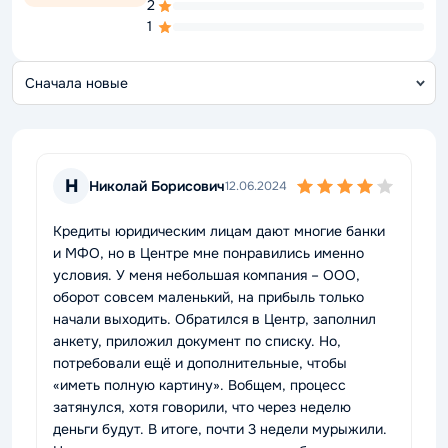
2
1
С
о
Н
Николай Борисович
12.06.2024
Кредиты юридическим лицам дают многие банки
и МФО, но в Центре мне понравились именно
условия. У меня небольшая компания – ООО,
оборот совсем маленький, на прибыль только
начали выходить. Обратился в Центр, заполнил
анкету, приложил документ по списку. Но,
потребовали ещё и дополнительные, чтобы
«иметь полную картину». Вобщем, процесс
затянулся, хотя говорили, что через неделю
деньги будут. В итоге, почти 3 недели мурыжили.