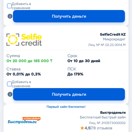
Добавить в
сравнение
Получить деньги
SelfieCredit KZ
Микрокредит
Лиц. № № 02.23.0014.М
Сумма
Срок
От 20 000 до 165 000 ₸
От 10 до 30 дней
Ставка
ПСК
От 0,01% до 0,3%
До 179%
Добавить в
сравнение
Получить деньги
Первый заём бесплатно!
Быстроденьги
Бесплатный быстрый займ
Лиц. № 2110573000002
4,5
|
78 отзывов