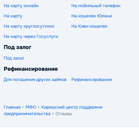
На карту онлайн
На мобильный телефон
На карту
На кошелек Юмани
На карту круглосуточно
На Киви кошелек
На карту через Госуслуги
Под залог
Под залог
Рефинансирование
Для погашения других займов
Рефинансирование
Главная
>
МФО
>
Киришский центр поддержки
предпринимательства
> Отзывы