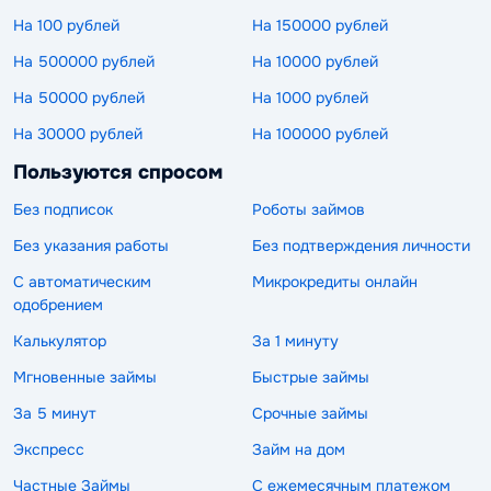
На 100 рублей
На 150000 рублей
На 500000 рублей
На 10000 рублей
На 50000 рублей
На 1000 рублей
На 30000 рублей
На 100000 рублей
Пользуются спросом
Без подписок
Роботы займов
Без указания работы
Без подтверждения личности
С автоматическим
Микрокредиты онлайн
одобрением
Калькулятор
За 1 минуту
Мгновенные займы
Быстрые займы
За 5 минут
Срочные займы
Экспресс
Займ на дом
Частные Займы
С ежемесячным платежом