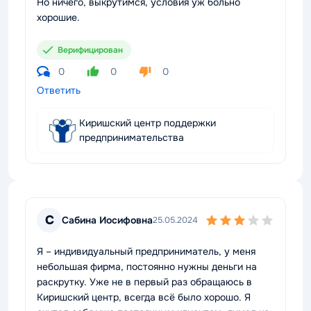
Но ничего, выкрутимся, условия уж больно
хорошие.
Верифицирован
0
0
0
Ответить
Киришский центр поддержки
предпринимательства
С
Сабина Иосифовна
25.05.2024
Я – индивидуальный предприниматель, у меня
небольшая фирма, постоянно нужны деньги на
раскрутку. Уже не в первый раз обращаюсь в
Киришский центр, всегда всё было хорошо. Я