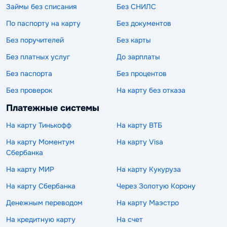
Займы без списания
Без СНИЛС
По паспорту на карту
Без документов
Без поручителей
Без карты
Без платных услуг
До зарплаты
Без паспорта
Без процентов
Без проверок
На карту без отказа
Платежные системы
На карту Тинькофф
На карту ВТБ
На карту Моментум
На карту Visa
Сбербанка
На карту МИР
На карту Кукуруза
На карту Сбербанка
Через Золотую Корону
Денежным переводом
На карту Маэстро
На кредитную карту
На счет