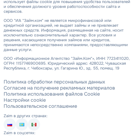
использует файлы cookie для повышения удобства пользователей
и обеспечения должного уровня работоспособности сайта и
сервисов.
ООО "ИА "Займ.ком" не является микрофинансовой или
кредитной организацией, не выдает займы и не привлекает
денежных средств. Информация, размещенная на сайте, носит
исключительно ознакомительный характер. Все условия и
решения, касающиеся получения займов или кредитов,
принимаются непосредственно компаниями, предоставляющими
данные услуги.
ООО «Информационное Агентство "Займ.Ком"», ИНН: 7723411020,
ОГРН: 1157746900695. Юридический адрес: 428022, Чувашская
Республика, г. Чебоксары, ул. Гагарина Ю., зд. 55, помещ. 19
Политика обработки персональных данных
Согласие на получение рекламных материалов
Политика использования файлов Cookie
Настройки cookie
Пользовательское соглашение
Zaim в других странах:
Zaim в соцсетях: