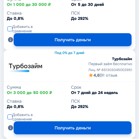
От 1 000 до 30 000 ₽
От 5 до 30 дней
Ставка
ПСК
До 0,8%
До 292%
Добавить в
сравнение
Получить деньги
Под 0% до 7 дней
Турбозайм
Первый заём бесплатно
Лиц. № 651303045003951
4,6
|
91 отзыв
Сумма
Срок
От 3 000 до 50 000 ₽
От 7 дней до 24 недель
Ставка
ПСК
До 0,8%
До 292%
Добавить в
сравнение
Получить деньги