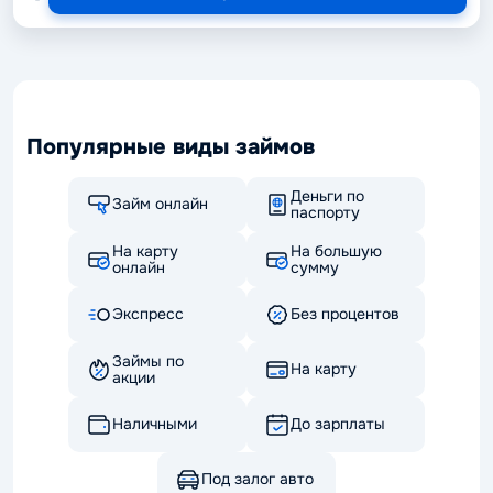
Популярные виды займов
Деньги по
Займ онлайн
паспорту
На карту
На большую
онлайн
сумму
Экспресс
Без процентов
Займы по
На карту
акции
Наличными
До зарплаты
Под залог авто