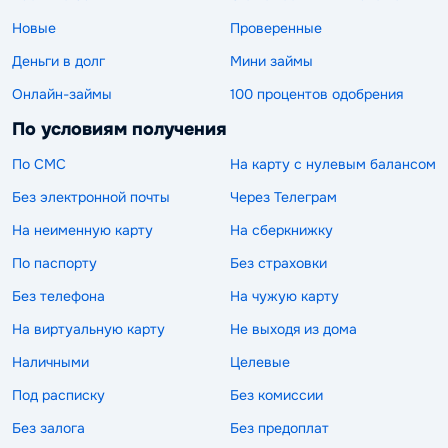
Новые
Проверенные
Деньги в долг
Мини займы
Онлайн-займы
100 процентов одобрения
По условиям получения
По СМС
На карту с нулевым балансом
Без электронной почты
Через Телеграм
На неименную карту
На сберкнижку
По паспорту
Без страховки
Без телефона
На чужую карту
На виртуальную карту
Не выходя из дома
Наличными
Целевые
Под расписку
Без комиссии
Без залога
Без предоплат