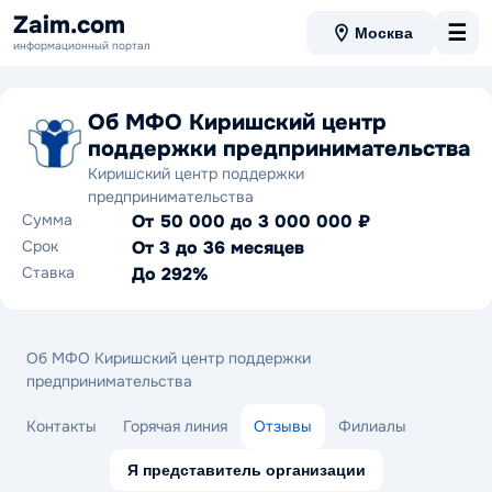
Zaim.com
☰
Москва
информационный портал
Об МФО Киришский центр
поддержки предпринимательства
Киришский центр поддержки
предпринимательства
Сумма
От 50 000 до 3 000 000 ₽
Срок
От 3 до 36 месяцев
Ставка
До 292%
Об МФО Киришский центр поддержки
предпринимательства
Контакты
Горячая линия
Отзывы
Филиалы
Я представитель организации