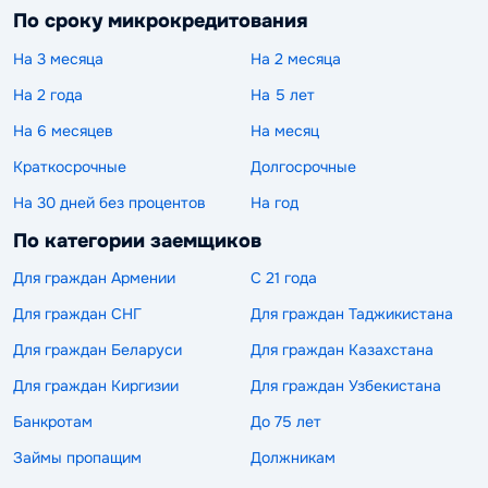
По сроку микрокредитования
На 3 месяца
На 2 месяца
На 2 года
На 5 лет
На 6 месяцев
На месяц
Краткосрочные
Долгосрочные
На 30 дней без процентов
На год
По категории заемщиков
Для граждан Армении
С 21 года
Для граждан СНГ
Для граждан Таджикистана
Для граждан Беларуси
Для граждан Казахстана
Для граждан Киргизии
Для граждан Узбекистана
Банкротам
До 75 лет
Займы пропащим
Должникам