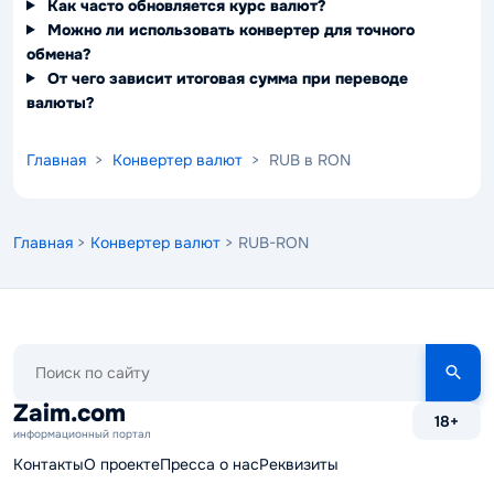
Как часто обновляется курс валют?
Можно ли использовать конвертер для точного
обмена?
От чего зависит итоговая сумма при переводе
валюты?
Главная
>
Конвертер валют
> RUB в RON
Главная
>
Конвертер валют
> RUB-RON
Поиск
по
сайту
Zaim.com
18+
информационный портал
Контакты
О проекте
Пресса о нас
Реквизиты