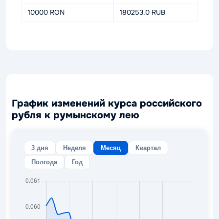
10000 RON
180253.0 RUB
График изменений курса российского
рубля к румынскому лею
3 дня
Неделя
Месяц
Квартал
Полгода
Год