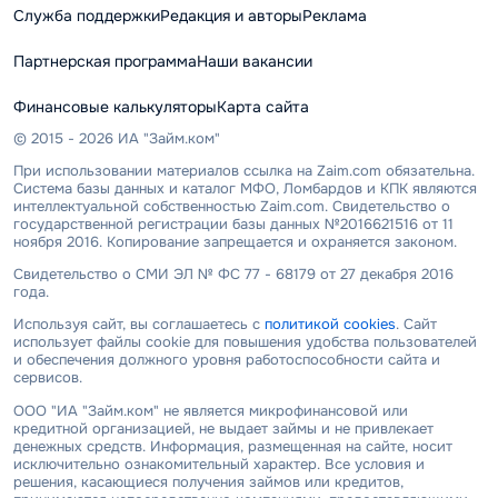
Служба поддержки
Редакция и авторы
Реклама
Партнерская программа
Наши вакансии
Финансовые калькуляторы
Карта сайта
© 2015 - 2026 ИА "Займ.ком"
При использовании материалов ссылка на Zaim.com обязательна.
Система базы данных и каталог МФО, Ломбардов и КПК являются
интеллектуальной собственностью Zaim.com. Свидетельство о
государственной регистрации базы данных №2016621516 от 11
ноября 2016. Копирование запрещается и охраняется законом.
Свидетельство о СМИ ЭЛ № ФС 77 - 68179 от 27 декабря 2016
года.
Используя сайт, вы соглашаетесь с
политикой cookies
. Сайт
использует файлы cookie для повышения удобства пользователей
и обеспечения должного уровня работоспособности сайта и
сервисов.
ООО "ИА "Займ.ком" не является микрофинансовой или
кредитной организацией, не выдает займы и не привлекает
денежных средств. Информация, размещенная на сайте, носит
исключительно ознакомительный характер. Все условия и
решения, касающиеся получения займов или кредитов,