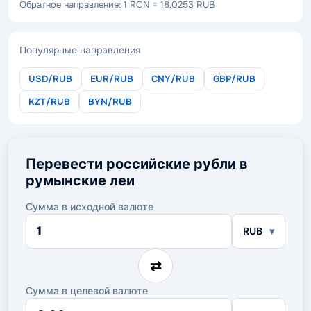
Обратное направление: 1 RON = 18.0253 RUB
Популярные направления
USD/RUB
EUR/RUB
CNY/RUB
GBP/RUB
KZT/RUB
BYN/RUB
Перевести российские рубли в
румынские леи
Сумма в исходной валюте
Сумма
RUB
в
исходной
валюте
⇄
Сумма в целевой валюте
Сумма