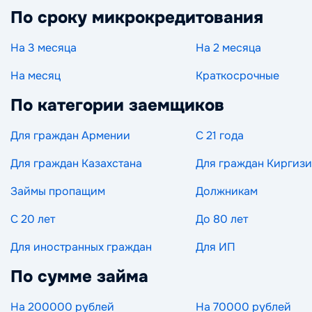
По сроку микрокредитования
На 3 месяца
На 2 месяца
На месяц
Краткосрочные
По категории заемщиков
Для граждан Армении
С 21 года
Для граждан Казахстана
Для граждан Киргиз
Займы пропащим
Должникам
С 20 лет
До 80 лет
Для иностранных граждан
Для ИП
По сумме займа
На 200000 рублей
На 70000 рублей