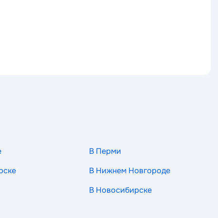
е
В Перми
рске
В Нижнем Новгороде
В Новосибирске