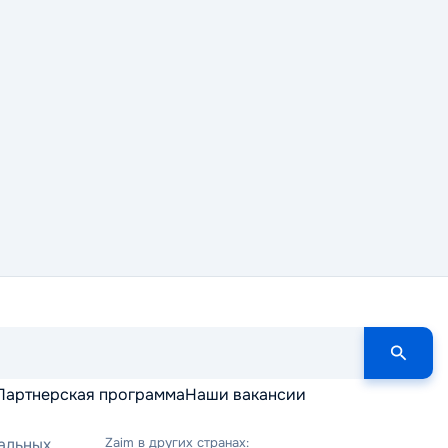
Партнерская программа
Наши вакансии
альных
Zaim в других странах: