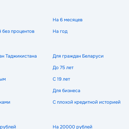
На 6 месяцев
й без процентов
На год
ан Таджикистана
Для граждан Беларуси
До 75 лет
ным
С 19 лет
Для бизнеса
ками
С плохой кредитной историей
 рублей
На 20000 рублей