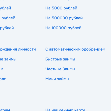
ублей
На 5000 рублей
 рублей
На 500000 рублей
 рублей
На 100000 рублей
ерждения личности
С автоматическим одобрением
ые займы
Быстрые займы
ом
Частные Займы
олг
Мини займы
еграм
На неименную карту