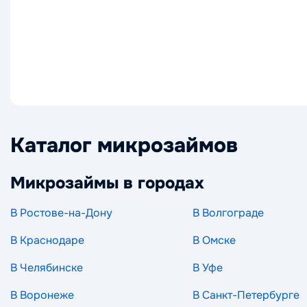
Каталог микрозаймов
Микрозаймы в городах
В Ростове-на-Дону
В Волгограде
В Краснодаре
В Омске
В Челябинске
В Уфе
В Воронеже
В Санкт-Петербурге