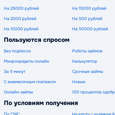
На 25000 рублей
На 15000 рублей
На 2000 рублей
На 500 рублей
На 10000 рублей
На 50000 рублей
Пользуются спросом
Без подписок
Роботы займов
Микрокредиты онлайн
Калькулятор
За 5 минут
Срочные займы
С ежемесячным платежом
Новые
Онлайн-займы
100 процентов одоб
По условиям получения
По СМС
На карту с нулевым 