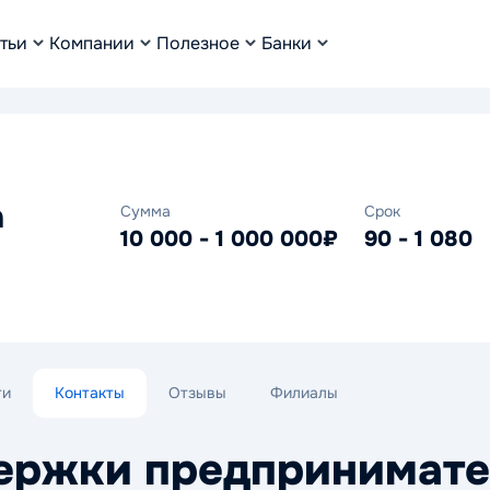
тьи
Компании
Полезное
Банки
а
Сумма
Срок
10 000 - 1 000 000₽
90 - 1 080
ти
Контакты
Отзывы
Филиалы
ержки предпринимате