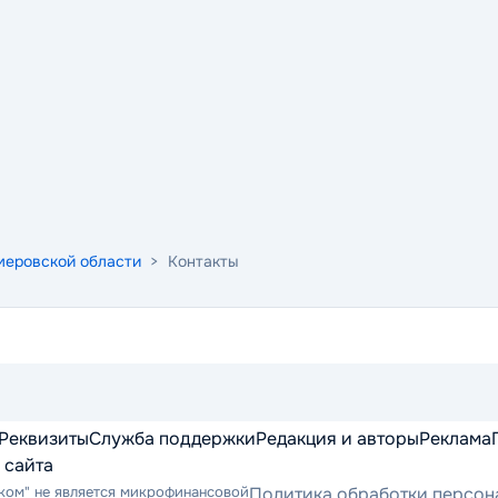
меровской области
> Контакты
Реквизиты
Служба поддержки
Редакция и авторы
Реклама
 сайта
ком" не является микрофинансовой
Политика обработки персон