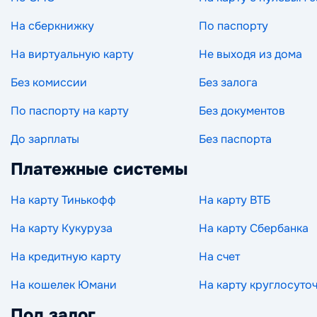
На сберкнижку
По паспорту
На виртуальную карту
Не выходя из дома
Без комиссии
Без залога
По паспорту на карту
Без документов
До зарплаты
Без паспорта
Платежные системы
На карту Тинькофф
На карту ВТБ
На карту Кукуруза
На карту Сбербанка
На кредитную карту
На счет
На кошелек Юмани
На карту круглосуто
Под залог