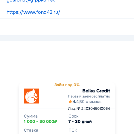
https://www.fond42.ru/
Займ под 0%
Belka Credit
Первый заём бесплатно
4.4
|
30 отзывов
Лиц. № 2403045010054
Сумма
Срок
1 000 - 30 000₽
7 - 30 дней
Ставка
ПСК