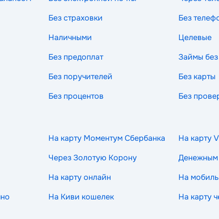
Без страховки
Без телеф
Наличными
Целевые
Без предоплат
Займы без
Без поручителей
Без карты
Без процентов
Без прове
На карту Моментум Сбербанка
На карту V
Через Золотую Корону
Денежным
На карту онлайн
На мобиль
чно
На Киви кошелек
На карту 