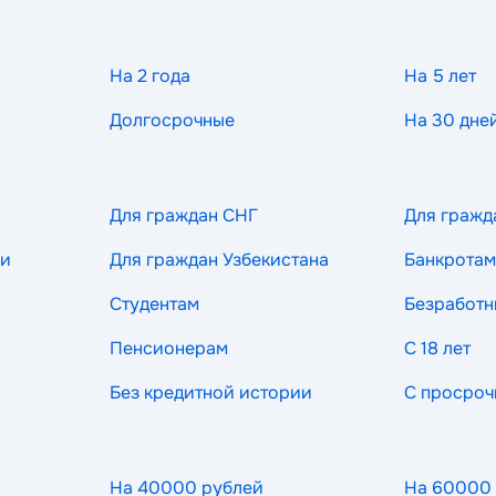
На 2 года
На 5 лет
Долгосрочные
На 30 дне
Для граждан СНГ
Для гражд
ии
Для граждан Узбекистана
Банкротам
Студентам
Безработ
Пенсионерам
С 18 лет
Без кредитной истории
С просроч
На 40000 рублей
На 60000