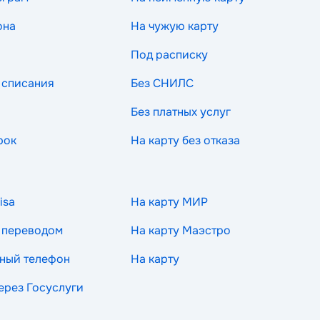
она
На чужую карту
Под расписку
 списания
Без СНИЛС
Без платных услуг
рок
На карту без отказа
isa
На карту МИР
 переводом
На карту Маэстро
ный телефон
На карту
через Госуслуги