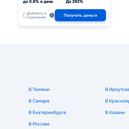
до 0.8% в день
До 292%
Добавить в
Получить деньги
сравнение
В Тюмени
В Иркутск
В Самаре
В Красноя
В Екатеринбурге
В Казани
В Москве