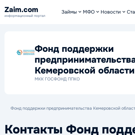
Zaim.com
Займы
МФО
Новости
Ста
информационный портал
Фонд поддержки
предпринимательств
Кемеровской области
МКК ГОСФОНД ППКО
Фонд поддержки предпринимательства Кемеровской облас
Контакты Фонд подд