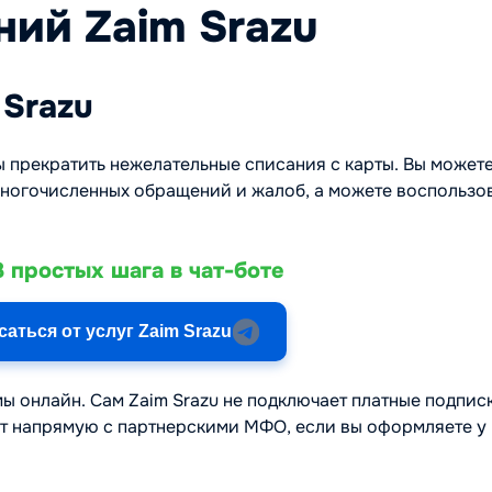
ий Zaim Srazu
 Srazu
ы прекратить нежелательные списания с карты. Вы может
многочисленных обращений и жалоб, а можете воспользо
 простых шага в чат-боте
саться от услуг Zaim Srazu
ы онлайн. Сам Zaim Srazu не подключает платные подписк
ят напрямую с партнерскими МФО, если вы оформляете у