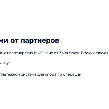
ми от партнеров
от партнерских МФО, а не от Zaim Srazu. В таких случая
арту;
 платежной системе для спора по операции.