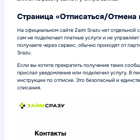
Страница «Отписаться/Отмена п
На официальном сайте Zaim Srazu нет отдельной с
сам не подключает платные услуги и не управляе
получаете через сервис, обычно приходят от пар
Srazu.
Если вы хотите прекратить получение таких сооб
прислал уведомление или подключил услугу. В пи
инструкции по отписке. Это безопасный и единст
списания.