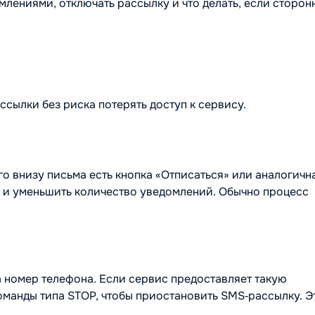
омлениями, отключать рассылку и что делать, если сторон
ссылки без риска потерять доступ к сервису.
его внизу письма есть кнопка «Отписаться» или аналогичн
и и уменьшить количество уведомлений. Обычно процесс
а номер телефона. Если сервис предоставляет такую
манды типа STOP, чтобы приостановить SMS‑рассылку. Э