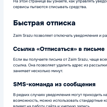
На этой странице вы узнаете, как управлять увед
сервисы пытаются списывать средства.
Быстрая отписка
Zaim Srazu позволяет отключать уведомления и ра
Ссылка «Отписаться» в письме
Если вы получаете письма от Zaim Srazu, чаще вс
ссылка. Она позволяет удалить адрес из рассылк
занимает несколько минут.
SMS-команда из сообщения
В редких случаях уведомления могут приходить н
возможность, можно использовать стандартные ко
влияет на работу сайта и учетную запись.