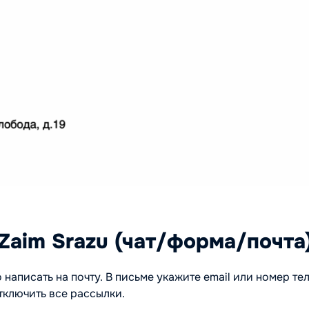
aim Srazu (чат/форма/почта
написать на почту. В письме укажите email или номер те
тключить все рассылки.