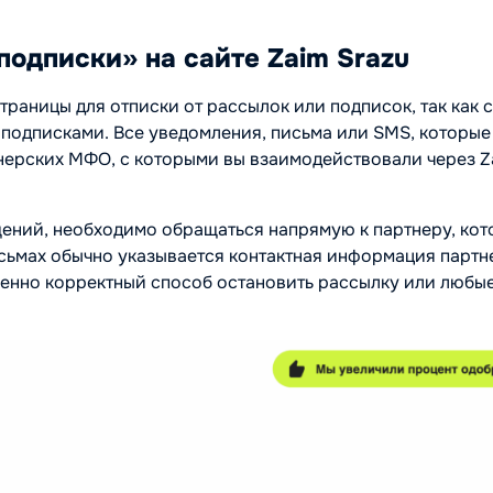
одписки» на сайте Zaim Srazu
траницы для отписки от рассылок или подписок, так как 
т подписками. Все уведомления, письма или SMS, которые
тнерских МФО, с которыми вы взаимодействовали через Z
щений, необходимо обращаться напрямую к партнеру, ко
сьмах обычно указывается контактная информация партн
венно корректный способ остановить рассылку или любы