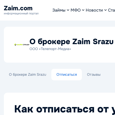
Zaim.com
Займы
МФО
Новости
Ста
информационный портал
О брокере Zaim Srazu
ООО «Телепорт‑Медиа»
О брокере Zaim Srazu
Отписаться
Отзывы
Как отписаться от