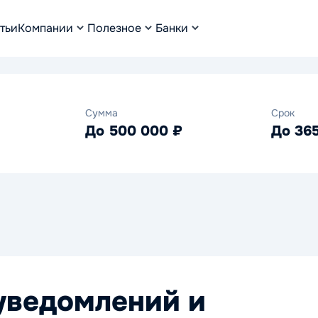
тьи
Компании
Полезное
Банки
Сумма
Срок
До 500 000 ₽
До 36
 уведомлений и