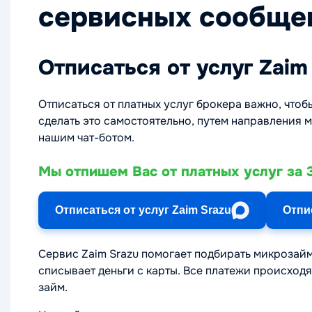
сервисных сообщен
Отписаться от услуг Zaim
Отписаться от платных услуг брокера важно, чтоб
сделать это самостоятельно, путем направления 
нашим чат-ботом.
Мы отпишем Вас от платных услуг за 3
Отписаться от услуг Zaim Srazu
Отпи
Сервис Zaim Srazu помогает подбирать микрозайм
списывает деньги с карты. Все платежи происход
займ.