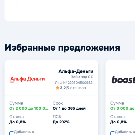
Избранные предложения
Альфа-Деньги
Займ под 0%
Лиц. № 2203045009821
3,2
|
5 отзывов
Сумма
Срок
Сумма
От 2 000 до 100 000 ₽
От 1 до 365 дней
Ставка
ПСК
Ставка
До 0,8%
До 292%
До 0,8%
Добавить в
Добавить в