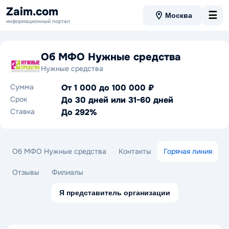
Zaim.com
☰
Москва
информационный портал
Об МФО Нужные средства
Нужные средства
Сумма
От 1 000 до 100 000 ₽
Срок
До 30 дней или 31-60 дней
Ставка
До 292%
Об МФО Нужные средства
Контакты
Горячая линия
Отзывы
Филиалы
Я представитель организации