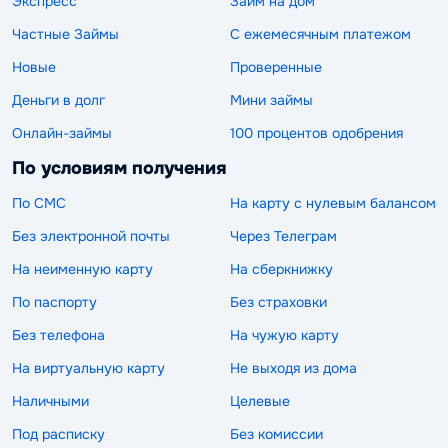
Экспресс
Займ на дом
Частные Займы
С ежемесячным платежом
Новые
Проверенные
Деньги в долг
Мини займы
Онлайн-займы
100 процентов одобрения
По условиям получения
По СМС
На карту с нулевым балансом
Без электронной почты
Через Телеграм
На неименную карту
На сберкнижку
По паспорту
Без страховки
Без телефона
На чужую карту
На виртуальную карту
Не выходя из дома
Наличными
Целевые
Под расписку
Без комиссии