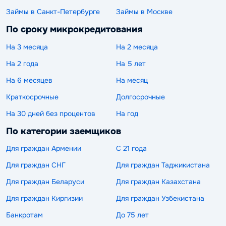
Займы в Санкт-Петербурге
Займы в Москве
По сроку микрокредитования
На 3 месяца
На 2 месяца
На 2 года
На 5 лет
На 6 месяцев
На месяц
Краткосрочные
Долгосрочные
На 30 дней без процентов
На год
По категории заемщиков
Для граждан Армении
С 21 года
Для граждан СНГ
Для граждан Таджикистана
Для граждан Беларуси
Для граждан Казахстана
Для граждан Киргизии
Для граждан Узбекистана
Банкротам
До 75 лет