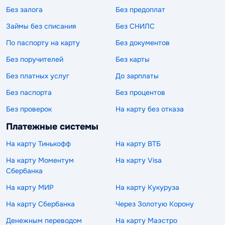
Без залога
Без предоплат
Займы без списания
Без СНИЛС
По паспорту на карту
Без документов
Без поручителей
Без карты
Без платных услуг
До зарплаты
Без паспорта
Без процентов
Без проверок
На карту без отказа
Платежные системы
На карту Тинькофф
На карту ВТБ
На карту Моментум
На карту Visa
Сбербанка
На карту МИР
На карту Кукуруза
На карту Сбербанка
Через Золотую Корону
Денежным переводом
На карту Маэстро