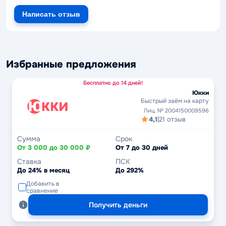
Написать отзыв
Избранные предложения
Бесплатно до 14 дней!
Юкки
Быстрый заём на карту
Лиц. № 2004150009596
4,1
|
21 отзыв
Сумма
Срок
От 3 000 до 30 000 ₽
От 7 до 30 дней
Ставка
ПСК
До 24% в месяц
До 292%
Добавить в
сравнение
Получить деньги