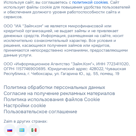
Используя сайт, вы соглашаетесь с
политикой cookies
. Сайт
использует файлы cookie для повышения удобства пользователей
и обеспечения должного уровня работоспособности сайта и
сервисов.
ООО "ИА "Займ.ком" не является микрофинансовой или
кредитной организацией, не выдает займы и не привлекает
денежных средств. Информация, размещенная на сайте, носит
исключительно ознакомительный характер. Все условия и
решения, касающиеся получения займов или кредитов,
принимаются непосредственно компаниями, предоставляющими
данные услуги.
ООО «Информационное Агентство "Займ.Ком"», ИНН: 7723411020,
ОГРН: 1157746900695. Юридический адрес: 428022, Чувашская
Республика, г. Чебоксары, ул. Гагарина Ю., зд. 55, помещ. 19
Политика обработки персональных данных
Согласие на получение рекламных материалов
Политика использования файлов Cookie
Настройки cookie
Пользовательское соглашение
Zaim в других странах: