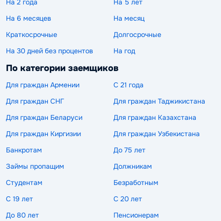
На 2 года
На 5 лет
На 6 месяцев
На месяц
Краткосрочные
Долгосрочные
На 30 дней без процентов
На год
По категории заемщиков
Для граждан Армении
С 21 года
Для граждан СНГ
Для граждан Таджикистана
Для граждан Беларуси
Для граждан Казахстана
Для граждан Киргизии
Для граждан Узбекистана
Банкротам
До 75 лет
Займы пропащим
Должникам
Студентам
Безработным
С 19 лет
С 20 лет
До 80 лет
Пенсионерам