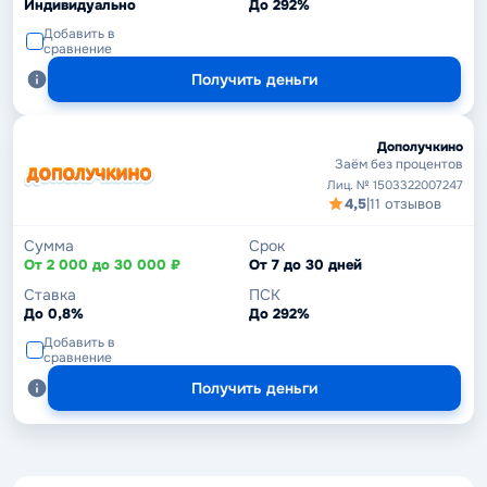
Индивидуально
До 292%
Добавить в
сравнение
Получить деньги
Дополучкино
Заём без процентов
Лиц. № 1503322007247
4,5
|
11 отзывов
Сумма
Срок
От 2 000 до 30 000 ₽
От 7 до 30 дней
Ставка
ПСК
До 0,8%
До 292%
Добавить в
сравнение
Получить деньги