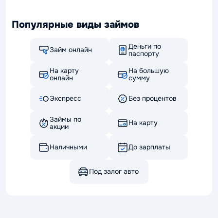
Популярные виды займов
Деньги по
Займ онлайн
паспорту
На карту
На большую
онлайн
сумму
Экспресс
Без процентов
Займы по
На карту
акции
Наличными
До зарплаты
Под залог авто