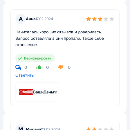
А
Анна
17.02.2024
Начиталась хороших отзывов и доверилась.
Запрос оставляла а они пропали. Такое себе
отношение.
Верифицирован
0
0
0
Ответить
ВашиДеньги
М
Михаил
02.02.2024