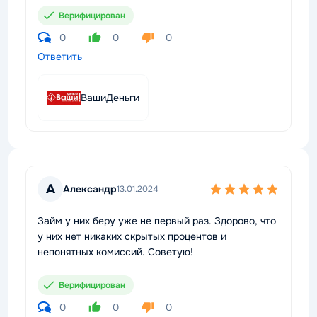
Верифицирован
0
0
0
Ответить
ВашиДеньги
А
Александр
13.01.2024
Займ у них беру уже не первый раз. Здорово, что
у них нет никаких скрытых процентов и
непонятных комиссий. Советую!
Верифицирован
0
0
0