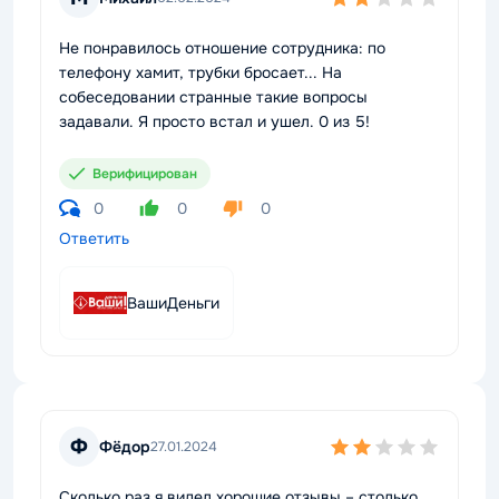
Не понравилось отношение сотрудника: по
телефону хамит, трубки бросает... На
собеседовании странные такие вопросы
задавали. Я просто встал и ушел. 0 из 5!
Верифицирован
0
0
0
Ответить
ВашиДеньги
Ф
Фёдор
27.01.2024
Сколько раз я видел хорошие отзывы – столько