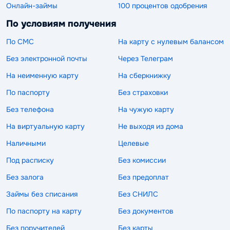
Онлайн-займы
100 процентов одобрения
По условиям получения
По СМС
На карту с нулевым балансом
Без электронной почты
Через Телеграм
На неименную карту
На сберкнижку
По паспорту
Без страховки
Без телефона
На чужую карту
На виртуальную карту
Не выходя из дома
Наличными
Целевые
Под расписку
Без комиссии
Без залога
Без предоплат
Займы без списания
Без СНИЛС
По паспорту на карту
Без документов
Без поручителей
Без карты