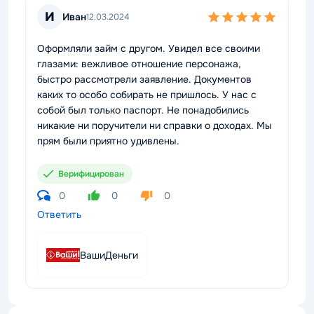
И
Иван
12.03.2024
Оформляли займ с другом. Увидел все своими
глазами: вежливое отношение персонажа,
быстро рассмотрели заявление. Документов
каких то особо собирать не пришлось. У нас с
собой был только паспорт. Не понадобились
никакие ни поручители ни справки о доходах. Мы
прям были приятно удивлены.
Верифицирован
0
0
0
Ответить
ВашиДеньги