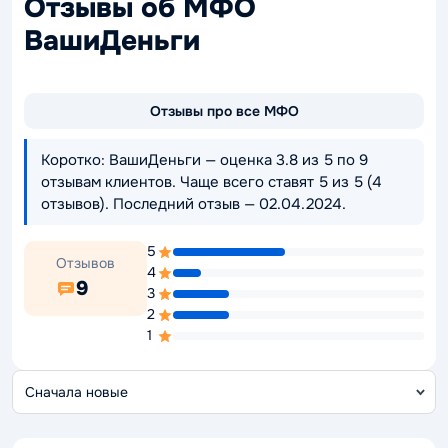
Отзывы об МФО
ВашиДеньги
Отзывы про все МФО
Коротко: ВашиДеньги — оценка 3.8 из 5 по 9
отзывам клиентов. Чаще всего ставят 5 из 5 (4
отзывов). Последний отзыв — 02.04.2024.
5
Отзывов
4
9
3
2
1
С
о