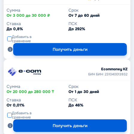
Сумма
Срок
От 3 000 до 30 000 ₽
От 7 до 60 дней
Ставка
ПСК
До 0,8%
До 292%
Добавить в
сравнение
Получить деньги
Ecommoney KZ
БИН БИН: 231040013932
Сумма
Срок
От 20 000 до 280 000 ₸
От 1 до 30 дней
Ставка
ПСК
От 0,01%
До 46%
Добавить в
сравнение
Получить деньги