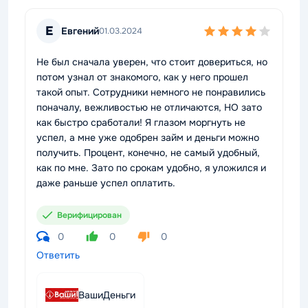
Е
Евгений
01.03.2024
Не был сначала уверен, что стоит довериться, но
потом узнал от знакомого, как у него прошел
такой опыт. Сотрудники немного не понравились
поначалу, вежливостью не отличаются, НО зато
как быстро сработали! Я глазом моргнуть не
успел, а мне уже одобрен займ и деньги можно
получить. Процент, конечно, не самый удобный,
как по мне. Зато по срокам удобно, я уложился и
даже раньше успел оплатить.
Верифицирован
0
0
0
Ответить
ВашиДеньги