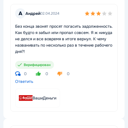
А
Андрей
02.04.2024
Без конца звонят просят погасить задолженность.
Как будто я забыл или пропал совсем. Я ж никуда
не делся и все вовремя в итоге вернул. К чему
названивать по несколько раз в течение рабочего
дня?!
Верифицирован
0
0
0
Ответить
ВашиДеньги