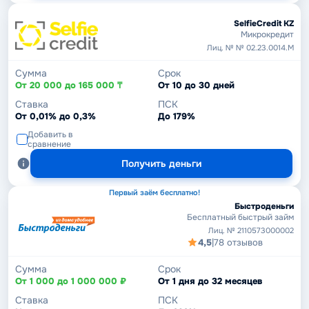
SelfieCredit KZ
Микрокредит
Лиц. № № 02.23.0014.М
Сумма
Срок
От 20 000 до 165 000 ₸
От 10 до 30 дней
Ставка
ПСК
От 0,01% до 0,3%
До 179%
Добавить в
сравнение
Получить деньги
Первый заём бесплатно!
Быстроденьги
Бесплатный быстрый займ
Лиц. № 2110573000002
4,5
|
78 отзывов
Сумма
Срок
От 1 000 до 1 000 000 ₽
От 1 дня до 32 месяцев
Ставка
ПСК