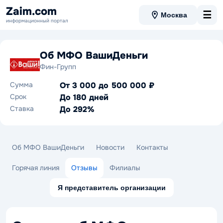
Zaim.com
☰
Москва
информационный портал
Об МФО ВашиДеньги
Фин-Групп
Сумма
От 3 000 до 500 000 ₽
Срок
До 180 дней
Ставка
До 292%
Об МФО ВашиДеньги
Новости
Контакты
Горячая линия
Отзывы
Филиалы
Я представитель организации