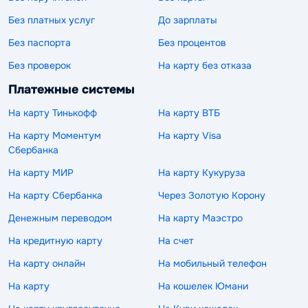
Без платных услуг
До зарплаты
Без паспорта
Без процентов
Без проверок
На карту без отказа
Платежные системы
На карту Тинькофф
На карту ВТБ
На карту Моментум
На карту Visa
Сбербанка
На карту МИР
На карту Кукуруза
На карту Сбербанка
Через Золотую Корону
Денежным переводом
На карту Маэстро
На кредитную карту
На счет
На карту онлайн
На мобильный телефон
На карту
На кошелек Юмани