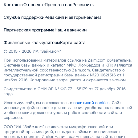
Контакты
О проекте
Пресса о нас
Реквизиты
Служба поддержки
Редакция и авторы
Реклама
Партнерская программа
Наши вакансии
Финансовые калькуляторы
Карта сайта
© 2015 - 2026 ИА "Займ.ком"
При использовании материалов ссылка на Zaim.com обязательна.
Система базы данных и каталог МФО, Ломбардов и КПК являются
интеллектуальной собственностью Zaim.com. Свидетельство о
государственной регистрации базы данных №2016621516 от 11
ноября 2016. Копирование запрещается и охраняется законом.
Свидетельство о СМИ ЭЛ № ФС 77 - 68179 от 27 декабря 2016
года.
Используя сайт, вы соглашаетесь с
политикой cookies
. Сайт
использует файлы cookie для повышения удобства пользователей
и обеспечения должного уровня работоспособности сайта и
сервисов.
ООО "ИА "Займ.ком" не является микрофинансовой или
кредитной организацией, не выдает займы и не привлекает
денежных средств. Информация, размещенная на сайте, носит