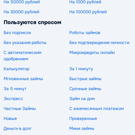
На 50000 рублей
На 1000 рублей
На 30000 рублей
На 100000 рублей
Пользуются спросом
Без подписок
Роботы займов
Без указания работы
Без подтверждения личности
С автоматическим
Микрокредиты онлайн
одобрением
Калькулятор
За 1 минуту
Мгновенные займы
Быстрые займы
За 5 минут
Срочные займы
Экспресс
Займ на дом
Частные Займы
С ежемесячным платежом
Новые
Проверенные
Деньги в долг
Мини займы