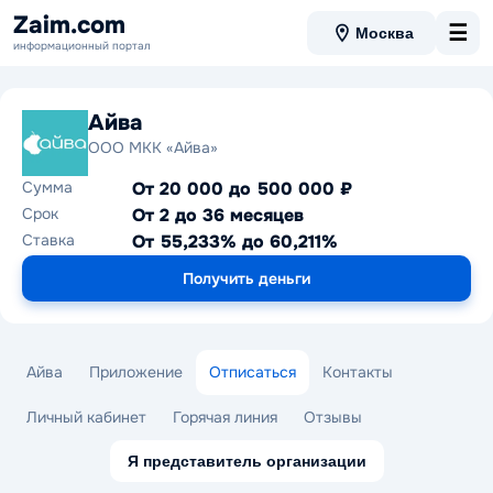
Zaim.com
☰
Москва
информационный портал
Айва
ООО МКК «Айва»
Сумма
От 20 000 до 500 000 ₽
Срок
От 2 до 36 месяцев
Ставка
От 55,233% до 60,211%
Получить деньги
Айва
Приложение
Отписаться
Контакты
Личный кабинет
Горячая линия
Отзывы
Я представитель организации