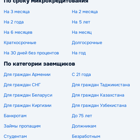
По сроку микрокредитования
На 3 месяца
На 2 месяца
На 2 года
На 5 лет
На 6 месяцев
На месяц
Краткосрочные
Долгосрочные
На 30 дней без процентов
На год
По категории заемщиков
Для граждан Армении
С 21 года
Для граждан СНГ
Для граждан Таджикистана
Для граждан Беларуси
Для граждан Казахстана
Для граждан Киргизии
Для граждан Узбекистана
Банкротам
До 75 лет
Займы пропащим
Должникам
Студентам
Безработным