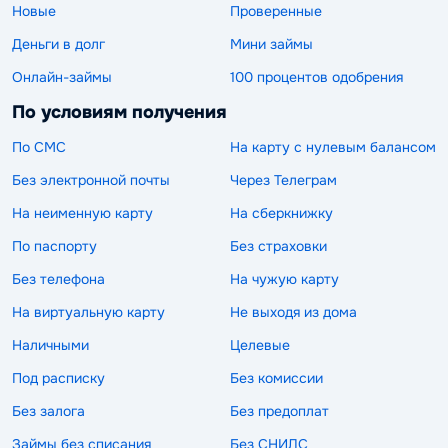
Новые
Проверенные
Деньги в долг
Мини займы
Онлайн-займы
100 процентов одобрения
По условиям получения
По СМС
На карту с нулевым балансом
Без электронной почты
Через Телеграм
На неименную карту
На сберкнижку
По паспорту
Без страховки
Без телефона
На чужую карту
На виртуальную карту
Не выходя из дома
Наличными
Целевые
Под расписку
Без комиссии
Без залога
Без предоплат
Займы без списания
Без СНИЛС