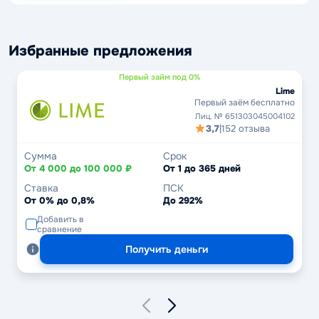
Избранные предложения
Первый займ под 0%
Lime
Первый заём бесплатно
Лиц. № 651303045004102
3,7
|
152 отзыва
Сумма
Срок
От 4 000 до 100 000 ₽
От 1 до 365 дней
Ставка
ПСК
От 0% до 0,8%
До 292%
Добавить в
сравнение
Получить деньги