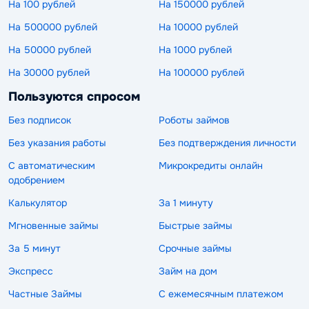
На 100 рублей
На 150000 рублей
На 500000 рублей
На 10000 рублей
На 50000 рублей
На 1000 рублей
На 30000 рублей
На 100000 рублей
Пользуются спросом
Без подписок
Роботы займов
Без указания работы
Без подтверждения личности
С автоматическим
Микрокредиты онлайн
одобрением
Калькулятор
За 1 минуту
Мгновенные займы
Быстрые займы
За 5 минут
Срочные займы
Экспресс
Займ на дом
Частные Займы
С ежемесячным платежом