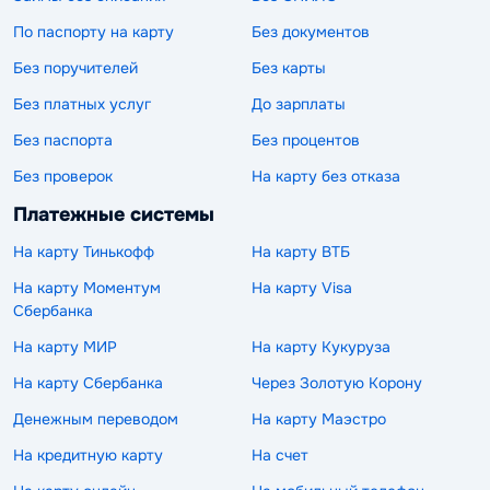
По паспорту на карту
Без документов
Без поручителей
Без карты
Без платных услуг
До зарплаты
Без паспорта
Без процентов
Без проверок
На карту без отказа
Платежные системы
На карту Тинькофф
На карту ВТБ
На карту Моментум
На карту Visa
Сбербанка
На карту МИР
На карту Кукуруза
На карту Сбербанка
Через Золотую Корону
Денежным переводом
На карту Маэстро
На кредитную карту
На счет