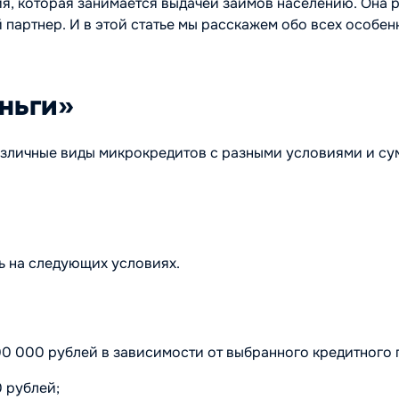
, которая занимается выдачей займов населению. Она ра
 партнер. И в этой статье мы расскажем обо всех особе
ньги»
зличные виды микрокредитов с разными условиями и сум
ь на следующих условиях.
00 000 рублей в зависимости от выбранного кредитного 
0 рублей;