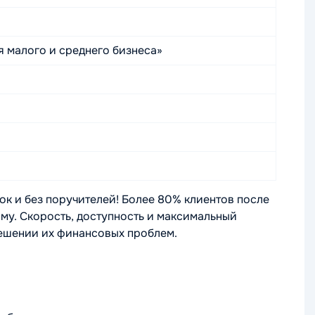
 малого и среднего бизнеса»
вок и без поручителей! Более 80% клиентов после
му. Скорость, доступность и максимальный
ешении их финансовых проблем.