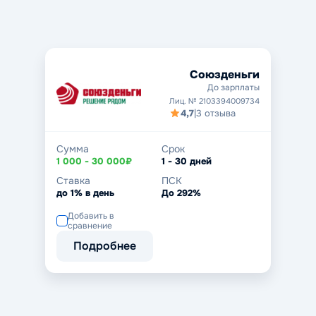
Союзденьги
До зарплаты
Лиц. № 2103394009734
4,7
|
3 отзыва
Сумма
Срок
1 000 - 30 000₽
1 - 30 дней
Ставка
ПСК
до 1% в день
До 292%
Добавить в
сравнение
Подробнее