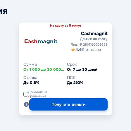
ия
На карту за 5 минут
Cashmagnit
Деньги на карту
Лиц. № 2104150009659
4,4
|
5 отзывов
Сумма
Срок
От 1 000 до 30 000 ₽
От 7 до 30 дней
Ставка
ПСК
До 0,8%
До 292%
Добавить в
сравнение
Получить деньги