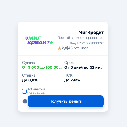
МигКредит
Первый заем без процентов
Лиц. № 2110177000037
2,8
|
46 отзывов
Сумма
Срок
От 3 000 до 100 000 ₽
От 5 дней до 52 недель
Ставка
ПСК
До 0,8%
До 292%
Добавить в
сравнение
Получить деньги