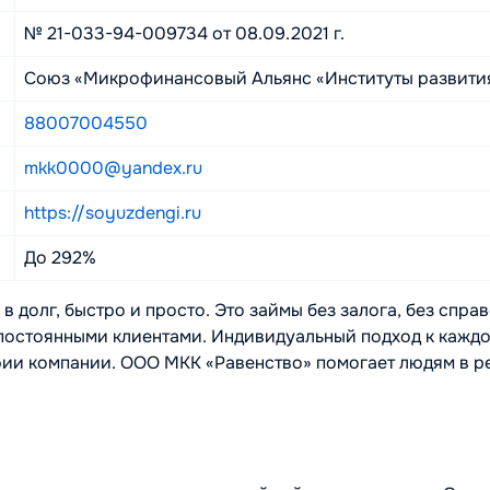
№ 21-033-94-009734 от 08.09.2021 г.
Союз «Микрофинансовый Альянс «Институты развития
88007004550
mkk0000@yandex.ru
https://soyuzdengi.ru
До 292%
в долг, быстро и просто. Это займы без залога, без спра
постоянными клиентами. Индивидуальный подход к каждо
фии компании. ООО МКК «Равенство» помогает людям в р