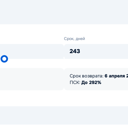
Срок,
Срок, дней
дней
243
Срок возврата:
6 апреля 2
ПСК:
До 292%