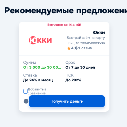
Рекомендуемые предложен
Бесплатно до 14 дней!
Юкки
Быстрый заём на карту
Лиц. № 2004150009596
4,1
|
21 отзыв
Сумма
Срок
От 3 000 до 30 000 ₽
От 7 до 30 дней
Ставка
ПСК
До 24% в месяц
До 292%
Добавить в
сравнение
Получить деньги