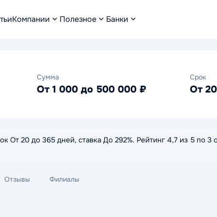
тьи
Компании
Полезное
Банки
Сумма
Срок
От 1 000 до 500 000 ₽
От 20
к От 20 до 365 дней, ставка До 292%. Рейтинг 4,7 из 5 по 3
Отзывы
Филиалы