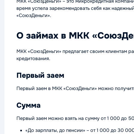
МКК «СоюзДеньги» – это микрокредитная компания
время успела зарекомендовать себя как надежный
«СоюзДеньги».
О займах в МКК «СоюзДе
МКК «СоюзДеньги» предлагает своим клиентам ра
кредитования.
Первый заем
Первый заем в МКК «СоюзДеньги» можно получит
Сумма
Первый заем можно взять на сумму от 1 000 до 5
«До зарплаты, до пенсии» – от 1 000 до 30 00