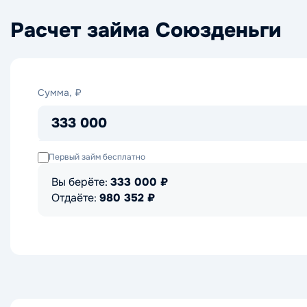
Расчет займа Союзденьги
Сумма,
Сумма, ₽
₽
333 000
Первый займ бесплатно
Вы берёте:
333 000
₽
Отдаёте:
980 352
₽