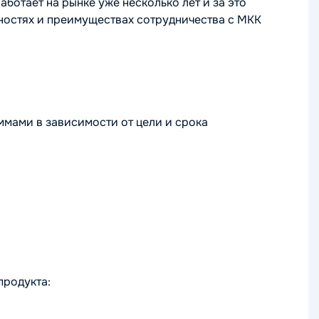
ботает на рынке уже несколько лет и за это
нностях и преимуществах сотрудничества с МКК
мами в зависимости от цели и срока
продукта: