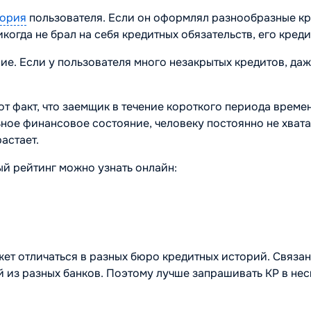
тория
пользователя. Если он оформлял разнообразные кр
когда не брал на себя кредитных обязательств, его кред
ние. Если у пользователя много незакрытых кредитов, да
от факт, что заемщик в течение короткого периода врем
ьное финансовое состояние, человеку постоянно не хвата
астает.
й рейтинг можно узнать онлайн:
жет отличаться в разных бюро кредитных историй. Связан
из разных банков. Поэтому лучше запрашивать КР в нес