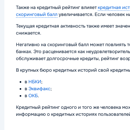
Также на кредитный рейтинг влияет
кредитная ис
скоринговый балл
увеличивается. Если человек ни
Текущая кредитная активность также имеет значе
снижается.
Негативно на скоринговый балл может повлиять т
банках. Это расценивается как неудовлетворител
обслуживает долгосрочные кредиты, рейтинг возр
В крупных бюро кредитных историй свой кредитны
в
НБКИ
;
в
Эквифакс
;
в
ОКБ
.
Кредитный рейтинг одного и того же человека мо
информацию о кредитных историях пользователей 