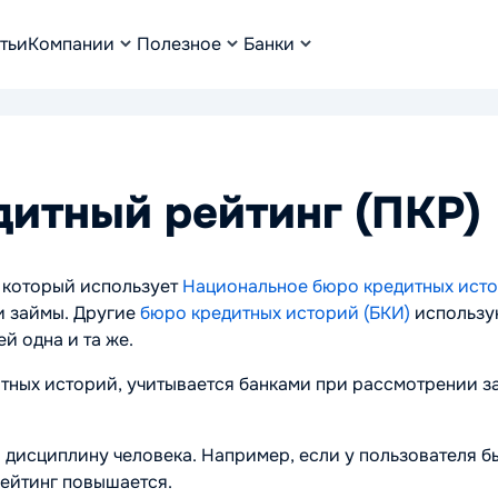
тьи
Компании
Полезное
Банки
итный рейтинг (ПКР)
, который использует
Национальное бюро кредитных исто
и займы. Другие
бюро кредитных историй (БКИ)
использую
й одна и та же.
ных историй, учитывается банками при рассмотрении за
 дисциплину человека. Например, если у пользователя б
рейтинг повышается.