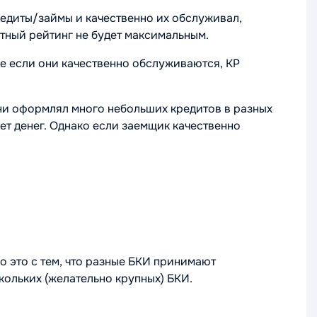
едиты/займы и качественно их обслуживал,
итный рейтинг не будет максимальным.
же если они качественно обслуживаются, КР
ени оформлял много небольших кредитов в разных
ет денег. Однако если заемщик качественно
о это с тем, что разные БКИ принимают
кольких (желательно крупных) БКИ.