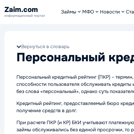
Zaim.com
Займы
МФО
Новости
Ста
информационный портал
Вернуться в словарь
Персональный кред
Персональный кредитный рейтинг (ПКР) – термин
способности пользователя обслуживать кредиты 
без слова «персональный», однако суть показателе
Кредитный рейтинг, предоставляемый бюро кредит
получение средств в долг.
При расчете ПКР (и КР) БКИ учитывают платежную
займы обслуживались без единой просрочки, то 