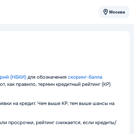
Москва
рий (НБКИ)
для обозначения
скоринг-балла
т, как правило, термин
кредитный рейтинг (КР)
явки на кредит. Чем выше КР, тем выше шансы на
ыли просрочки, рейтинг снижается, если кредиты/