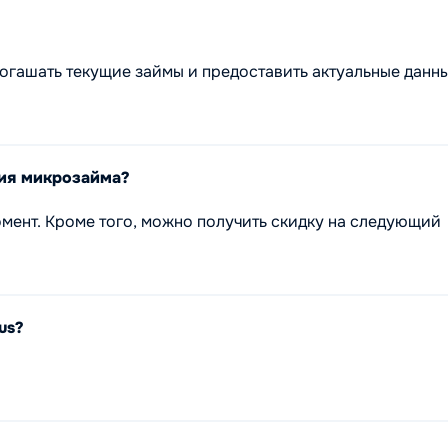
огашать текущие займы и предоставить актуальные данн
ния микрозайма?
мент. Кроме того, можно получить скидку на следующий
us?