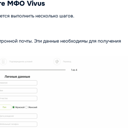
те МФО Vivus
уется выполнить несколько шагов.
тронной почты. Эти данные необходимы для получения