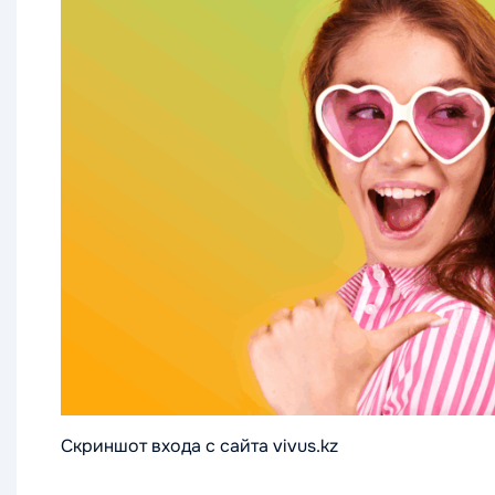
Скриншот входа с сайта vivus.kz