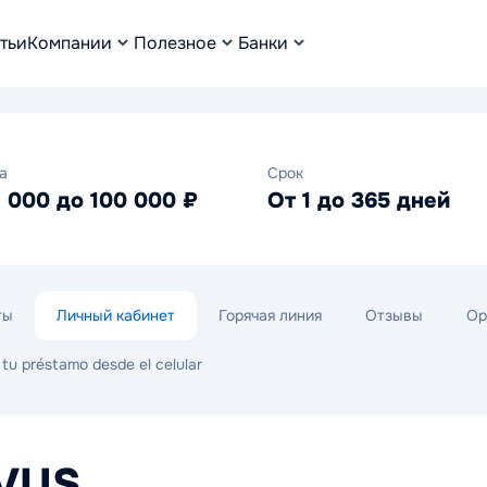
тьи
Компании
Полезное
Банки
а
Срок
1 000 до 100 000 ₽
От 1 до 365 дней
ты
Личный кабинет
Горячая линия
Отзывы
Op
a tu préstamo desde el celular
IVUS