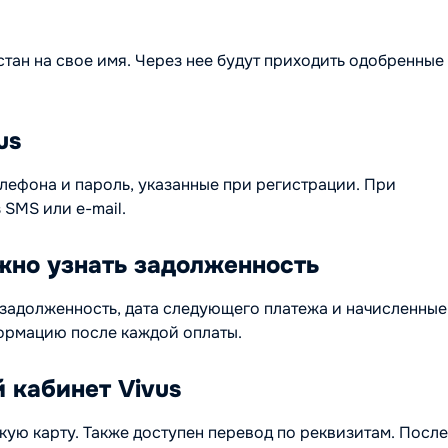
тан на свое имя. Через нее будут приходить одобренны
us
елефона и пароль, указанные при регистрации. При
SMS или e-mail.
ожно узнать задолженность
 задолженность, дата следующего платежа и начисленные
ормацию после каждой оплаты.
 кабинет Vivus
ую карту. Также доступен перевод по реквизитам. После