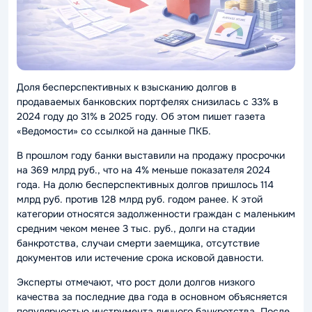
Доля бесперспективных к взысканию долгов в
продаваемых банковских портфелях снизилась с 33% в
2024 году до 31% в 2025 году. Об этом пишет газета
«Ведомости» со ссылкой на данные ПКБ.
В прошлом году банки выставили на продажу просрочки
на 369 млрд руб., что на 4% меньше показателя 2024
года. На долю бесперспективных долгов пришлось 114
млрд руб. против 128 млрд руб. годом ранее. К этой
категории относятся задолженности граждан с маленьким
средним чеком менее 3 тыс. руб., долги на стадии
банкротства, случаи смерти заемщика, отсутствие
документов или истечение срока исковой давности.
Эксперты отмечают, что рост доли долгов низкого
качества за последние два года в основном объясняется
популярностью инструмента личного банкротства. После