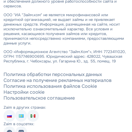
и обеспечения должного уровня работоспособности сайта и
сервисов.
ООО "ИА "Займ.ком" не является микрофинансовой или
кредитной организацией, не выдает займы и не привлекает
денежных средств. Информация, размещенная на сайте, носит
исключительно ознакомительный характер. Все условия и
решения, касающиеся получения займов или кредитов,
принимаются непосредственно компаниями, предоставляющими
данные услуги.
ООО «Информационное Агентство "Займ.Ком"», ИНН: 7723411020,
ОГРН: 1157746900695. Юридический адрес: 428022, Чувашская
Республика, г. Чебоксары, ул. Гагарина Ю., зд. 55, помещ. 19
Политика обработки персональных данных
Согласие на получение рекламных материалов
Политика использования файлов Cookie
Настройки cookie
Пользовательское соглашение
Zaim в других странах:
Zaim в соцсетях: