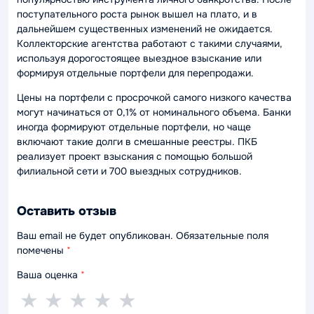
поступательного роста рынок вышел на плато, и в
дальнейшем существенных изменений не ожидается.
Коллекторские агентства работают с такими случаями,
используя дорогостоящее выездное взыскание или
формируя отдельные портфели для перепродажи.
Цены на портфели с просрочкой самого низкого качества
могут начинаться от 0,1% от номинального объема. Банки
иногда формируют отдельные портфели, но чаще
включают такие долги в смешанные реестры. ПКБ
реализует проект взыскания с помощью большой
филиальной сети и 700 выездных сотрудников.
Оставить отзыв
Ваш email не будет опубликован. Обязательные поля
помечены
*
Ваша оценка
*
1
2
3
4
5
★
★
★
★
★