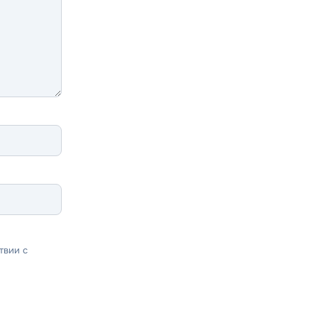
твии с