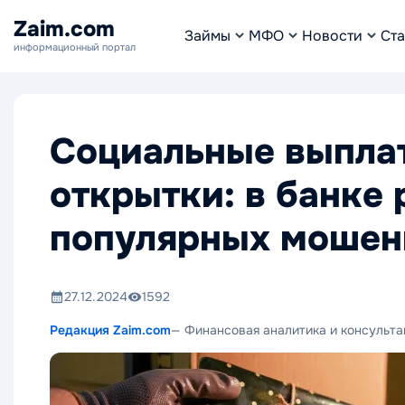
Zaim.com
Займы
МФО
Новости
Ста
информационный портал
Социальные выплат
открытки: в банке 
популярных мошен
27.12.2024
1592
Редакция Zaim.com
— Финансовая аналитика и консульта