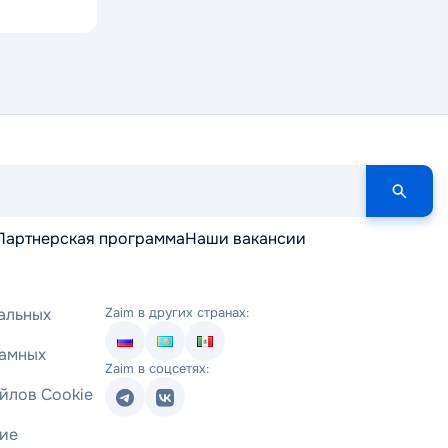
Партнерская программа
Наши вакансии
альных
Zaim в других странах:
ламных
Zaim в соцсетях:
йлов Cookie
ние