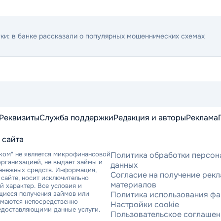
ки: в банке рассказали о популярных мошеннических схемах
Реквизиты
Служба поддержки
Редакция и авторы
Реклама
 сайта
ком" не является микрофинансовой
Политика обработки персон
рганизацией, не выдает займы и
данных
денежных средств. Информация,
Согласие на получение рек
сайте, носит исключительно
материалов
 характер. Все условия и
щиеся получения займов или
Политика использования фа
имаются непосредственно
Настройки cookie
едоставляющими данные услуги.
Пользовательское соглаше