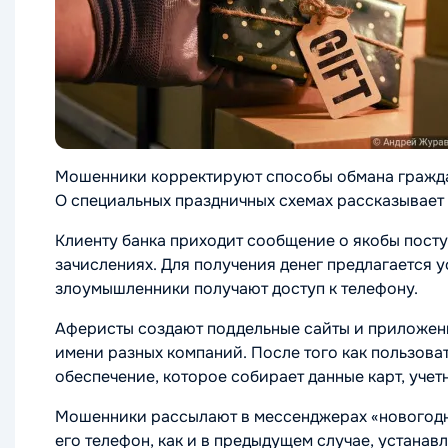
Мошенники корректируют способы обмана гражда
О специальных праздничных схемах рассказывает
Клиенту банка приходит сообщение о якобы пост
зачислениях. Для получения денег предлагается 
злоумышленники получают доступ к телефону.
Аферисты создают поддельные сайты и приложен
имени разных компаний. После того как пользова
обеспечение, которое собирает данные карт, учет
Мошенники рассылают в мессенджерах «новогодние
его телефон, как и в предыдущем случае, устана