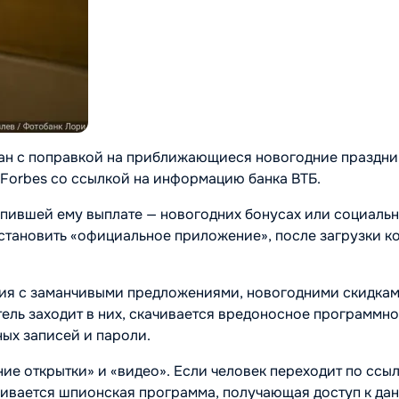
н с поправкой на приближающиеся новогодние праздни
 Forbes со ссылкой на информацию банка ВТБ.
упившей ему выплате — новогодних бонусах или социаль
установить «официальное приложение», после загрузки к
ия с заманчивыми предложениями, новогодними скидкам
тель заходит в них, скачивается вредоносное программн
ных записей и пароли.
 открытки» и «видео». Если человек переходит по ссыл
вливается шпионская программа, получающая доступ к да