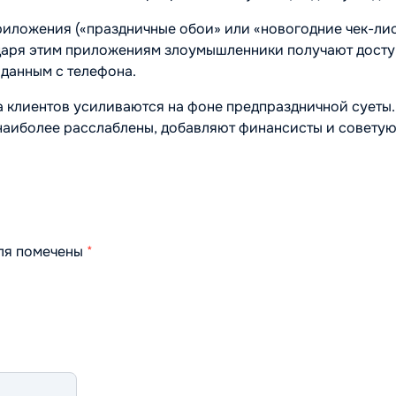
иложения («праздничные обои» или «новогодние чек-лис
даря этим приложениям злоумышленники получают досту
 данным с телефона.
на клиентов усиливаются на фоне предпраздничной суеты.
 наиболее расслаблены, добавляют финансисты и советую
оля помечены
*