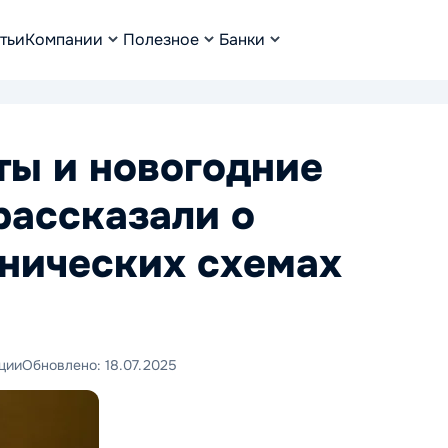
тьи
Компании
Полезное
Банки
ы и новогодние
рассказали о
нических схемах
ции
Обновлено:
18.07.2025