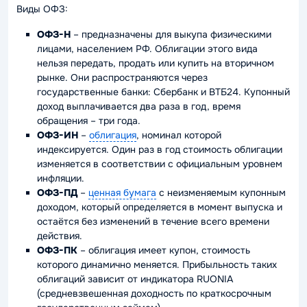
Виды ОФЗ:
ОФЗ-Н
– предназначены для выкупа физическими
лицами, населением РФ. Облигации этого вида
нельзя передать, продать или купить на вторичном
рынке. Они распространяются через
государственные банки: Сбербанк и ВТБ24. Купонный
доход выплачивается два раза в год, время
обращения – три года.
ОФЗ-ИН
–
облигация
, номинал которой
индексируется. Один раз в год стоимость облигации
изменяется в соответствии с официальным уровнем
инфляции.
ОФЗ-ПД
–
ценная бумага
с неизменяемым купонным
доходом, который определяется в момент выпуска и
остаётся без изменений в течение всего времени
действия.
ОФЗ-ПК
– облигация имеет купон, стоимость
которого динамично меняется. Прибыльность таких
облигаций зависит от индикатора
RUONIA
(средневзвешенная доходность по краткосрочным