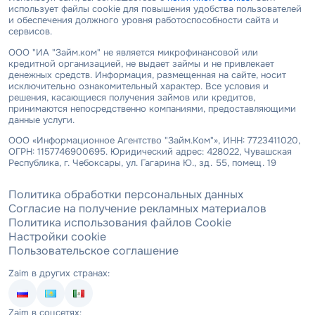
использует файлы cookie для повышения удобства пользователей
и обеспечения должного уровня работоспособности сайта и
сервисов.
ООО "ИА "Займ.ком" не является микрофинансовой или
кредитной организацией, не выдает займы и не привлекает
денежных средств. Информация, размещенная на сайте, носит
исключительно ознакомительный характер. Все условия и
решения, касающиеся получения займов или кредитов,
принимаются непосредственно компаниями, предоставляющими
данные услуги.
ООО «Информационное Агентство "Займ.Ком"», ИНН: 7723411020,
ОГРН: 1157746900695. Юридический адрес: 428022, Чувашская
Республика, г. Чебоксары, ул. Гагарина Ю., зд. 55, помещ. 19
Политика обработки персональных данных
Согласие на получение рекламных материалов
Политика использования файлов Cookie
Настройки cookie
Пользовательское соглашение
Zaim в других странах:
Zaim в соцсетях: