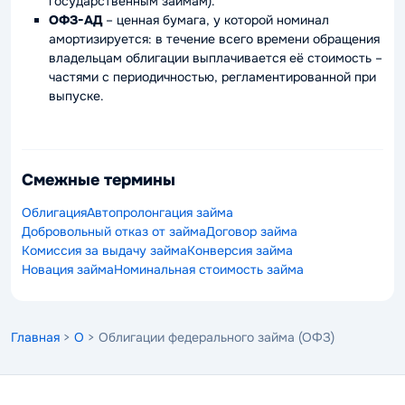
государственным займам).
ОФЗ-АД
– ценная бумага, у которой номинал
амортизируется: в течение всего времени обращения
владельцам облигации выплачивается её стоимость –
частями с периодичностью, регламентированной при
выпуске.
Смежные термины
Облигация
Автопролонгация займа
Добровольный отказ от займа
Договор займа
Комиссия за выдачу займа
Конверсия займа
Новация займа
Номинальная стоимость займа
Главная
>
О
> Облигации федерального займа (ОФЗ)