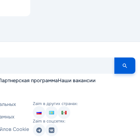
Партнерская программа
Наши вакансии
альных
Zaim в других странах:
ламных
Zaim в соцсетях:
йлов Cookie