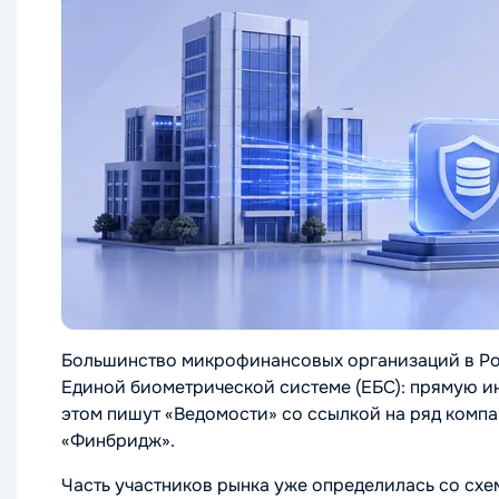
Большинство микрофинансовых организаций в Ро
Единой биометрической системе (ЕБС): прямую и
этом пишут «Ведомости» со ссылкой на ряд компа
«Финбридж».
Часть участников рынка уже определилась со схе