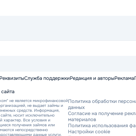
Реквизиты
Служба поддержки
Редакция и авторы
Реклама
 сайта
ком" не является микрофинансовой
Политика обработки персон
рганизацией, не выдает займы и
данных
денежных средств. Информация,
Согласие на получение рек
сайте, носит исключительно
материалов
 характер. Все условия и
щиеся получения займов или
Политика использования фа
имаются непосредственно
Настройки cookie
едоставляющими данные услуги.