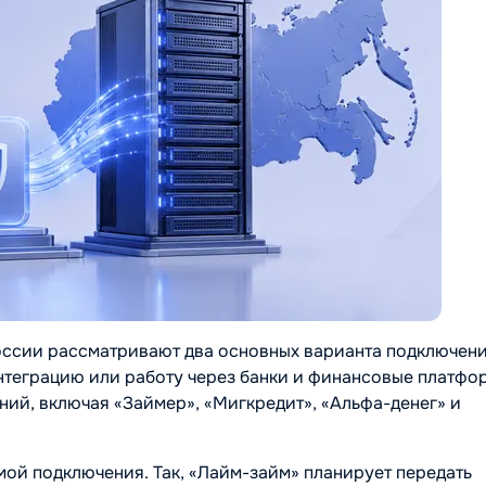
ссии рассматривают два основных варианта подключени
нтеграцию или работу через банки и финансовые платфо
ний, включая «Займер», «Мигкредит», «Альфа-денег» и
мой подключения. Так, «Лайм-займ» планирует передать