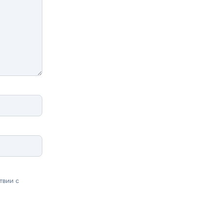
твии с