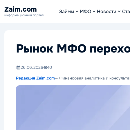
Zaim.com
Займы
МФО
Новости
Ста
информационный портал
Рынок МФО перехо
26.06.2026
10
Редакция Zaim.com
— Финансовая аналитика и консульта