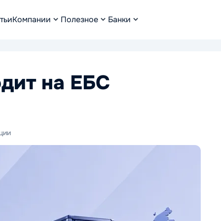
тьи
Компании
Полезное
Банки
дит на ЕБС
ции