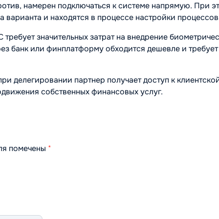
ротив, намерен подключаться к системе напрямую. При э
 варианта и находятся в процессе настройки процессов
С требует значительных затрат на внедрение биометриче
рез банк или финплатформу обходится дешевле и требует
при делегировании партнер получает доступ к клиентской
одвижения собственных финансовых услуг.
оля помечены
*