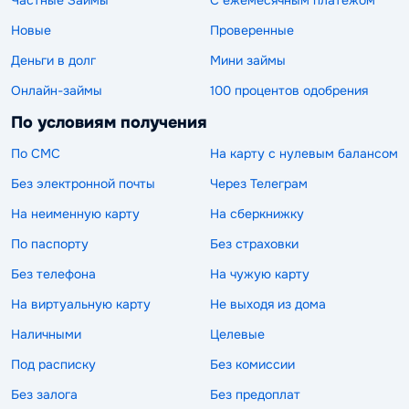
Новые
Проверенные
Деньги в долг
Мини займы
Онлайн-займы
100 процентов одобрения
По условиям получения
По СМС
На карту с нулевым балансом
Без электронной почты
Через Телеграм
На неименную карту
На сберкнижку
По паспорту
Без страховки
Без телефона
На чужую карту
На виртуальную карту
Не выходя из дома
Наличными
Целевые
Под расписку
Без комиссии
Без залога
Без предоплат