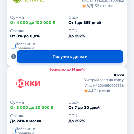
Лиц. № 651303045004102
3,7
|
152 отзыва
Сумма
Срок
От 4 000 до 100 000 ₽
От 1 до 365 дней
Ставка
ПСК
От 0% до 0,8%
До 292%
Добавить в
сравнение
Получить деньги
Бесплатно до 14 дней!
Юкки
Быстрый заём на карту
Лиц. № 2004150009596
4,1
|
21 отзыв
Сумма
Срок
От 3 000 до 30 000 ₽
От 7 до 30 дней
Ставка
ПСК
До 24% в месяц
До 292%
Добавить в
сравнение