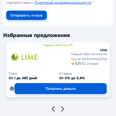
соответствии с
Политикой конфиденциальности
*
Отправить отзыв
Избранные предложения
Первый займ под 0%
Lime
Первый заём бесплатно
Лиц. № 651303045004102
3,7
|
152 отзыва
Срок
Ставка
От 1 до 365 дней
От 0% до 0,8%
Получить деньги