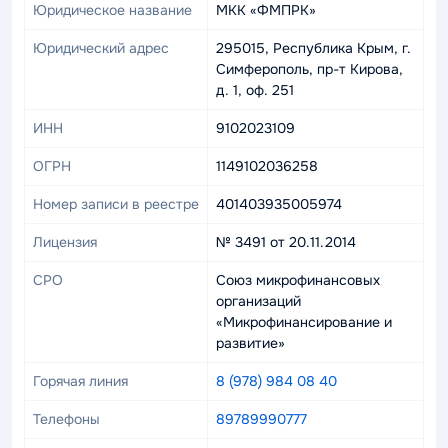
Юридическое название
МКК «ФМПРК»
Юридический адрес
295015, Республика Крым, г.
Симферополь, пр-т Кирова,
д. 1, оф. 251
ИНН
9102023109
ОГРН
1149102036258
Номер записи в реестре
401403935005974
Лицензия
№ 3491 от 20.11.2014
СРО
Союз микрофинансовых
организаций
«Микрофинансирование и
развитие»
Горячая линия
8 (978) 984 08 40
Телефоны
89789990777