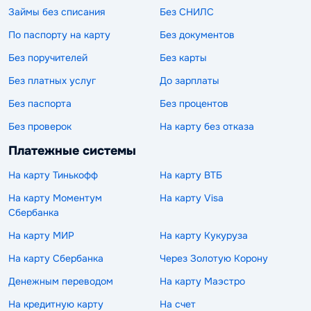
Займы без списания
Без СНИЛС
По паспорту на карту
Без документов
Без поручителей
Без карты
Без платных услуг
До зарплаты
Без паспорта
Без процентов
Без проверок
На карту без отказа
Платежные системы
На карту Тинькофф
На карту ВТБ
На карту Моментум
На карту Visa
Сбербанка
На карту МИР
На карту Кукуруза
На карту Сбербанка
Через Золотую Корону
Денежным переводом
На карту Маэстро
На кредитную карту
На счет