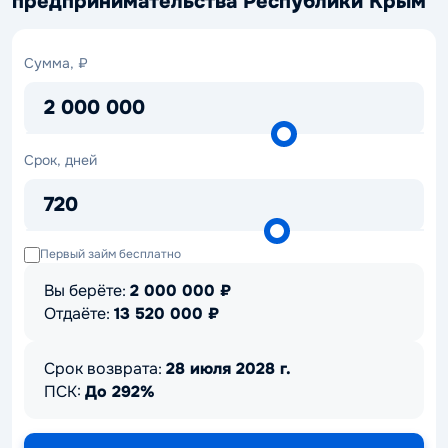
предпринимательства Республики Крым
Сумма,
Сумма, ₽
₽
2 000 000
Срок,
Срок, дней
дней
720
Первый займ бесплатно
Вы берёте:
2 000 000
₽
Отдаёте:
13 520 000
₽
Срок возврата:
28 июля 2028 г.
ПСК:
До 292%