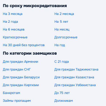
По сроку микрокредитования
На 3 месяца
На 2 месяца
На 2 года
На 5 лет
На 6 месяцев
На месяц
Краткосрочные
Долгосрочные
На 30 дней без процентов
На год
По категории заемщиков
Для граждан Армении
С 21 года
Для граждан СНГ
Для граждан Таджикистана
Для граждан Беларуси
Для граждан Казахстана
Для граждан Киргизии
Для граждан Узбекистана
Банкротам
До 75 лет
Займы пропащим
Должникам