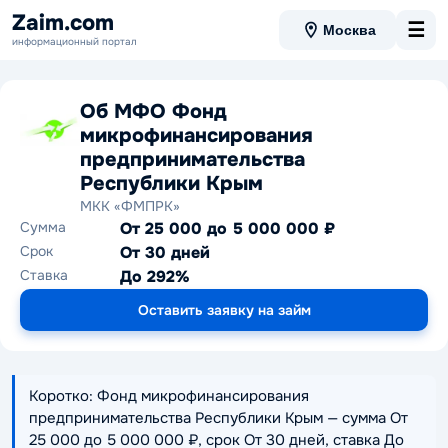
Zaim.com
☰
Москва
информационный портал
Об МФО Фонд
микрофинансирования
предпринимательства
Республики Крым
МКК «ФМПРК»
Сумма
От 25 000 до 5 000 000 ₽
Срок
От 30 дней
Ставка
До 292%
Оставить заявку на займ
Коротко: Фонд микрофинансирования
предпринимательства Республики Крым — сумма От
25 000 до 5 000 000 ₽, срок От 30 дней, ставка До