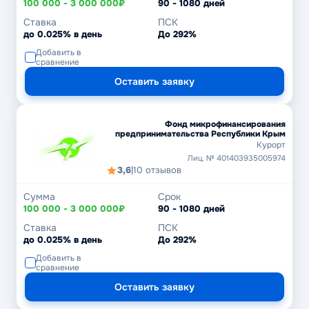
100 000 - 3 000 000₽
90 - 1080 дней
Ставка
ПСК
до 0.025% в день
До 292%
Добавить в
сравнение
Оставить заявку
Фонд микрофинансирования
предпринимательства Республики Крым
Курорт
Лиц. № 401403935005974
3,6
|
10 отзывов
Сумма
Срок
100 000 - 3 000 000₽
90 - 1080 дней
Ставка
ПСК
до 0.025% в день
До 292%
Добавить в
сравнение
Оставить заявку