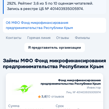
292%. Рейтинг 3,6 из 5 по 10 оценкам читателей.
Запись в реестре ЦБ № 401403935005974.
Об МФО Фонд микрофинансирования
предпринимательства Республики Крым
Контакты
Горячая линия
Отзывы
Филиалы
Я представитель организации
Займы МФО Фонд микрофинансирования
предпринимательства Республики Крым
Фонд микрофинансирования
предпринимательства Республики Крым
Инвестор
Лиц. № 401403935005974
3,6
|
10 отзывов
Сумма
Срок