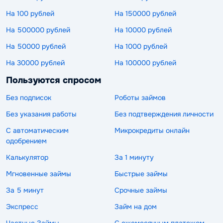
На 100 рублей
На 150000 рублей
На 500000 рублей
На 10000 рублей
На 50000 рублей
На 1000 рублей
На 30000 рублей
На 100000 рублей
Пользуются спросом
Без подписок
Роботы займов
Без указания работы
Без подтверждения личности
С автоматическим
Микрокредиты онлайн
одобрением
Калькулятор
За 1 минуту
Мгновенные займы
Быстрые займы
За 5 минут
Срочные займы
Экспресс
Займ на дом
Частные Займы
С ежемесячным платежом