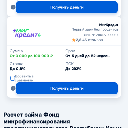
Получить деньги
МигКредит
Первый заем без процентов
Лиц. № 2110177000037
2,8
|
46 отзывов
Сумма
Срок
От 3 000 до 100 000 ₽
От 5 дней до 52 недель
Ставка
ПСК
До 0,8%
До 292%
Добавить в
сравнение
Получить деньги
Расчет займа Фонд
микрофинансирования