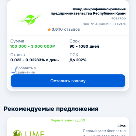
Фонд микрофинансирования
предпринимательства Республики Крым
Новатор
Лиц. № 401403935005974
3,6
|
10 отзывов
Сумма
Срок
100 000 - 3 000 000₽
90 - 1080 дней
Ставка
ПСК
0.022 - 0.02233% в день
До 292%
Добавить в
сравнение
Оставить заявку
Рекомендуемые предложения
Первый займ под 0%
Lime
Первый заём бесплатно