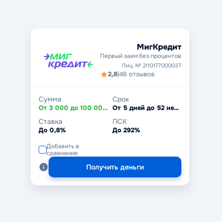
МигКредит
Первый заем без процентов
Лиц. № 2110177000037
2,8
|
46 отзывов
Сумма
Срок
От 3 000 до 100 000 ₽
От 5 дней до 52 недель
Ставка
ПСК
До 0,8%
До 292%
Добавить в
сравнение
Получить деньги