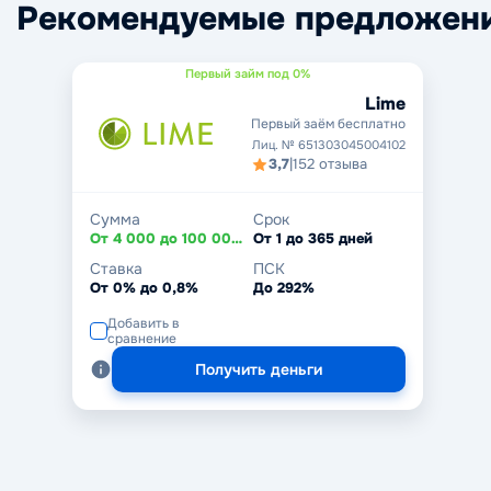
Рекомендуемые предложен
Первый займ под 0%
Lime
Первый заём бесплатно
Лиц. № 651303045004102
3,7
|
152 отзыва
Сумма
Срок
От 4 000 до 100 000 ₽
От 1 до 365 дней
Ставка
ПСК
От 0% до 0,8%
До 292%
Добавить в
сравнение
Получить деньги