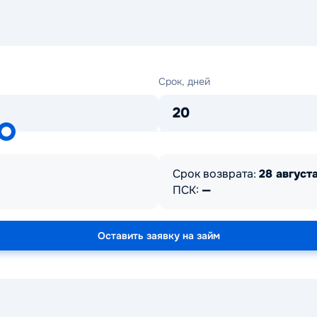
Срок,
Срок, дней
дней
20
Срок возврата:
28 августа
ПСК:
—
Оставить заявку на займ