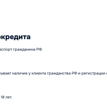
окредита
аспорт гражданина РФ.
ывает наличие у клиента гражданства РФ и регистрации 
8 лет.