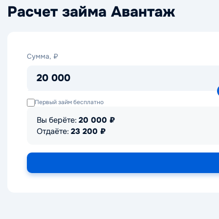
Расчет займа Авантаж
Сумма,
Сумма, ₽
₽
20 000
Первый займ бесплатно
Вы берёте:
20 000
₽
Отдаёте:
23 200
₽