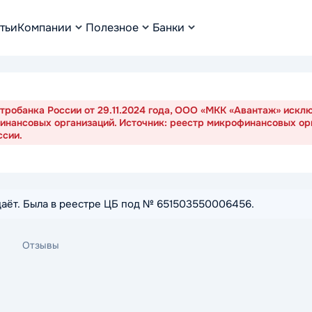
тьи
Компании
Полезное
Банки
робанка России от 29.11.2024 года, ООО «МКК «Авантаж» исклю
инансовых организаций. Источник: реестр микрофинансовых ор
ссии.
даёт. Была в реестре ЦБ под № 651503550006456.
Отзывы