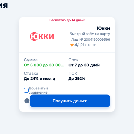
ия
Бесплатно до 14 дней!
Юкки
Быстрый заём на карту
Лиц. № 2004150009596
4,1
|
21 отзыв
Сумма
Срок
От 3 000 до 30 000 ₽
От 7 до 30 дней
Ставка
ПСК
До 24% в месяц
До 292%
Добавить в
сравнение
Получить деньги