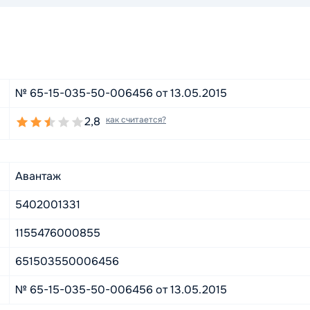
№ 65-15-035-50-006456 от 13.05.2015
2,8
как считается?
Авантаж
5402001331
1155476000855
651503550006456
№ 65-15-035-50-006456 от 13.05.2015