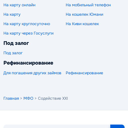
На карту онлайн
На мобильный телефон
На карту
На кошелек Юмани
На карту круглосуточно
На Киви кошелек
На карту через Госуслуги
Под залог
Под залог
Рефинансирование
Для погашения других займов
Рефинансирование
Главная
>
МФО
> Содействие XXI
Поиск