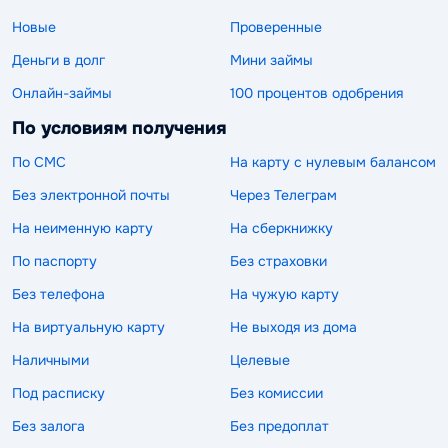
Новые
Проверенные
Деньги в долг
Мини займы
Онлайн-займы
100 процентов одобрения
По условиям получения
По СМС
На карту с нулевым балансом
Без электронной почты
Через Телеграм
На неименную карту
На сберкнижку
По паспорту
Без страховки
Без телефона
На чужую карту
На виртуальную карту
Не выходя из дома
Наличными
Целевые
Под расписку
Без комиссии
Без залога
Без предоплат