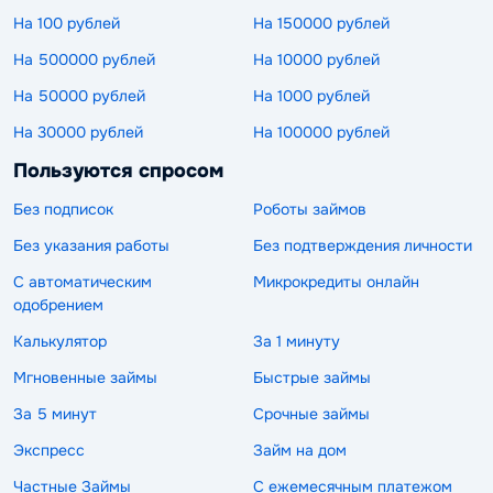
На 100 рублей
На 150000 рублей
На 500000 рублей
На 10000 рублей
На 50000 рублей
На 1000 рублей
На 30000 рублей
На 100000 рублей
Пользуются спросом
Без подписок
Роботы займов
Без указания работы
Без подтверждения личности
С автоматическим
Микрокредиты онлайн
одобрением
Калькулятор
За 1 минуту
Мгновенные займы
Быстрые займы
За 5 минут
Срочные займы
Экспресс
Займ на дом
Частные Займы
С ежемесячным платежом