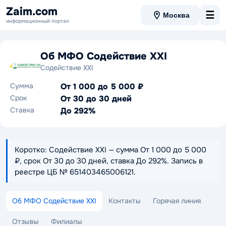
Zaim.com
☰
Москва
информационный портал
Об МФО Содействие XXI
Содействие XXI
Сумма
От 1 000 до 5 000 ₽
Срок
От 30 до 30 дней
Ставка
До 292%
Коротко: Содействие XXI — сумма От 1 000 до 5 000
₽, срок От 30 до 30 дней, ставка До 292%. Запись в
реестре ЦБ № 651403465006121.
Об МФО Содействие XXI
Контакты
Горячая линия
Отзывы
Филиалы