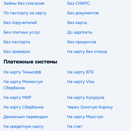
Займы без списания
Без СНИЛС
По паспорту на карту
Без документов
Без поручителей
Без карты
Без платных услуг
До зарплаты
Без паспорта
Без процентов
Без проверок
На карту без отказа
Платежные системы
На карту Тинькофф
На карту ВТБ
На карту Моментум
На карту Visa
Сбербанка
На карту МИР
На карту Кукуруза
На карту Сбербанка
Через Золотую Корону
Денежным переводом
На карту Маэстро
На кредитную карту
На счет