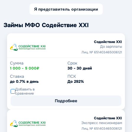
Я представитель организации
Займы МФО Содействие XXI
Содействие XXI
До зарплаты
Лиц. № 651403465006121
Сумма
Срок
1 000 - 5 000₽
30 - 30 дней
Ставка
ПСК
до 0.7% в день
До 292%
Добавить в
сравнение
Подробнее
Содействие XXI
Экспресс пенсионерам
Лиц. № 651403465006121