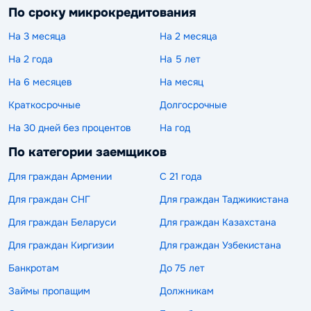
По сроку микрокредитования
На 3 месяца
На 2 месяца
На 2 года
На 5 лет
На 6 месяцев
На месяц
Краткосрочные
Долгосрочные
На 30 дней без процентов
На год
По категории заемщиков
Для граждан Армении
С 21 года
Для граждан СНГ
Для граждан Таджикистана
Для граждан Беларуси
Для граждан Казахстана
Для граждан Киргизии
Для граждан Узбекистана
Банкротам
До 75 лет
Займы пропащим
Должникам