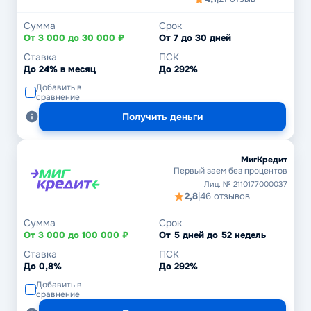
Сумма
Срок
От 3 000 до 30 000 ₽
От 7 до 30 дней
Ставка
ПСК
До 24% в месяц
До 292%
Добавить в
сравнение
Получить деньги
МигКредит
Первый заем без процентов
Лиц. № 2110177000037
2,8
|
46 отзывов
Сумма
Срок
От 3 000 до 100 000 ₽
От 5 дней до 52 недель
Ставка
ПСК
До 0,8%
До 292%
Добавить в
сравнение