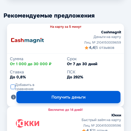
Рекомендуемые предложения
На карту за 5 минут
Cashmagnit
Деньги на карту
Лиц. № 2104150009659
4,4
|
5 отзывов
Сумма
Срок
От 1 000 до 30 000 ₽
От 7 до 30 дней
Ставка
ПСК
До 0,8%
До 292%
Добавить в
сравнение
Получить деньги
Бесплатно до 14 дней!
Юкки
Быстрый заём на карту
Лиц. № 2004150009596
4,1
|
21 отзыв