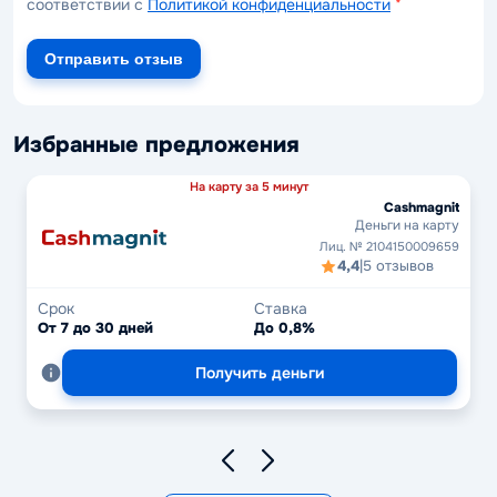
соответствии с
Политикой конфиденциальности
*
Отправить отзыв
Избранные предложения
На карту за 5 минут
Cashmagnit
Деньги на карту
Лиц. № 2104150009659
4,4
|
5 отзывов
Срок
Ставка
От 7 до 30 дней
До 0,8%
Получить деньги