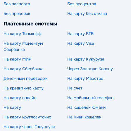
Без паспорта
Без процентов
Без проверок
На карту без отказа
Платежные системы
На карту Тинькофф
На карту ВТБ
На карту Моментум
На карту Visa
Сбербанка
На карту МИР
На карту Кукуруза
На карту Сбербанка
Через Золотую Корону
Денежным переводом
На карту Маэстро
На кредитную карту
На счет
На карту онлайн
На мобильный телефон
На карту
На кошелек Юмани
На карту круглосуточно
На Киви кошелек
На карту через Госуслуги