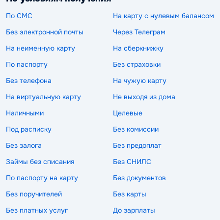
По СМС
На карту с нулевым балансом
Без электронной почты
Через Телеграм
На неименную карту
На сберкнижку
По паспорту
Без страховки
Без телефона
На чужую карту
На виртуальную карту
Не выходя из дома
Наличными
Целевые
Под расписку
Без комиссии
Без залога
Без предоплат
Займы без списания
Без СНИЛС
По паспорту на карту
Без документов
Без поручителей
Без карты
Без платных услуг
До зарплаты