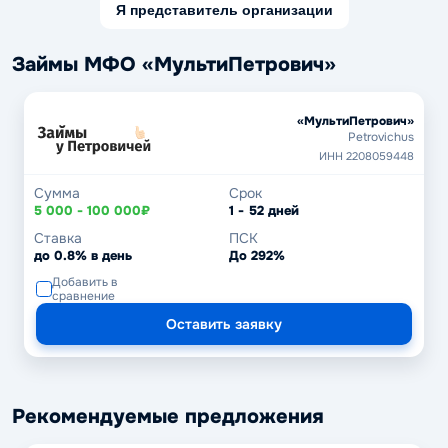
Я представитель организации
Займы МФО «МультиПетрович»
«МультиПетрович»
Petrovichus
ИНН 2208059448
Сумма
Срок
5 000 - 100 000₽
1 - 52 дней
Ставка
ПСК
до 0.8% в день
До 292%
Добавить в
сравнение
Оставить заявку
Рекомендуемые предложения