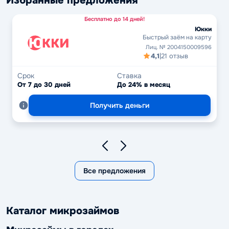
Избранные предложения
Бесплатно до 14 дней!
Юкки
Быстрый заём на карту
Лиц. № 2004150009596
4,1
|
21 отзыв
Срок
Ставка
От 7 до 30 дней
До 24% в месяц
Получить деньги
Все предложения
Каталог микрозаймов