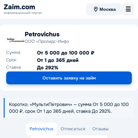
Zaim.com
☰
Москва
информационный портал
Petrovichus
ООО «Пролидс-Инфо
Сумма
От 5 000 до 100 000 ₽
Срок
От 1 до 365 дней
Ставка
До 292%
Оставить заявку на займ
Коротко: «МультиПетрович» — сумма От 5 000 до 100
000 ₽, срок От 1 до 365 дней, ставка До 292%.
Petrovichus
Отписаться
Отзывы