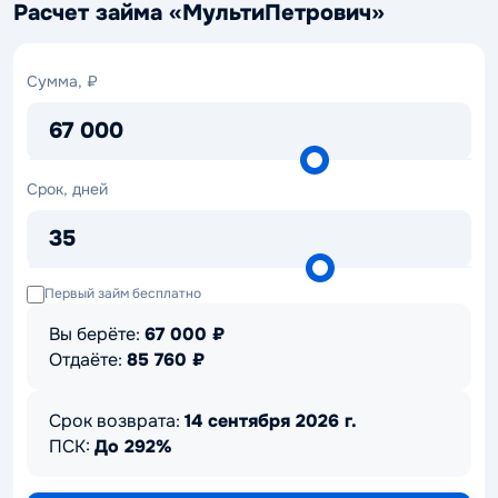
Расчет займа «МультиПетрович»
Сумма,
Сумма, ₽
₽
67 000
Срок,
Срок, дней
дней
35
Первый займ бесплатно
Вы берёте:
67 000
₽
Отдаёте:
85 760
₽
Срок возврата:
14 сентября 2026 г.
ПСК:
До 292%