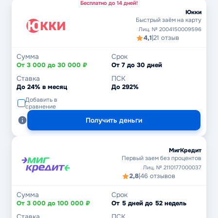
Бесплатно до 14 дней!
Юкки
Быстрый заём на карту
Лиц. № 2004150009596
4,1
|
21 отзыв
Сумма
Срок
От 3 000 до 30 000 ₽
От 7 до 30 дней
Ставка
ПСК
До 24% в месяц
До 292%
Добавить в
сравнение
Получить деньги
МигКредит
Первый заем без процентов
Лиц. № 2110177000037
2,8
|
46 отзывов
Сумма
Срок
От 3 000 до 100 000 ₽
От 5 дней до 52 недель
Ставка
ПСК