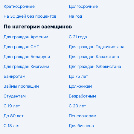
Краткосрочные
Долгосрочные
На 30 дней без процентов
На год
По категории заемщиков
Для граждан Армении
С 21 года
Для граждан СНГ
Для граждан Таджикистана
Для граждан Беларуси
Для граждан Казахстана
Для граждан Киргизии
Для граждан Узбекистана
Банкротам
До 75 лет
Займы пропащим
Должникам
Студентам
Безработным
С 19 лет
С 20 лет
До 80 лет
Пенсионерам
С 18 лет
Для бизнеса