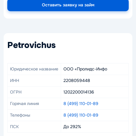
Оставить заявку на займ
Petrovichus
Юридическое название
ООО «Пролидс-Инфо
ИНН
2208059448
ОГРН
1202200014136
Горячая линия
8 (499) 110-01-89
Телефоны
8 (499) 110-01-89
ПСК
До 292%