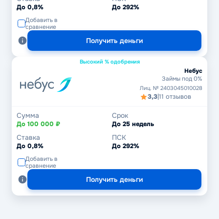
До 0,8%
До 292%
Добавить в
сравнение
Получить деньги
Высокий % одобрения
Небус
Займы под 0%
Лиц. № 2403045010028
3,3
|
11 отзывов
Сумма
Срок
До 100 000 ₽
До 25 недель
Ставка
ПСК
До 0,8%
До 292%
Добавить в
сравнение
Получить деньги