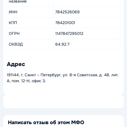
название
ИНН
7842526069
КПП
784201001
ОГРН
1147847295012
ОКВЭД
64.92.7
Адрес
191144, г. Санкт – Петербург, ул. 8-я Советская, д. 48, лит.
А, пом. 12-Н, офис 3.
Написать отзыв об этом МФО