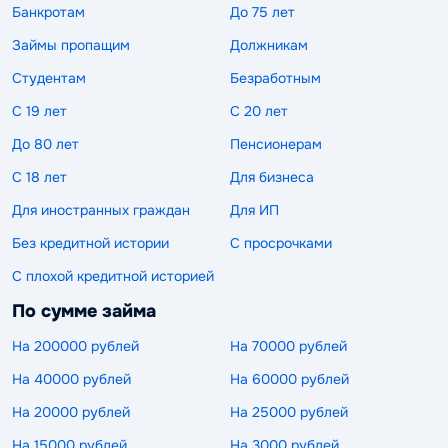
Банкротам
До 75 лет
Займы пропащим
Должникам
Студентам
Безработным
С 19 лет
С 20 лет
До 80 лет
Пенсионерам
С 18 лет
Для бизнеса
Для иностранных граждан
Для ИП
Без кредитной истории
С просрочками
С плохой кредитной историей
По сумме займа
На 200000 рублей
На 70000 рублей
На 40000 рублей
На 60000 рублей
На 20000 рублей
На 25000 рублей
На 15000 рублей
На 3000 рублей