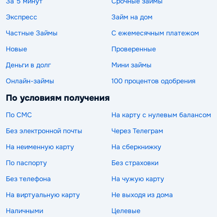
За 5 минут
Срочные займы
Экспресс
Займ на дом
Частные Займы
С ежемесячным платежом
Новые
Проверенные
Деньги в долг
Мини займы
Онлайн-займы
100 процентов одобрения
По условиям получения
По СМС
На карту с нулевым балансом
Без электронной почты
Через Телеграм
На неименную карту
На сберкнижку
По паспорту
Без страховки
Без телефона
На чужую карту
На виртуальную карту
Не выходя из дома
Наличными
Целевые