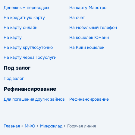
Денежным переводом
На карту Маэстро
На кредитную карту
На счет
На карту онлайн
На мобильный телефон
На карту
На кошелек Юмани
На карту круглосуточно
На Киви кошелек
На карту через Госуслуги
Под залог
Под залог
Рефинансирование
Для погашения других займов
Рефинансирование
Главная
>
МФО
>
Микроклад
> Горячая линия