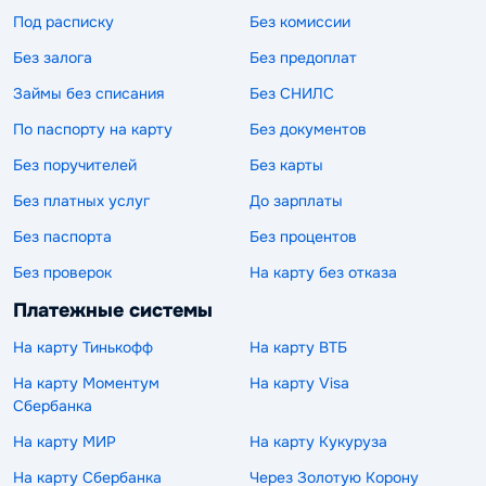
Под расписку
Без комиссии
Без залога
Без предоплат
Займы без списания
Без СНИЛС
По паспорту на карту
Без документов
Без поручителей
Без карты
Без платных услуг
До зарплаты
Без паспорта
Без процентов
Без проверок
На карту без отказа
Платежные системы
На карту Тинькофф
На карту ВТБ
На карту Моментум
На карту Visa
Сбербанка
На карту МИР
На карту Кукуруза
На карту Сбербанка
Через Золотую Корону