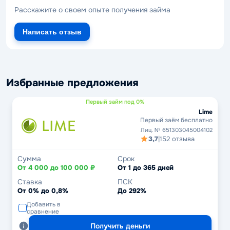
Расскажите о своем опыте получения займа
Написать отзыв
Избранные предложения
Первый займ под 0%
Lime
Первый заём бесплатно
Лиц. № 651303045004102
3,7
|
152 отзыва
Сумма
Срок
От 4 000 до 100 000 ₽
От 1 до 365 дней
Ставка
ПСК
От 0% до 0,8%
До 292%
Добавить в
сравнение
Получить деньги