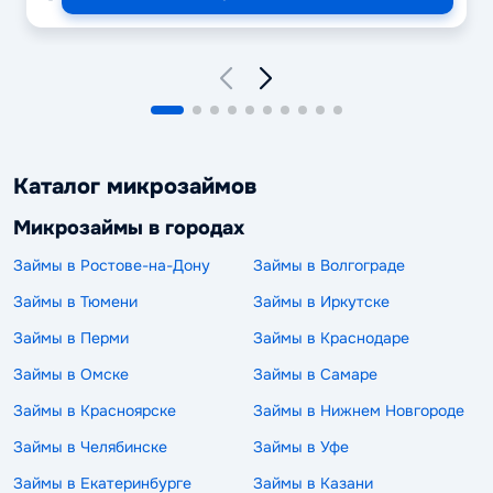
Каталог микрозаймов
Микрозаймы в городах
Займы в Ростове-на-Дону
Займы в Волгограде
Займы в Тюмени
Займы в Иркутске
Займы в Перми
Займы в Краснодаре
Займы в Омске
Займы в Самаре
Займы в Красноярске
Займы в Нижнем Новгороде
Займы в Челябинске
Займы в Уфе
Займы в Екатеринбурге
Займы в Казани