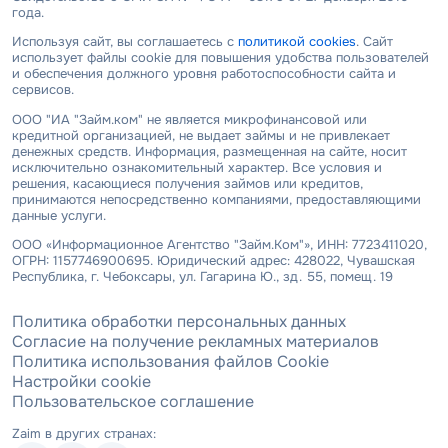
года.
Используя сайт, вы соглашаетесь с
политикой cookies
. Сайт
использует файлы cookie для повышения удобства пользователей
и обеспечения должного уровня работоспособности сайта и
сервисов.
ООО "ИА "Займ.ком" не является микрофинансовой или
кредитной организацией, не выдает займы и не привлекает
денежных средств. Информация, размещенная на сайте, носит
исключительно ознакомительный характер. Все условия и
решения, касающиеся получения займов или кредитов,
принимаются непосредственно компаниями, предоставляющими
данные услуги.
ООО «Информационное Агентство "Займ.Ком"», ИНН: 7723411020,
ОГРН: 1157746900695. Юридический адрес: 428022, Чувашская
Республика, г. Чебоксары, ул. Гагарина Ю., зд. 55, помещ. 19
Политика обработки персональных данных
Согласие на получение рекламных материалов
Политика использования файлов Cookie
Настройки cookie
Пользовательское соглашение
Zaim в других странах: