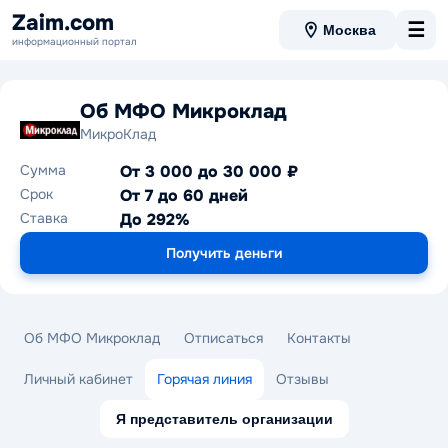
Zaim.com
☰
Москва
информационный портал
Об МФО Микроклад
МикроКлад
Сумма
От 3 000 до 30 000 ₽
Срок
От 7 до 60 дней
Ставка
До 292%
Получить деньги
Об МФО Микроклад
Отписаться
Контакты
Личный кабинет
Горячая линия
Отзывы
Я представитель организации