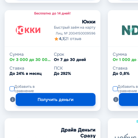
Бесплатно до 14 дней!
Юкки
Быстрый заём на карту
Лиц. № 2004150009596
4,1
|
21 отзыв
Сумма
Срок
Сумма
От 3 000 до 30 000 ₽
От 7 до 30 дней
Ставка
ПСК
Ставка
До 24% в месяц
До 292%
До 0,8%
Добавить в
Добавить в
сравнение
сравнение
Получить деньги
Драйв Деньги
Сразу