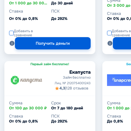
Сумма
От 1 000 до 30 000 ₽
До 30 дней
Ставка
ПСК
Ставка
От 0% до 0,8%
До 292%
От 0% до 0
Добавить в
Добавить в
сравнение
сравнение
Получить деньги
Первый заём бесплатно!
Бе
Екапуста
Займ бесплатно
Лиц. № 2120754001243
4,3
|
128 отзывов
Сумма
Срок
Сумма
От 100 до 30 000 ₽
От 7 до 180 дней
Ставка
ПСК
Ставка
От 0% до 0,8%
До 292%
До 0,8%