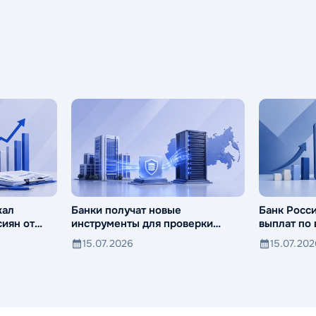
жал
Банки получат новые
Банк Росс
иян от
инструменты для проверки
выплат по
компаний и клиентов
15.07.2026
15.07.20