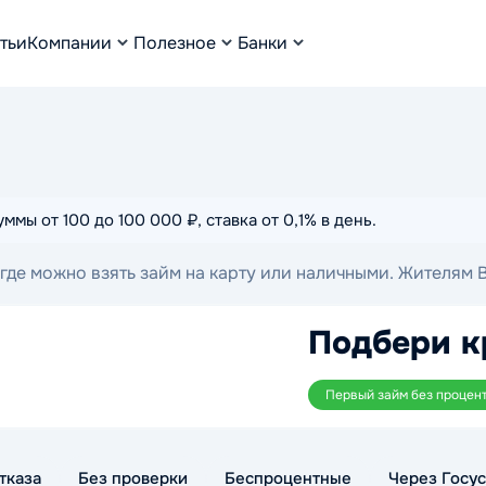
тьи
Компании
Полезное
Банки
мы от 100 до 100 000 ₽, ставка от 0,1% в день.
де можно взять займ на карту или наличными. Жителям 
онлайн.
Подбери к
Первый займ без процен
тказа
Без проверки
Беспроцентные
Через Госус