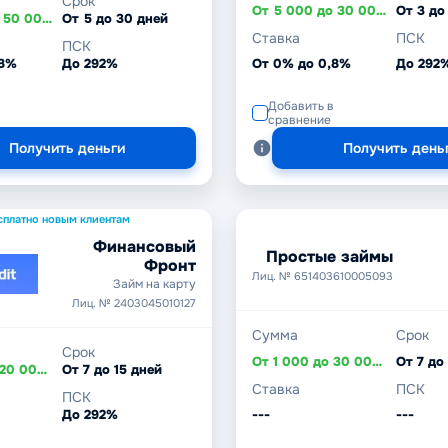
Срок
От 5 000 до 30 000 ₽
От 3 до
От 3 000 до 50 000 ₽
От 5 до 30 дней
Ставка
ПСК
ПСК
,8%
До 292%
От 0% до 0,8%
До 292
Добавить в
сравнение
Получить деньги
Получить день
сплатно новым клиентам
Финансовый
Простые займы
Фронт
Лиц. № 651403610005093
Займ на карту
Лиц. № 2403045010127
Сумма
Срок
Срок
От 1 000 до 30 000 ₽
От 7 до
От 1 000 до 20 000 ₽
От 7 до 15 дней
Ставка
ПСК
ПСК
До 292%
---
---