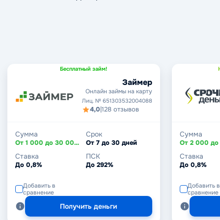
Бесплатный займ!
Займер
Онлайн займы на карту
Лиц. № 651303532004088
4,0
|
128 отзывов
Сумма
Срок
Сумма
От 1 000 до 30 000 ₽
От 7 до 30 дней
Ставка
ПСК
Ставка
До 0,8%
До 292%
До 0,8%
Добавить в
Добавить в
сравнение
сравнение
Получить деньги